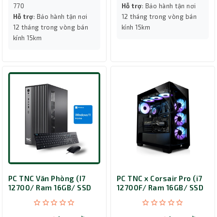
770
Hỗ trợ
: Bảo hành tận nơi
Hỗ trợ
: Bảo hành tận nơi
12 tháng trong vòng bán
12 tháng trong vòng bán
kính 15km
kính 15km
PC TNC Văn Phòng (I7
PC TNC x Corsair Pro (i7
12700/ Ram 16GB/ SSD
12700F/ Ram 16GB/ SSD
500 GB/ Windows 11
500GB/ 5060 8GB OC)
Home)