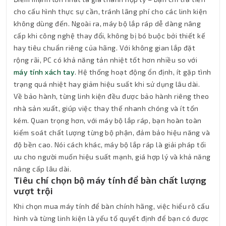
cho cấu hình thực sự cần, tránh lãng phí cho các linh kiện
không dùng đến. Ngoài ra, máy bộ lắp ráp dễ dàng nâng
cấp khi công nghệ thay đổi, không bị bó buộc bởi thiết kế
hay tiêu chuẩn riêng của hãng. Với không gian lắp đặt
rộng rãi, PC có khả năng tản nhiệt tốt hơn nhiều so với
máy tính xách tay
. Hệ thống hoạt động ổn định, ít gặp tình
trạng quá nhiệt hay giảm hiệu suất khi sử dụng lâu dài.
Về bảo hành, từng linh kiện đều được bảo hành riêng theo
nhà sản xuất, giúp việc thay thế nhanh chóng và ít tốn
kém. Quan trọng hơn, với máy bộ lắp ráp, bạn hoàn toàn
kiểm soát chất lượng từng bộ phận, đảm bảo hiệu năng và
độ bền cao. Nói cách khác, máy bộ lắp ráp là giải pháp tối
ưu cho người muốn hiệu suất mạnh, giá hợp lý và khả năng
nâng cấp lâu dài.
Tiêu chí chọn bộ máy tính để bàn chất lượng
vượt trội
Khi chọn mua máy tính để bàn chính hãng, việc hiểu rõ cấu
hình và từng linh kiện là yếu tố quyết định để bạn có được