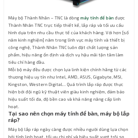
Máy bộ Thành Nhân – TNC là dòng
máy tính để bàn
được
Thành Nhân TNC trực tiếp thiết kế, lắp ráp và tối ưu cấu
hình dựa trên nhu cầu thực tế của khách hàng. Với hơn [số
năm kinh nghiệm] năm trong lĩnh vực máy tính và thiết bị
công nghệ, Thành Nhân TNC luôn đặt chất lượng sản
phẩm, hiệu năng ổn định và dịch vụ hậu mãi tận tâm làm
tiêu chí hàng đầu.
Mỗi bộ máy đều được chọn lựa linh kiện chính hãng từ các
thương hiệu uy tín như Intel, AMD, ASUS, Gigabyte, MSI,
Kingston, Western Digital… Quá trình lắp ráp được thực
hiện bởi đội ngũ kỹ thuật viên giàu kinh nghiệm, đảm bảo
hiệu suất tối đa, độ bền cao và khả năng nâng cấp linh
hoạt.
Tại sao nên chọn máy tính để bàn, máy bộ lắp
ráp?
Máy bộ lắp ráp ngày càng được nhiều người dùng lựa chọn
bởi tính linh hoạt, tối ưu chi phí và hiệu suất vượt trội so