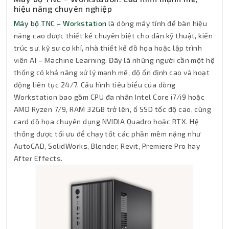
hiệu năng chuyên nghiệp
Máy bộ TNC – Workstation
là dòng máy tính để bàn hiệu
năng cao được thiết kế chuyên biệt cho dân kỹ thuật, kiến
trúc sư, kỹ sư cơ khí, nhà thiết kế đồ họa hoặc lập trình
viên AI – Machine Learning. Đây là những người cần một hệ
thống có khả năng xử lý mạnh mẽ, độ ổn định cao và hoạt
động liên tục 24/7. Cấu hình tiêu biểu của dòng
Workstation bao gồm CPU đa nhân Intel Core i7/i9 hoặc
AMD Ryzen 7/9, RAM 32GB trở lên, ổ SSD tốc độ cao, cùng
card đồ họa chuyên dụng NVIDIA Quadro hoặc RTX. Hệ
thống được tối ưu để chạy tốt các phần mềm nặng như
AutoCAD, SolidWorks, Blender, Revit, Premiere Pro hay
After Effects.