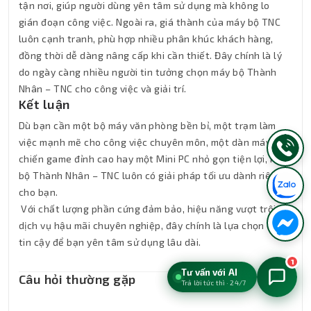
tận nơi, giúp người dùng yên tâm sử dụng mà không lo
gián đoạn công việc. Ngoài ra, giá thành của máy bộ TNC
luôn cạnh tranh, phù hợp nhiều phân khúc khách hàng,
đồng thời dễ dàng nâng cấp khi cần thiết. Đây chính là lý
do ngày càng nhiều người tin tưởng chọn máy bộ Thành
Nhân – TNC cho công việc và giải trí.
Kết luận
Dù bạn cần một bộ máy văn phòng bền bỉ, một trạm làm
việc mạnh mẽ cho công việc chuyên môn, một dàn máy
chiến game đỉnh cao hay một Mini PC nhỏ gọn tiện lợi, Máy
bộ Thành Nhân – TNC luôn có giải pháp tối ưu dành riêng
cho bạn.
Với chất lượng phần cứng đảm bảo, hiệu năng vượt trội và
dịch vụ hậu mãi chuyên nghiệp, đây chính là lựa chọn đáng
tin cậy để bạn yên tâm sử dụng lâu dài.
1
Tư vấn với AI
Câu hỏi thường gặp
Trả lời tức thì · 24/7