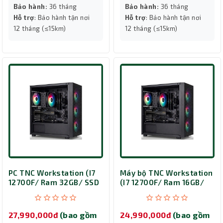
Bảo hành:
36 tháng
Bảo hành:
36 tháng
Hỗ trợ
: Bảo hành tận nơi
Hỗ trợ
: Bảo hành tận nơi
12 tháng (≤15km)
12 tháng (≤15km)
PC TNC Workstation (I7
Máy bộ TNC Workstation
12700F/ Ram 32GB/ SSD
(I7 12700F/ Ram 16GB/
500GB/ VGA A400 4GB)
SSD 500GB/ VGA A400
4GB)
27,990,000đ
(bao gồm
24,990,000đ
(bao gồm