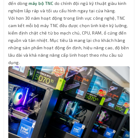
đến dòng
máy bộ TNC
do chính đội ngũ kỹ thuật giàu kinh
nghiệm lắp ráp và tối ưu cấu hình ngay tại cửa hàng.
Với hơn 30 năm hoạt động trong lĩnh vực công nghệ, TNC
cam kết mỗi bộ máy TNC đều được chọn linh kiện kỹ lưỡng,
kiểm định chặt chẽ từ bo mạch chủ, CPU, RAM, ổ cứng đến
nguồn và tản nhiệt. Mục tiêu là mang lại cho khách hàng
những sản phẩm hoạt động ổn định, hiệu năng cao, độ bền
lâu dài và khả năng nâng cấp linh hoạt theo nhu cầu sử
dụng.