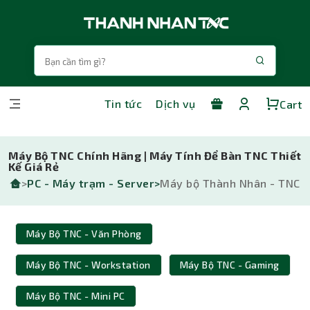
Tin tức
Dịch vụ
Cart
Máy Bộ TNC Chính Hãng | Máy Tính Để Bàn TNC Thiết
Kế Giá Rẻ
>
PC - Máy trạm - Server>
Máy bộ Thành Nhân - TNC
Máy Bộ TNC - Văn Phòng
Máy Bộ TNC - Workstation
Máy Bộ TNC - Gaming
Máy Bộ TNC - Mini PC