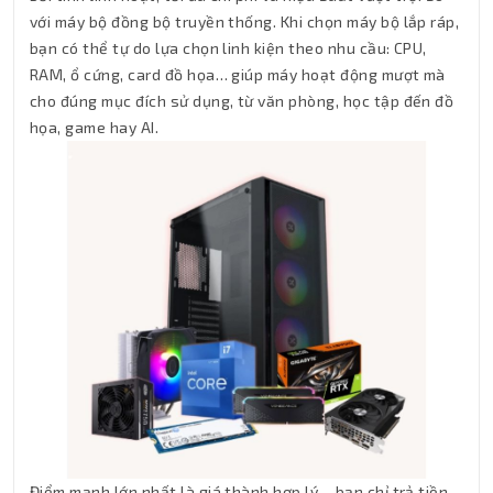
với máy bộ đồng bộ truyền thống. Khi chọn máy bộ lắp ráp,
bạn có thể tự do lựa chọn linh kiện theo nhu cầu: CPU,
RAM, ổ cứng, card đồ họa… giúp máy hoạt động mượt mà
cho đúng mục đích sử dụng, từ văn phòng, học tập đến đồ
họa, game hay AI.
Điểm mạnh lớn nhất là giá thành hợp lý – bạn chỉ trả tiền