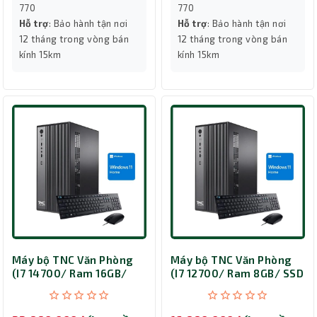
770
770
Hỗ trợ
: Bảo hành tận nơi
Hỗ trợ
: Bảo hành tận nơi
12 tháng trong vòng bán
12 tháng trong vòng bán
kính 15km
kính 15km
Máy bộ TNC Văn Phòng
Máy bộ TNC Văn Phòng
(I7 14700/ Ram 16GB/
(I7 12700/ Ram 8GB/ SSD
SSD 500GB/ Win)
256GB/ Win)