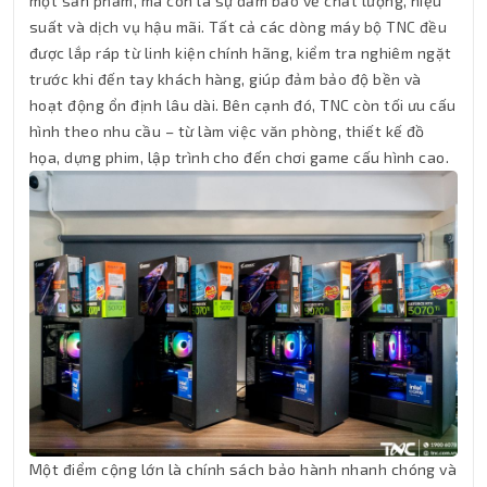
một sản phẩm, mà còn là sự đảm bảo về chất lượng, hiệu
suất và dịch vụ hậu mãi. Tất cả các dòng máy bộ TNC đều
được lắp ráp từ linh kiện chính hãng, kiểm tra nghiêm ngặt
trước khi đến tay khách hàng, giúp đảm bảo độ bền và
hoạt động ổn định lâu dài. Bên cạnh đó, TNC còn tối ưu cấu
hình theo nhu cầu – từ làm việc văn phòng, thiết kế đồ
họa, dựng phim, lập trình cho đến chơi game cấu hình cao.
Thành Nhân TNC
Trợ lý AI • Phản hồi tức thì
Một điểm cộng lớn là chính sách bảo hành nhanh chóng và