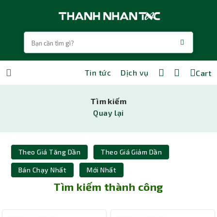
Tin tức
Dịch vụ
Cart
Tìm kiếm
Quay lại
Theo Giá Tăng Dần
Theo Giá Giảm Dần
Bán Chạy Nhất
Mới Nhất
Tìm kiếm thành công