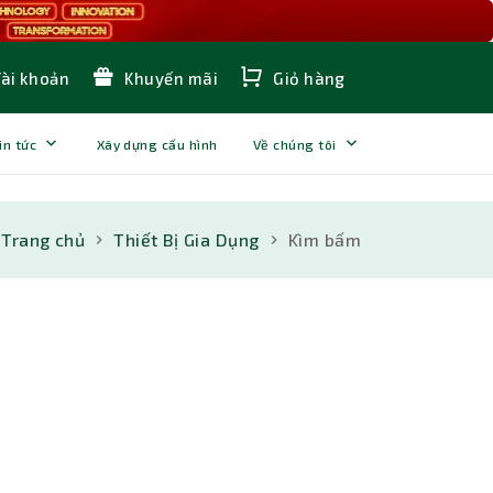
Tài khoản
Khuyến mãi
Giỏ hàng
in tức
Xây dựng cấu hình
Về chúng tôi
Trang chủ
Thiết Bị Gia Dụng
Kìm bấm