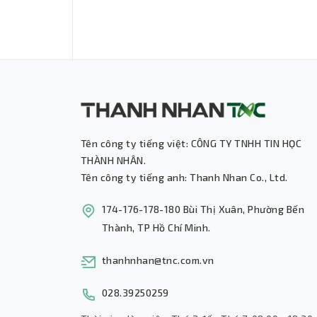
Tên công ty tiếng việt: CÔNG TY TNHH TIN HỌC
THÀNH NHÂN.
Tên công ty tiếng anh: Thanh Nhan Co., Ltd.
174-176-178-180 Bùi Thị Xuân, Phường Bến
Thành, TP Hồ Chí Minh.
thanhnhan@tnc.com.vn
028.39250259