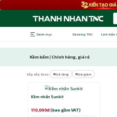
Danh mục
Desktop TNC
Linh kiện
Kềm bấm | Chính hãng, giá rẻ
Sắp xếp theo:
Giá tăng
Giá giảm
Kềm nhấn Sunkit
110,000đ
(bao gồm VAT)