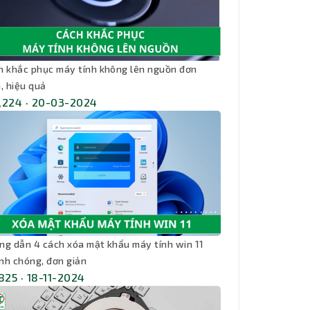
h khắc phục máy tính không lên nguồn đơn
, hiệu quả
,224 · 20-03-2024
ng dẫn 4 cách xóa mật khẩu máy tính win 11
nh chóng, đơn giản
,825 · 18-11-2024