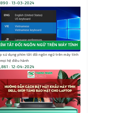
,890 · 13-03-2024
kíp sử dụng phím tắt đổi ngôn ngữ trên máy tính
 mọi hệ điều hành
,861 · 12-04-2024
Thành Nhân TNC
Trợ lý AI • Phản hồi tức thì