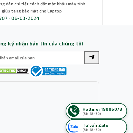
ng dẫn chi tiết cách đặt mật khẩu máy tính
l, giúp tăng bảo mật cho Laptop
707 · 06-03-2024
ng ký nhận bản tin của chúng tôi
Hotline: 19006078
(8h-18h30)
Tư vấn Zalo
(8h-18h30)