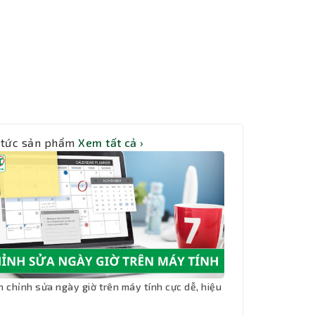
 tức sản phẩm
Xem tất cả ›
h chỉnh sửa ngày giờ trên máy tính cực dễ, hiệu