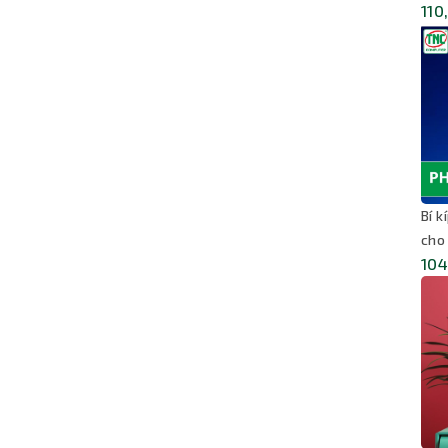
110
Bí 
cho
104