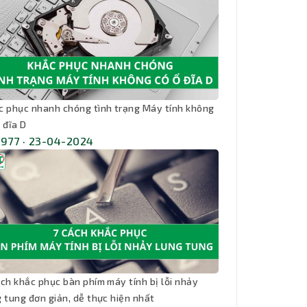
c phục nhanh chóng tình trạng Máy tính không
 đĩa D
,977 · 23-04-2024
ách khắc phục bàn phím máy tính bị lỗi nhảy
g tung đơn giản, dễ thực hiện nhất