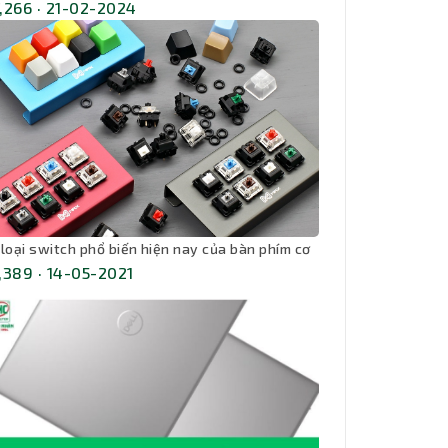
,266 · 21-02-2024
 loại switch phổ biến hiện nay của bàn phím cơ
,389 · 14-05-2021