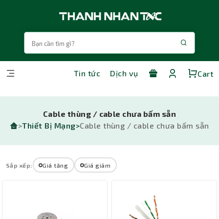
Tin tức
Dịch vụ
Cart
Cable thùng / cable chưa bấm sẵn
>
Thiết Bị Mạng>
Cable thùng / cable chưa bấm sẵn
Sắp xếp:
Giá tăng
Giá giảm