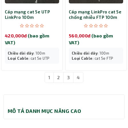
Cáp mạng cat 5e UTP
Cáp mạng LinkPro cat 5e
LinkPro 100m
chống nhiễu FTP 100m
420,000đ
(bao gồm
560,000đ
(bao gồm
VAT)
VAT)
Chiều dài dây
: 100m
Chiều dài dây
: 100m
Loại Cable
: cat 5e UTP
Loại Cable
: cat 5e FTP
1
2
3
4
MÔ TẢ DANH MỤC NÂNG CAO