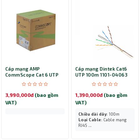
Cáp mạng AMP
Cáp mạng Dintek Cat6
CommScope Cat 6 UTP
UTP 100m 1101-04063
thùng 305m 1427254-6
3,990,000đ
(bao gồm
1,390,000đ
(bao gồm
VAT)
VAT)
Chiều dài dây
: 100m
Loại Cable
: Cable mạng
RJ45 ...