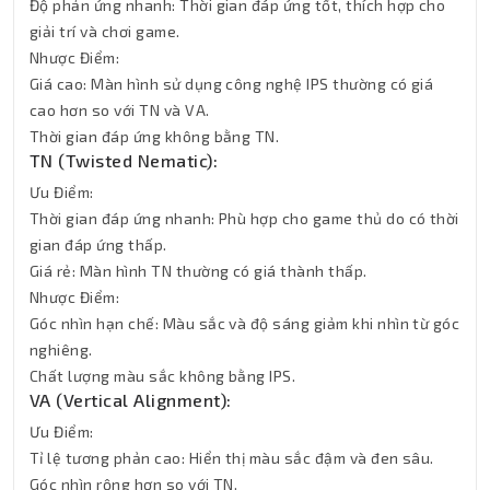
Độ phản ứng nhanh: Thời gian đáp ứng tốt, thích hợp cho
giải trí và chơi game.
Nhược Điểm:
Giá cao: Màn hình sử dụng công nghệ IPS thường có giá
cao hơn so với TN và VA.
Thời gian đáp ứng không bằng TN.
TN (Twisted Nematic):
Ưu Điểm:
Thời gian đáp ứng nhanh: Phù hợp cho game thủ do có thời
gian đáp ứng thấp.
Giá rẻ: Màn hình TN thường có giá thành thấp.
Nhược Điểm:
Góc nhìn hạn chế: Màu sắc và độ sáng giảm khi nhìn từ góc
nghiêng.
Chất lượng màu sắc không bằng IPS.
VA (Vertical Alignment):
Ưu Điểm:
Tỉ lệ tương phản cao: Hiển thị màu sắc đậm và đen sâu.
Góc nhìn rộng hơn so với TN.