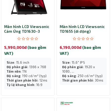
Màn hình LCD Viewsonic
Màn hình LCD Viewsonic
Cảm Ứng TD1630-3
TD1655 (di động)
5,990,000đ
(bao gồm
6,190,000đ
(bao gồm
VAT)
VAT)
Size
: 15.6 inch
Size
: 15.6" IPS
Độ phân giải
: 1366 x 768
Độ phân giải
: 1920 x
Tấm nền
: TN
1080, ...
Độ sáng
: 190 cd/m² (typ)
Độ sáng
: 250 cd/m² (typ)
Thời gian phản hồi
: 12ms
Thời gian phản hồi
: 30ms
Tỷ lệ khung hình
: 16:9