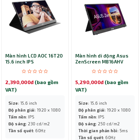
Màn hình LCD AOC 16T20
Màn hình di động Asus
15.6 inch IPS
ZenScreen MB16AHV
2,390,000đ
(bao gồm
5,290,000đ
(bao gồm
VAT)
VAT)
Size
: 15.6 inch
Size
: 15.6 inch
Độ phân giải
: 1920 x 1080
Độ phân giải
: 1920 x 1080
Tấm nền
: IPS
Tấm nền
: IPS
Độ sáng
: 230 cd/m2
Độ sáng
: 250 cd/m2
Tần số quét
: 60Hz
Thời gian phản hồi
: 5ms
Tần số quét
: 60Hz