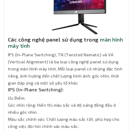
Các công nghệ panel sử dụng trong
màn hình
máy tính
IPS (In-Plane Switching), TN (Twisted Nematic) và VA
(Vertical Alignment) là ba loại công nghệ panel sử dụng
trong màn hình máy tính. Mỗi loại panel có những đặc tính
riêng, ảnh hưởng đến chất lượng hình ảnh, góc nhìn, thời
gian đáp ứng và một số yếu tố khác
IPS (In-Plane Switching):
Ưu Điểm:
Góc nhìn rộng: Hiển thị màu sắc và độ sáng đồng đều ở
nhiều góc nhìn.
Màu sắc chính xác: Chất lượng màu sắc tốt, phù hợp cho
công việc đòi hỏi chính xác màu sắc.