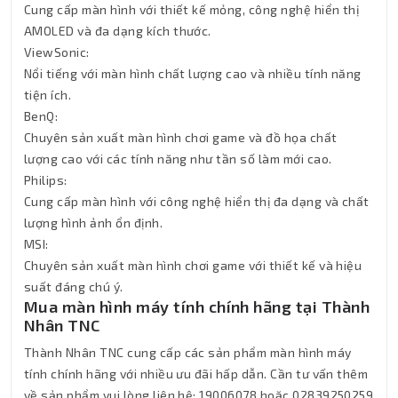
Cung cấp màn hình với thiết kế mỏng, công nghệ hiển thị
AMOLED và đa dạng kích thước.
ViewSonic:
Nổi tiếng với màn hình chất lượng cao và nhiều tính năng
tiện ích.
BenQ:
Chuyên sản xuất màn hình chơi game và đồ họa chất
lượng cao với các tính năng như tần số làm mới cao.
Philips:
Cung cấp màn hình với công nghệ hiển thị đa dạng và chất
lượng hình ảnh ổn định.
MSI:
Chuyên sản xuất màn hình chơi game với thiết kế và hiệu
suất đáng chú ý.
Mua màn hình máy tính chính hãng tại Thành
Nhân TNC
Thành Nhân TNC cung cấp các sản phẩm màn hình máy
tính chính hãng với nhiều ưu đãi hấp dẫn. Cần tư vấn thêm
về sản phẩm vui lòng liên hệ: 19006078 hoặc 02839250259