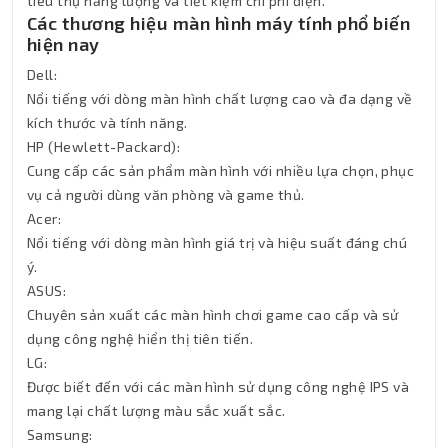
tiêu thụ năng lượng và tiết kiệm chi phí điện.
Các thương hiệu màn hình máy tính phổ biến
hiện nay
Dell:
Nổi tiếng với dòng màn hình chất lượng cao và đa dạng về
kích thước và tính năng.
HP (Hewlett-Packard):
Cung cấp các sản phẩm màn hình với nhiều lựa chọn, phục
vụ cả người dùng văn phòng và game thủ.
Acer:
Nổi tiếng với dòng màn hình giá trị và hiệu suất đáng chú
ý.
ASUS:
Chuyên sản xuất các màn hình chơi game cao cấp và sử
dụng công nghệ hiển thị tiên tiến.
LG:
Được biết đến với các màn hình sử dụng công nghệ IPS và
mang lại chất lượng màu sắc xuất sắc.
Samsung: