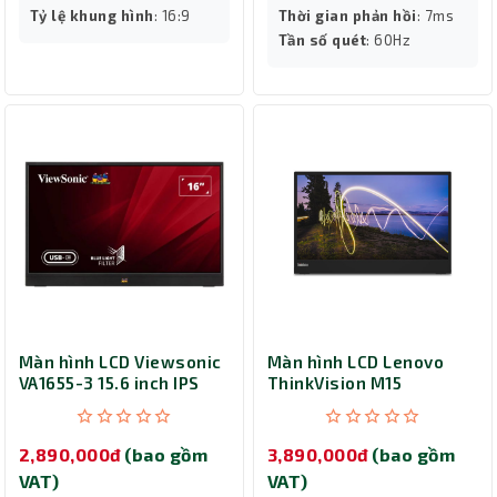
Tỷ lệ khung hình
: 16:9
Thời gian phản hồi
: 7ms
Tần số quét
: 60Hz
Màn hình LCD Viewsonic
Màn hình LCD Lenovo
VA1655-3 15.6 inch IPS
ThinkVision M15
62CAUAR1WW
2,890,000đ
(bao gồm
3,890,000đ
(bao gồm
VAT)
VAT)