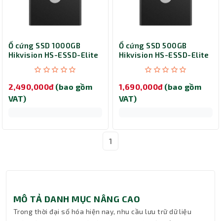
Ổ cứng SSD 1000GB
Ổ cứng SSD 500GB
Hikvision HS-ESSD-Elite
Hikvision HS-ESSD-Elite
7 Touch (Black)
7 Touch (Black)
2,490,000đ
(bao gồm
1,690,000đ
(bao gồm
VAT)
VAT)
1
MÔ TẢ DANH MỤC NÂNG CAO
Trong thời đại số hóa hiện nay, nhu cầu lưu trữ dữ liệu