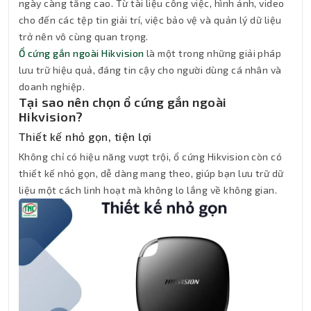
ngày càng tăng cao. Từ tài liệu công việc, hình ảnh, video
cho đến các tệp tin giải trí, việc bảo vệ và quản lý dữ liệu
trở nên vô cùng quan trọng.
Ổ cứng gắn ngoài Hikvision
là một trong những giải pháp
lưu trữ hiệu quả, đáng tin cậy cho người dùng cá nhân và
doanh nghiệp.
Tại sao nên chọn ổ cứng gắn ngoài
Hikvision?
Thiết kế nhỏ gọn, tiện lợi
Không chỉ có hiệu năng vượt trội, ổ cứng Hikvision còn có
thiết kế nhỏ gọn, dễ dàng mang theo, giúp bạn lưu trữ dữ
liệu một cách linh hoạt mà không lo lắng về không gian.