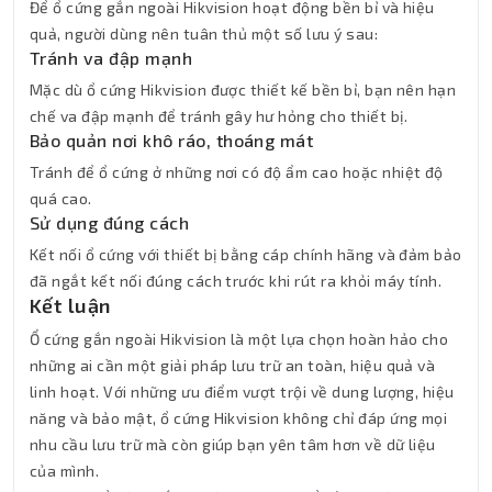
Để ổ cứng gắn ngoài Hikvision hoạt động bền bỉ và hiệu
quả, người dùng nên tuân thủ một số lưu ý sau:
Tránh va đập mạnh
Mặc dù ổ cứng Hikvision được thiết kế bền bỉ, bạn nên hạn
chế va đập mạnh để tránh gây hư hỏng cho thiết bị.
Bảo quản nơi khô ráo, thoáng mát
Tránh để ổ cứng ở những nơi có độ ẩm cao hoặc nhiệt độ
quá cao.
Sử dụng đúng cách
Kết nối ổ cứng với thiết bị bằng cáp chính hãng và đảm bảo
đã ngắt kết nối đúng cách trước khi rút ra khỏi máy tính.
Kết luận
Ổ cứng gắn ngoài Hikvision là một lựa chọn hoàn hảo cho
những ai cần một giải pháp lưu trữ an toàn, hiệu quả và
linh hoạt. Với những ưu điểm vượt trội về dung lượng, hiệu
năng và bảo mật, ổ cứng Hikvision không chỉ đáp ứng mọi
nhu cầu lưu trữ mà còn giúp bạn yên tâm hơn về dữ liệu
của mình.