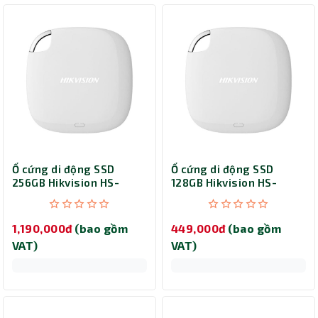
Ổ cứng di động SSD
Ổ cứng di động SSD
256GB Hikvision HS-
128GB Hikvision HS-
ESSD-T100I (White)
ESSD-T100I (White)
1,190,000đ
(bao gồm
449,000đ
(bao gồm
VAT)
VAT)