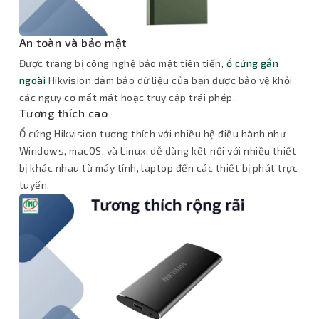
An toàn và bảo mật
Được trang bị công nghệ bảo mật tiên tiến,
ổ cứng gắn
ngoài
Hikvision đảm bảo dữ liệu của bạn được bảo vệ khỏi
các nguy cơ mất mát hoặc truy cập trái phép.
Tương thích cao
Ổ cứng Hikvision tương thích với nhiều hệ điều hành như
Windows, macOS, và Linux, dễ dàng kết nối với nhiều thiết
bị khác nhau từ máy tính, laptop đến các thiết bị phát trực
tuyến.