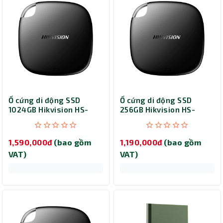
Ổ cứng di động SSD
Ổ cứng di động SSD
1024GB Hikvision HS-
256GB Hikvision HS-
ESSD-T100I (Black)
ESSD-T100I (Black)
1,590,000đ
(bao gồm
1,190,000đ
(bao gồm
VAT)
VAT)