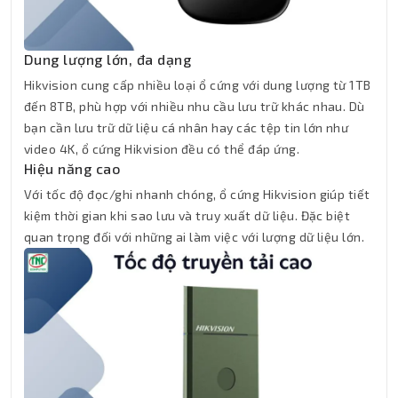
Dung lượng lớn, đa dạng
Hikvision cung cấp nhiều loại ổ cứng với dung lượng từ 1TB
đến 8TB, phù hợp với nhiều nhu cầu lưu trữ khác nhau. Dù
bạn cần lưu trữ dữ liệu cá nhân hay các tệp tin lớn như
video 4K, ổ cứng Hikvision đều có thể đáp ứng.
Hiệu năng cao
Với tốc độ đọc/ghi nhanh chóng, ổ cứng Hikvision giúp tiết
kiệm thời gian khi sao lưu và truy xuất dữ liệu. Đặc biệt
quan trọng đối với những ai làm việc với lượng dữ liệu lớn.