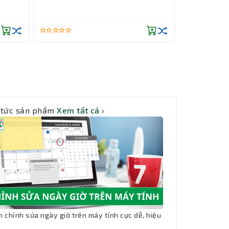
 tức sản phẩm
Xem tất cả ›
h chỉnh sửa ngày giờ trên máy tính cực dễ, hiệu