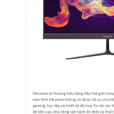
Hikvision là thương hiệu hàng đầu thế giới trong
màn hình Hikvision không chỉ được tối ưu cho 
gaming, học tập và thiết kế đồ họa. So với các 
độ bền cao, khả năng vận hành ổn định và thiết 