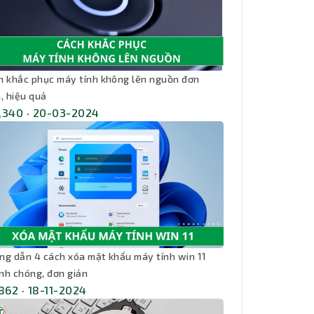
h khắc phục máy tính không lên nguồn đơn
, hiệu quả
,340 · 20-03-2024
ng dẫn 4 cách xóa mật khẩu máy tính win 11
nh chóng, đơn giản
,862 · 18-11-2024