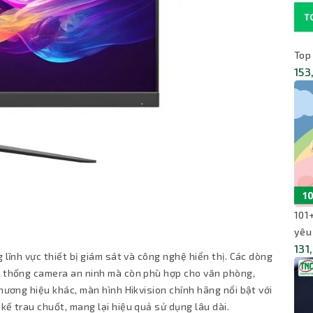
Top
153
101
yêu
131
 lĩnh vực thiết bị giám sát và công nghệ hiển thị. Các dòng
hệ thống camera an ninh mà còn phù hợp cho văn phòng,
thương hiệu khác, màn hình Hikvision chính hãng nổi bật với
kế trau chuốt, mang lại hiệu quả sử dụng lâu dài.