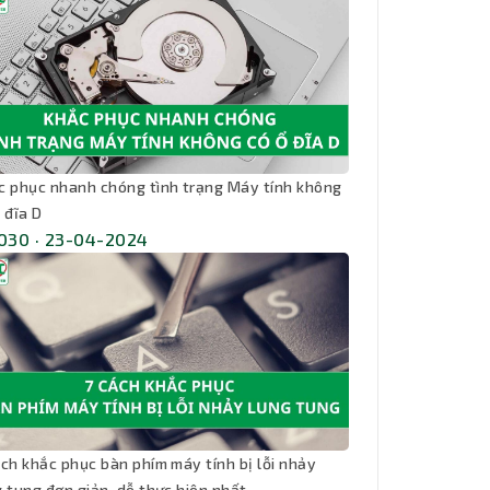
c phục nhanh chóng tình trạng Máy tính không
 đĩa D
,030 · 23-04-2024
ách khắc phục bàn phím máy tính bị lỗi nhảy
g tung đơn giản, dễ thực hiện nhất