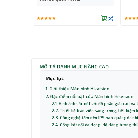
MÔ TẢ DANH MỤC NÂNG CAO
Mục lục
1. Giới thiệu Màn hình Hikvision
2. Đặc điểm nổi bật của Màn hình Hikvision
2.1. Hình ảnh sắc nét với độ phân giải cao v
2.2. Thiết kế tràn viền sang trọng, tiết kiệm
2.3. Công nghệ tấm nền IPS bao quát góc nh
2.4. Cổng kết nối đa dạng, dễ dàng tương thí