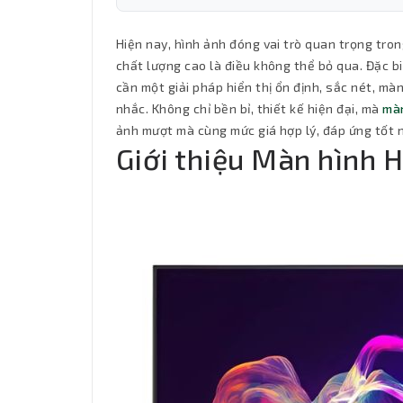
Hiện nay, hình ảnh đóng vai trò quan trọng trong
chất lượng cao là điều không thể bỏ qua. Đặc bi
cần một giải pháp hiển thị ổn định, sắc nét, mà
nhắc. Không chỉ bền bỉ, thiết kế hiện đại, mà
màn
ảnh mượt mà cùng mức giá hợp lý, đáp ứng tốt 
Giới thiệu Màn hình H