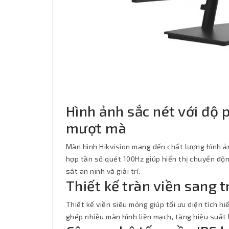
Hình ảnh sắc nét với độ p
mượt mà
Màn hình Hikvision mang đến chất lượng hình ản
hợp tần số quét 100Hz giúp hiển thị chuyển độn
sát an ninh và giải trí.
Thiết kế tràn viền sang t
Thiết kế viền siêu mỏng giúp tối ưu diện tích hi
ghép nhiều màn hình liền mạch, tăng hiệu suất 