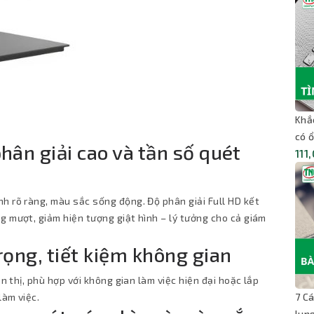
Khắ
có ổ
hân giải cao và tần số quét
111
h rõ ràng, màu sắc sống động. Độ phân giải Full HD kết
g mượt, giảm hiện tượng giật hình – lý tưởng cho cả giám
rọng, tiết kiệm không gian
ển thị, phù hợp với không gian làm việc hiện đại hoặc lắp
làm việc.
7 C
lun