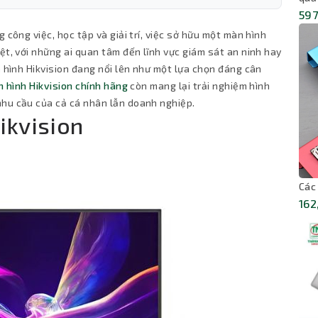
597
 công việc, học tập và giải trí, việc sở hữu một màn hình
ệt, với những ai quan tâm đến lĩnh vực giám sát an ninh hay
n hình Hikvision đang nổi lên như một lựa chọn đáng cân
 hình Hikvision chính hãng
còn mang lại trải nghiệm hình
nhu cầu của cả cá nhân lẫn doanh nghiệp.
ikvision
Các
162