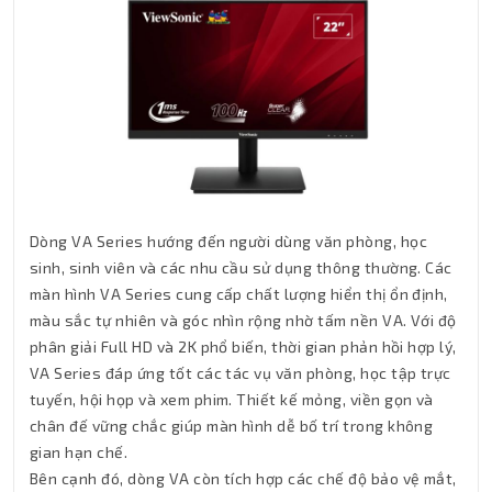
Dòng VA Series hướng đến người dùng văn phòng, học
sinh, sinh viên và các nhu cầu sử dụng thông thường. Các
màn hình VA Series cung cấp chất lượng hiển thị ổn định,
màu sắc tự nhiên và góc nhìn rộng nhờ tấm nền VA. Với độ
phân giải Full HD và 2K phổ biến, thời gian phản hồi hợp lý,
VA Series đáp ứng tốt các tác vụ văn phòng, học tập trực
tuyến, hội họp và xem phim. Thiết kế mỏng, viền gọn và
chân đế vững chắc giúp màn hình dễ bố trí trong không
gian hạn chế.
Bên cạnh đó, dòng VA còn tích hợp các chế độ bảo vệ mắt,