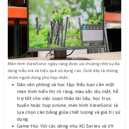
Màn hình ViewSonic ngày càng được ưa chuộng nhờ sự đa
dạng mẫu mã và hiệu quả sử dụng cao. Dưới đây là những
nhóm người dùng phù hợp nhất:
Dân văn phòng và học tập: Nếu bạn cần một
màn hình hiển thị rõ ràng, màu sắc dịu mắt, hỗ
trợ tốt cho việc soạn thảo tài liệu, học trực
tuyến hoặc họp online, màn hình ViewSonic là
lựa chọn cân bằng giữa chất lượng và giá trị sử
dụng.
Game thủ: Với các dòng như XG Series và VX