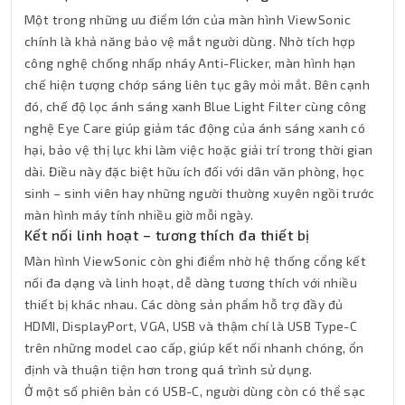
Một trong những ưu điểm lớn của màn hình ViewSonic
chính là khả năng bảo vệ mắt người dùng. Nhờ tích hợp
công nghệ chống nhấp nháy Anti-Flicker, màn hình hạn
chế hiện tượng chớp sáng liên tục gây mỏi mắt. Bên cạnh
đó, chế độ lọc ánh sáng xanh Blue Light Filter cùng công
nghệ Eye Care giúp giảm tác động của ánh sáng xanh có
hại, bảo vệ thị lực khi làm việc hoặc giải trí trong thời gian
dài. Điều này đặc biệt hữu ích đối với dân văn phòng, học
sinh – sinh viên hay những người thường xuyên ngồi trước
màn hình máy tính nhiều giờ mỗi ngày.
Kết nối linh hoạt – tương thích đa thiết bị
Màn hình ViewSonic còn ghi điểm nhờ hệ thống cổng kết
nối đa dạng và linh hoạt, dễ dàng tương thích với nhiều
thiết bị khác nhau. Các dòng sản phẩm hỗ trợ đầy đủ
HDMI, DisplayPort, VGA, USB và thậm chí là USB Type-C
trên những model cao cấp, giúp kết nối nhanh chóng, ổn
định và thuận tiện hơn trong quá trình sử dụng.
Ở một số phiên bản có USB-C, người dùng còn có thể sạc