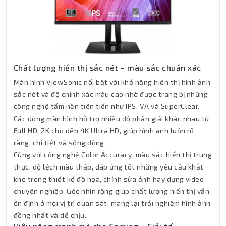
Chất lượng hiển thị sắc nét – màu sắc chuẩn xác
Màn hình ViewSonic nổi bật với khả năng hiển thị hình ảnh
sắc nét và độ chính xác màu cao nhờ được trang bị những
công nghệ tấm nền tiên tiến như IPS, VA và SuperClear.
Các dòng màn hình hỗ trợ nhiều độ phân giải khác nhau từ
Full HD, 2K cho đến 4K Ultra HD, giúp hình ảnh luôn rõ
ràng, chi tiết và sống động.
Cùng với công nghệ Color Accuracy, màu sắc hiển thị trung
thực, độ lệch màu thấp, đáp ứng tốt những yêu cầu khắt
khe trong thiết kế đồ họa, chỉnh sửa ảnh hay dựng video
chuyên nghiệp. Góc nhìn rộng giúp chất lượng hiển thị vẫn
ổn định ở mọi vị trí quan sát, mang lại trải nghiệm hình ảnh
đồng nhất và dễ chịu.