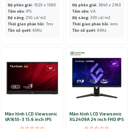
Độ phân giải
: 1920 x 1080
Độ phân giải
: 3840 x 2160
Tấm nền
: IPS
Tấm nền
: VA
Độ sáng
: 250 cd/m2
Độ sáng
: 300 cd/m2
Thời gian phản hồi
: 7ms
Thời gian phản hồi
: 4ms
Tần số quét
: 60Hz
Tần số quét
: 60Hz
Màn hình LCD Viewsonic
Màn hình LCD Viewsonic
VA1655-3 15.6 inch IPS
XG2409A 24 inch FHD IPS