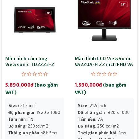
Màn hình cảm ứng
Màn hình LCD ViewSonic
Viewsonic TD2223-2
VA220A-H 22 inch FHD VA
5,890,000đ
(bao gồm
1,590,000đ
(bao gồm
VAT)
VAT)
Size
: 21.5 inch
Size
: 21.5 inch
Độ phân giải
: 1920 x 1080
Độ phân giải
: 1920 x 1080
Tấm nền
: TN
Tấm nền
: VA
Độ sáng
: 250cd/m2
Độ sáng
: 250 cd/m2
Thời gian phản hồi
: 5ms
Thời gian phản hồi
: 1ms