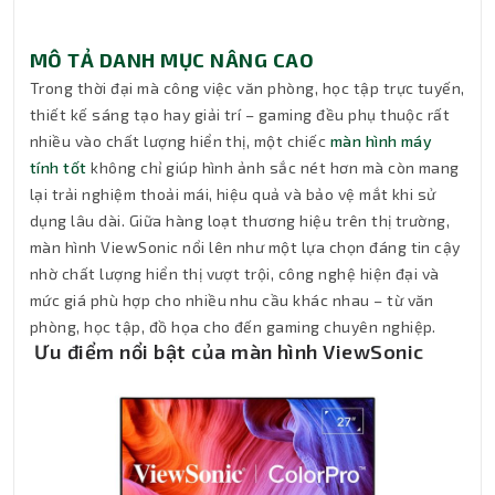
MÔ TẢ DANH MỤC NÂNG CAO
Trong thời đại mà công việc văn phòng, học tập trực tuyến,
thiết kế sáng tạo hay giải trí – gaming đều phụ thuộc rất
nhiều vào chất lượng hiển thị, một chiếc
màn hình máy
tính tốt
không chỉ giúp hình ảnh sắc nét hơn mà còn mang
lại trải nghiệm thoải mái, hiệu quả và bảo vệ mắt khi sử
dụng lâu dài. Giữa hàng loạt thương hiệu trên thị trường,
màn hình ViewSonic nổi lên như một lựa chọn đáng tin cậy
nhờ chất lượng hiển thị vượt trội, công nghệ hiện đại và
mức giá phù hợp cho nhiều nhu cầu khác nhau – từ văn
phòng, học tập, đồ họa cho đến gaming chuyên nghiệp.
Ưu điểm nổi bật của màn hình ViewSonic