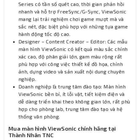
Series có tần số quét cao, thời gian phản hồi
nhanh và hỗ trợ FreeSync/G-Sync, ViewSonic
mang lại trải nghiệm chơi game mượt mà và
sắc nét, đặc biệt phù hợp với những tựa game
hành động tốc độ cao.
Designer – Content Creator – Editor: Các mẫu
màn hình ViewSonic có kết quả màu sắc chính
xác cao, độ phân giải lớn, gam màu rộng rất
phù hợp với công việc thiết kế đồ họa, chỉnh
ảnh, dựng video và sản xuất nội dung chuyên
nghiệp.
Doanh nghiệp & trung tâm đào tạo: Màn hình
ViewSonic bền bỉ, ít lỗi vặt, tiết kiệm điện và
dễ dàng triển khai theo không gian lớn, rất phù
hợp cho phòng lab, trung tâm đào tạo và hệ
thống văn phòng.
Mua màn hình ViewSonic chính hãng tại
Thành Nhân TNC