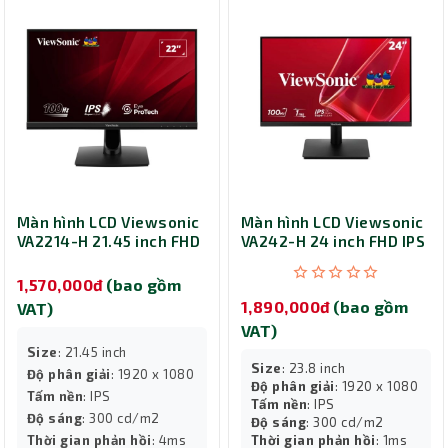
Màn hình LCD Viewsonic
Màn hình LCD Viewsonic
VA2214-H 21.45 inch FHD
VA242-H 24 inch FHD IPS
IPS
1,570,000đ
(bao gồm
1,890,000đ
(bao gồm
VAT)
VAT)
Size
: 21.45 inch
Size
: 23.8 inch
Độ phân giải
: 1920 x 1080
Độ phân giải
: 1920 x 1080
Tấm nền
: IPS
Tấm nền
: IPS
Độ sáng
: 300 cd/m2
Độ sáng
: 300 cd/m2
Thời gian phản hồi
: 4ms
Thời gian phản hồi
: 1ms