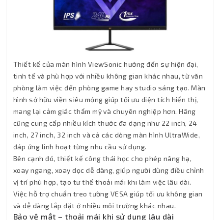
Thiết kế của màn hình ViewSonic hướng đến sự hiện đại,
tinh tế và phù hợp với nhiều không gian khác nhau, từ văn
phòng làm việc đến phòng game hay studio sáng tạo. Màn
hình sở hữu viền siêu mỏng giúp tối ưu diện tích hiển thị,
mang lại cảm giác thẩm mỹ và chuyên nghiệp hơn. Hãng
cũng cung cấp nhiều kích thước đa dạng như 22 inch, 24
inch, 27 inch, 32 inch và cả các dòng màn hình UltraWide,
đáp ứng linh hoạt từng nhu cầu sử dụng.
Bên cạnh đó, thiết kế công thái học cho phép nâng hạ,
xoay ngang, xoay dọc dễ dàng, giúp người dùng điều chỉnh
vị trí phù hợp, tạo tư thế thoải mái khi làm việc lâu dài.
Việc hỗ trợ chuẩn treo tường VESA giúp tối ưu không gian
và dễ dàng lắp đặt ở nhiều môi trường khác nhau.
Bảo vệ mắt – thoải mái khi sử dụng lâu dài