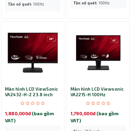
Tần số quét
: 100Hz
Tần số quét
: 100Hz
Màn hình LCD ViewSonic
Màn hình LCD Viewsonic
VA2432-H-2 23.8 inch
VA2215-H 100Hz
FHD IPS
1,880,000đ
(bao gồm
1,790,000đ
(bao gồm
VAT)
VAT)