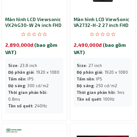
Màn hình LCD Viewsonic
Màn hình LCD ViewSonic
VX24G30-W 24 inch FHD
VA2732-H-2 27 inch FHD
IPS
IPS
2,890,000đ
(bao gồm
2,490,000đ
(bao gồm
VAT)
VAT)
Size
: 23.8 inch
Size
: 27 inch
Độ phân giải
: 1920 x 1080
Độ phân giải
: 1920 x 1080
Tấm nền
: IPS
Tấm nền
: IPS
Độ sáng
: 300 cd/m2
Độ sáng
: 250 cd/m2
Thời gian phản hồi
:
Thời gian phản hồi
: 1ms
0.8ms
Tần số quét
: 100Hz
Tần số quét
: 240Hz