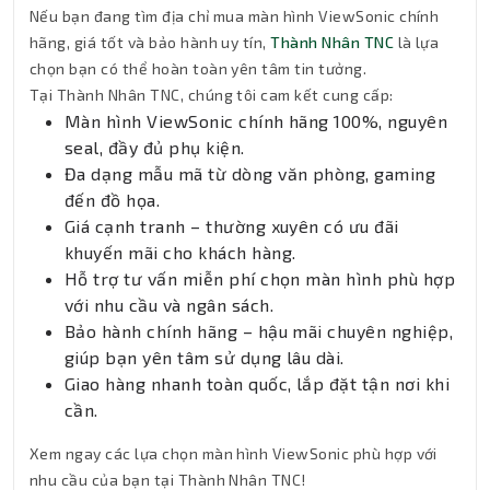
Nếu bạn đang tìm địa chỉ mua màn hình ViewSonic chính
hãng, giá tốt và bảo hành uy tín,
Thành Nhân TNC
là lựa
chọn bạn có thể hoàn toàn yên tâm tin tưởng.
Tại Thành Nhân TNC, chúng tôi cam kết cung cấp:
Màn hình ViewSonic chính hãng 100%, nguyên
seal, đầy đủ phụ kiện.
Đa dạng mẫu mã từ dòng văn phòng, gaming
đến đồ họa.
Giá cạnh tranh – thường xuyên có ưu đãi
khuyến mãi cho khách hàng.
Hỗ trợ tư vấn miễn phí chọn màn hình phù hợp
với nhu cầu và ngân sách.
Bảo hành chính hãng – hậu mãi chuyên nghiệp,
giúp bạn yên tâm sử dụng lâu dài.
Giao hàng nhanh toàn quốc, lắp đặt tận nơi khi
cần.
Xem ngay các lựa chọn màn hình ViewSonic phù hợp với
nhu cầu của bạn tại Thành Nhân TNC!