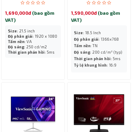
1,690,000đ
(bao gồm
1,590,000đ
(bao gồm
VAT)
VAT)
Size
: 21.5 inch
Size
: 18.5 Inch
Độ phân giải
: 1920 x 1080
Độ phân giải
: 1366x768
Tấm nền
: VA
Tấm nền
: TN
Độ sáng
: 250 cd/m2
Thời gian phản hồi
: 5ms
Độ sáng
: 200 cd/m² (typ)
Thời gian phản hồi
: 5ms
Tỷ lệ khung hình
: 16:9