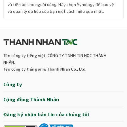
và tiện lợi cho người dùng. Hãy chọn Synology để bảo vệ
và quản lý dữ liệu của bạn một cách hiệu quả nhất.
Tên công ty tiếng việt: CÔNG TY TNHH TIN HỌC THÀNH
Thành Nhân TNC
NHÂN.
Tên công ty tiếng anh: Thanh Nhan Co., Ltd.
Trợ lý AI • Phản hồi tức thì
Công ty
Cộng đồng Thành Nhân
Đăng ký nhận bản tin của chúng tôi