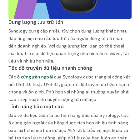
Dung lượng lưu trữ lớn
Synology cung cấp nhiều tùy chọn dung lượng khác nhau,
đáp ứng mọi nhu cầu lưu trữ của người dùng từ cá nhân
đến doanh nghiệp. Với dung lượng lớn, bạn có thể thoải
mái lưu trữ mọi dữ liệu quan trọng như hình ảnh, video, tài
liệu và nhiều hơn nữa.
Tốc độ truyền dữ liệu nhanh chóng
Các
ổ cứng gắn ngoài
của Synology được trang bị cổng kết
nối USB 3.0 hoặc USB 3.1, giúp tốc độ truyền dữ liệu nhanh
chóng và ổn định. Phù hợp với những ai thường xuyên phải
sao chép hoặc di chuyển lượng lớn dữ liệu.
Tính năng bảo mật cao
Bảo vệ dữ liệu luôn là ưu tiên hàng đầu của Synology. Các
ổ cứng gắn ngoài của hãng được tích hợp nhiều tính năng
bảo mật như mã hóa dữ liệu AES-256, bảo vệ mật khẩu và
hỗ trợ sao lưu tự động, giúp dữ liệu của bạn luôn an toàn.