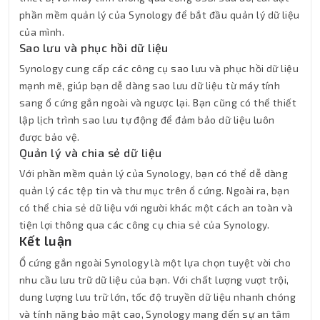
phần mềm quản lý của Synology để bắt đầu quản lý dữ liệu
của mình.
Sao lưu và phục hồi dữ liệu
Synology cung cấp các công cụ sao lưu và phục hồi dữ liệu
mạnh mẽ, giúp bạn dễ dàng sao lưu dữ liệu từ máy tính
sang ổ cứng gắn ngoài và ngược lại. Bạn cũng có thể thiết
lập lịch trình sao lưu tự động để đảm bảo dữ liệu luôn
được bảo vệ.
Quản lý và chia sẻ dữ liệu
Với phần mềm quản lý của Synology, bạn có thể dễ dàng
quản lý các tệp tin và thư mục trên ổ cứng. Ngoài ra, bạn
có thể chia sẻ dữ liệu với người khác một cách an toàn và
tiện lợi thông qua các công cụ chia sẻ của Synology.
Kết luận
Ổ cứng gắn ngoài Synology là một lựa chọn tuyệt vời cho
nhu cầu lưu trữ dữ liệu của bạn. Với chất lượng vượt trội,
dung lượng lưu trữ lớn, tốc độ truyền dữ liệu nhanh chóng
và tính năng bảo mật cao, Synology mang đến sự an tâm