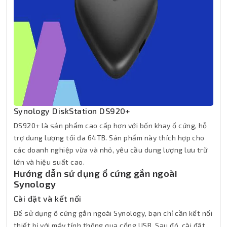
Synology DiskStation DS920+
DS920+ là sản phẩm cao cấp hơn với bốn khay ổ cứng, hỗ
trợ dung lượng tối đa 64TB. Sản phẩm này thích hợp cho
các doanh nghiệp vừa và nhỏ, yêu cầu dung lượng lưu trữ
lớn và hiệu suất cao.
Hướng dẫn sử dụng ổ cứng gắn ngoài
Synology
Cài đặt và kết nối
Để sử dụng ổ cứng gắn ngoài Synology, bạn chỉ cần kết nối
thiết bị với máy tính thông qua cổng USB. Sau đó, cài đặt