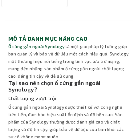
MÔ TẢ DANH MỤC NÂNG CAO
Ổ cứng gắn ngoài Synology
là một giải pháp lý tưởng giúp
bạn quản lý và bảo vệ dữ liệu một cách hiệu quả. Synology,
một thương hiệu nổi tiếng trong lĩnh vực lưu trữ mạng,
mang đến những sản phẩm ổ cứng gắn ngoài chất lượng
cao, đáng tin cậy và dễ sử dụng.
Tại sao nên chọn ổ cứng gắn ngoài
Synology?
Chất lượng vượt trội
Ổ cứng gắn ngoài Synology được thiết kế với công nghệ
tiên tiến, đảm bảo hiệu suất ổn định và độ bền cao. Sản
phẩm của Synology thường được đánh giá cao về chất
lượng và độ tin cậy, giúp bảo vệ dữ liệu của bạn khỏi các
sự cố không mong muốn.