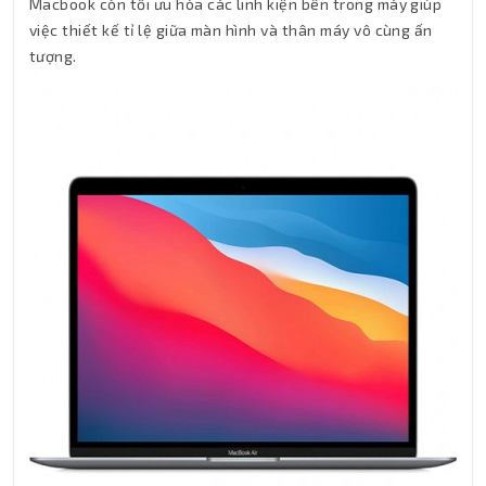
Macbook còn tối ưu hóa các linh kiện bên trong máy giúp
việc thiết kế tỉ lệ giữa màn hình và thân máy vô cùng ấn
tượng.