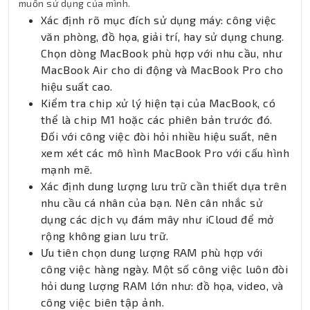
muốn sử dụng của mình.
Xác định rõ mục đích sử dụng máy: công việc
văn phòng, đồ họa, giải trí, hay sử dụng chung.
Chọn dòng MacBook phù hợp với nhu cầu, như
MacBook Air cho di động và MacBook Pro cho
hiệu suất cao.
Kiểm tra chip xử lý hiện tại của MacBook, có
thể là chip M1 hoặc các phiên bản trước đó.
Đối với công việc đòi hỏi nhiều hiệu suất, nên
xem xét các mô hình MacBook Pro với cấu hình
mạnh mẽ.
Xác định dung lượng lưu trữ cần thiết dựa trên
nhu cầu cá nhân của bạn. Nên cân nhắc sử
dụng các dịch vụ đám mây như iCloud để mở
rộng không gian lưu trữ.
Ưu tiên chọn dung lượng RAM phù hợp với
công việc hàng ngày. Một số công việc luôn đòi
hỏi dung lượng RAM lớn như: đồ họa, video, và
công việc biên tập ảnh.