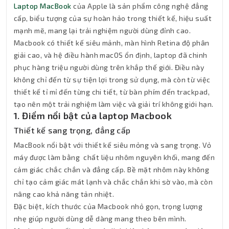
Laptop MacBook
của Apple là sản phẩm công nghệ đẳng
cấp, biểu tượng của sự hoàn hảo trong thiết kế, hiệu suất
mạnh mẽ, mang lại trải nghiệm người dùng đỉnh cao.
Macbook có thiết kế siêu mảnh, màn hình Retina độ phân
giải cao, và hệ điều hành macOS ổn định, laptop đã chinh
phục hàng triệu người dùng trên khắp thế giới. Điều này
không chỉ đến từ sự tiện lợi trong sử dụng, mà còn từ việc
thiết kế tỉ mỉ đến từng chi tiết, từ bàn phím đến trackpad,
tạo nên một trải nghiệm làm việc và giải trí không giới hạn.
1. Điểm nổi bật của laptop Macbook
Thiết kế sang trọng, đẳng cấp
MacBook nổi bật với thiết kế siêu mỏng và sang trọng. Vỏ
máy được làm bằng chất liệu nhôm nguyên khối, mang đến
cảm giác chắc chắn và đẳng cấp. Bề mặt nhôm này không
chỉ tạo cảm giác mát lạnh và chắc chắn khi sờ vào, mà còn
nâng cao khả năng tản nhiệt.
Đặc biệt, kích thước của Macbook nhỏ gọn, trọng lượng
nhẹ giúp người dùng dễ dàng mang theo bên mình.