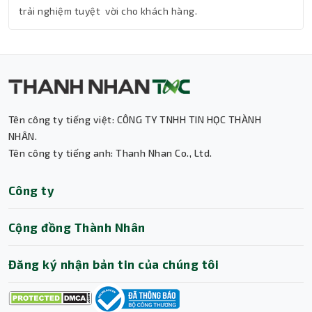
trải nghiệm tuyệt vời cho khách hàng.
Tên công ty tiếng việt: CÔNG TY TNHH TIN HỌC THÀNH
Thành Nhân TNC
NHÂN.
Tên công ty tiếng anh: Thanh Nhan Co., Ltd.
Trợ lý AI • Phản hồi tức thì
Công ty
Cộng đồng Thành Nhân
Đăng ký nhận bản tin của chúng tôi