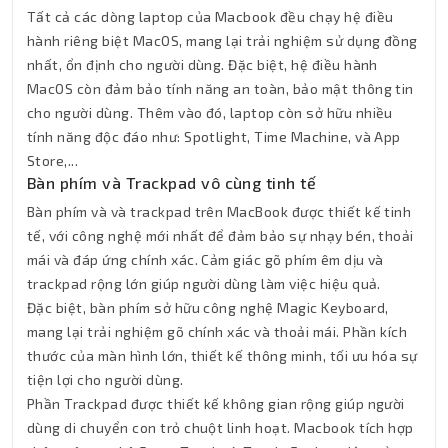
Tất cả các dòng laptop của Macbook đều chạy hệ điều
hành riêng biệt MacOS, mang lại trải nghiệm sử dụng đồng
nhất, ổn định cho người dùng. Đặc biệt, hệ điều hành
MacOS còn đảm bảo tính năng an toàn, bảo mật thông tin
cho người dùng. Thêm vào đó, laptop còn sở hữu nhiều
tính năng độc đáo như: Spotlight, Time Machine, và App
Store,...
Bàn phím và Trackpad vô cùng tinh tế
Bàn phím và và trackpad trên MacBook được thiết kế tinh
tế, với công nghệ mới nhất để đảm bảo sự nhạy bén, thoải
mái và đáp ứng chính xác. Cảm giác gõ phím êm dịu và
trackpad rộng lớn giúp người dùng làm việc hiệu quả.
Đặc biệt, bàn phím sở hữu công nghệ Magic Keyboard,
mang lại trải nghiệm gõ chính xác và thoải mái. Phần kích
thước của màn hình lớn, thiết kế thông minh, tối ưu hóa sự
tiện lợi cho người dùng.
Phần Trackpad được thiết kế không gian rộng giúp người
dùng di chuyển con trỏ chuột linh hoạt. Macbook tích hợp