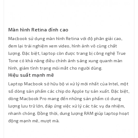
Màn hình Retina đỉnh cao
Macbook sử dụng màn hình Retina với độ phân giải cao,
đem lại trải nghiệm xem video, hình ảnh vô cùng chất
lượng. Đặc biệt, laptop còn được trang bị công nghệ True
Tone có khả năng điều chỉnh ánh sáng xung quanh màn
hình, giảm tình trạng mỏi mắt cho người dùng.
Hiệu suất mạnh mẽ
Laptop Macbook sở hữu bộ vi xử lý mới nhất của Intel, một
số dòng sản phẩm các chip do Apple tự sản xuất. Đặc biệt,
dòng Macbook Pro mang đến những sản phẩm có dung
lượng lưu trữ lớn, đáp ứng việc xử lý các tác vụ đa nhiệm,
nhanh chóng. Đồng thời, dung lượng RAM giúp laptop hoạt
động mạnh mẽ, mượt mà.