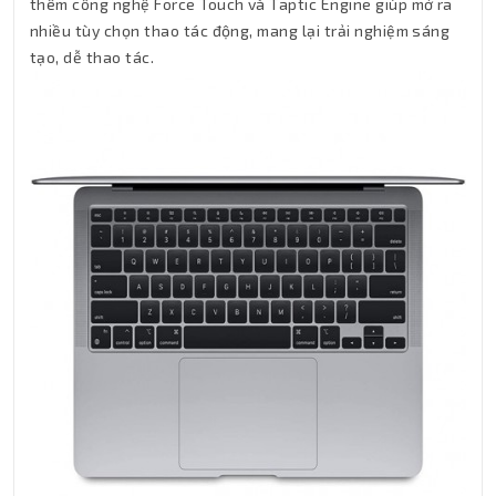
thêm công nghệ Force Touch và Taptic Engine giúp mở ra
nhiều tùy chọn thao tác động, mang lại trải nghiệm sáng
tạo, dễ thao tác.