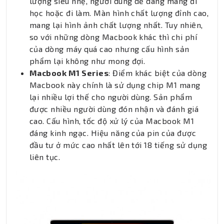
lượng siêu nhẹ, người dùng dễ dàng mang đi
học hoặc đi làm. Màn hình chất lượng đỉnh cao,
mang lại hình ảnh chất lượng nhất. Tuy nhiên,
so với những dòng Macbook khác thì chi phí
của dòng máy quá cao nhưng cấu hình sản
phẩm lại không như mong đợi.
Macbook M1 Series
: Điểm khác biệt của dòng
Macbook này chính là sử dụng chip M1 mang
lại nhiều lợi thế cho người dùng. Sản phẩm
được nhiều người dùng đón nhận và đánh giá
cao. Cấu hình, tốc độ xử lý của Macbook M1
đáng kinh ngạc. Hiệu năng của pin của được
đầu tư ở mức cao nhất lên tới 18 tiếng sử dụng
liên tục.