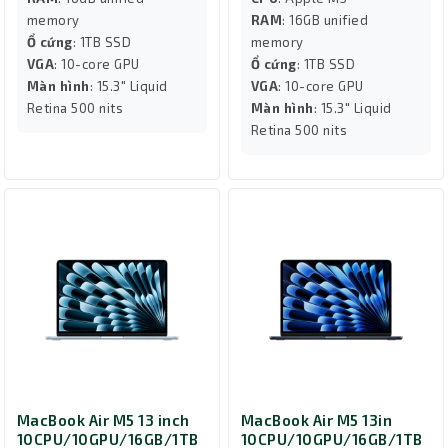
memory
RAM
: 16GB unified
Ổ cứng
: 1TB SSD
memory
VGA
: 10-core GPU
Ổ cứng
: 1TB SSD
Màn hình
: 15.3" Liquid
VGA
: 10-core GPU
Retina 500 nits
Màn hình
: 15.3" Liquid
Retina 500 nits
MacBook Air M5 13 inch
MacBook Air M5 13in
10CPU/10GPU/16GB/1TB
10CPU/10GPU/16GB/1TB