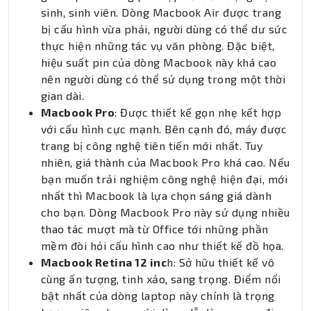
sinh, sinh viên. Dòng Macbook Air được trang
bị cấu hình vừa phải, người dùng có thể dư sức
thực hiện những tác vụ văn phòng. Đặc biệt,
hiệu suất pin của dòng Macbook này khá cao
nên người dùng có thể sử dụng trong một thời
gian dài.
Macbook Pro
: Được thiết kế gọn nhẹ kết hợp
với cấu hình cực mạnh. Bên cạnh đó, máy được
trang bị công nghệ tiên tiến mới nhất. Tuy
nhiên, giá thành của Macbook Pro khá cao. Nếu
bạn muốn trải nghiệm công nghệ hiện đại, mới
nhất thì Macbook là lựa chọn sáng giá dành
cho bạn. Dòng Macbook Pro này sử dụng nhiều
thao tác mượt mà từ Office tới những phần
mềm đòi hỏi cấu hình cao như thiết kế đồ họa.
Macbook Retina 12 inc
h: Sở hữu thiết kế vô
cùng ấn tượng, tinh xảo, sang trọng. Điểm nổi
bật nhất của dòng laptop này chính là trọng