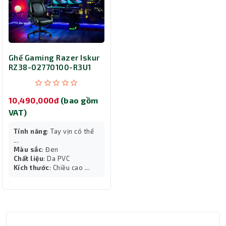
Ghế Gaming Razer Iskur
RZ38-02770100-R3U1
10,490,000đ
(bao gồm
VAT)
Tính năng
: Tay vịn có thể
...
Màu sắc
: Đen
Chất liệu
: Da PVC
Kích thước
: Chiều cao ...