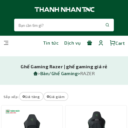
Tin tức
Dịch vụ
Cart
Ghế Gaming Razer | ghế gaming giá rẻ
>
Bàn/Ghế Gaming>
RAZER
Sắp xếp:
Giá tăng
Giá giảm