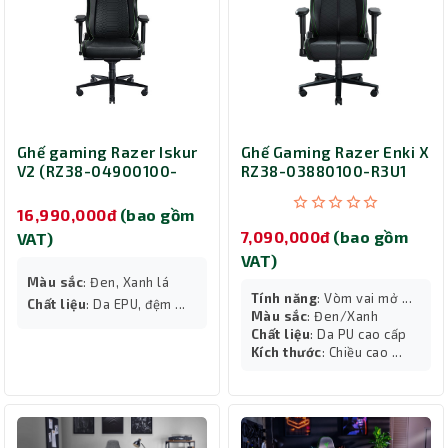
Ghế gaming Razer Iskur
Ghế Gaming Razer Enki X
V2 (RZ38-04900100-
RZ38-03880100-R3U1
R3U1)
16,990,000đ
(bao gồm
7,090,000đ
(bao gồm
VAT)
VAT)
Màu sắc
: Đen, Xanh lá
Tính năng
: Vòm vai mở ...
Chất liệu
: Da EPU, đệm ...
Màu sắc
: Đen/Xanh
Chất liệu
: Da PU cao cấp
Kích thước
: Chiều cao ...