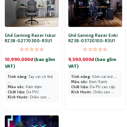
Ghế Gaming Razer Iskur
Ghế Gaming Razer Enki
RZ38-02770300-R3U1
RZ38-03720100-R3U1
10,990,000đ
(bao gồm
9,590,000đ
(bao gồm
VAT)
VAT)
Tính năng
: Tay vịn có thể
Tính năng
: Vòm vai mở ...
...
Màu sắc
: Đen/Xanh
Màu sắc
: Xám đậm
Chất liệu
: Da PU cao cấp
Chất liệu
: Da PVC
Kích thước
: Chiều cao ...
Kích thước
: Chiều cao ...