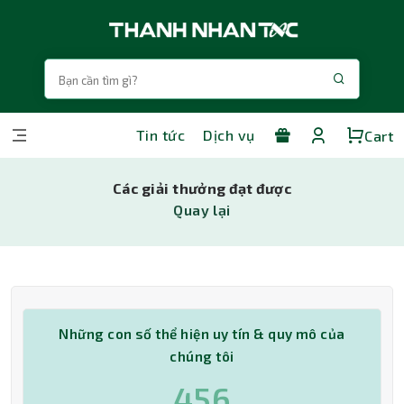
Tin tức
Dịch vụ
Cart
Các giải thưởng đạt được
Quay lại
Những con số thể hiện uy tín & quy mô của
chúng tôi
463