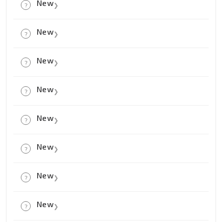
New
?
❯
New
New
?
❯
New
New
?
❯
New
New
?
❯
New
New
?
❯
New
New
?
❯
New
New
?
❯
New
New
?
❯