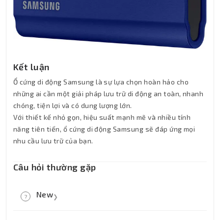
Kết luận
Ổ cứng di động Samsung là sự lựa chọn hoàn hảo cho
những ai cần một giải pháp lưu trữ di động an toàn, nhanh
chóng, tiện lợi và có dung lượng lớn.
Với thiết kế nhỏ gọn, hiệu suất mạnh mẽ và nhiều tính
năng tiên tiến, ổ cứng di động Samsung sẽ đáp ứng mọi
nhu cầu lưu trữ của bạn.
Câu hỏi thường gặp
New
?
❯
New