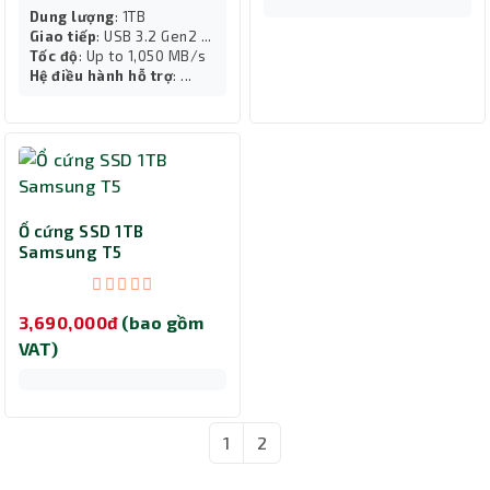
Dung lượng
: 1TB
Giao tiếp
: USB 3.2 Gen2 ...
Tốc độ
: Up to 1,050 MB/s
Hệ điều hành hỗ trợ
: ...
Ổ cứng SSD 1TB
Samsung T5
3,690,000đ
(bao gồm
VAT)
1
2