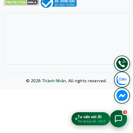
©
2026
Thành Nhân
, All rights reserved.
Xóa lịch sử chat?
1
Tư vấn với AI
Trả lời tức thì · 24/7