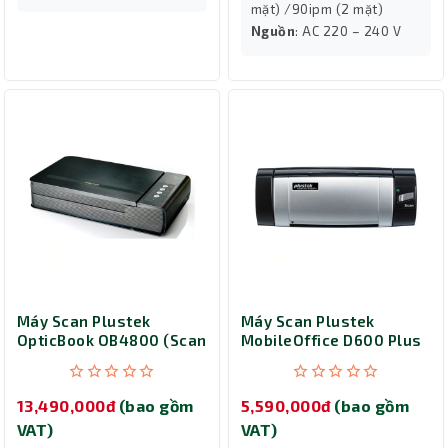
mặt) /90ipm (2 mặt)
Nguồn
: AC 220 – 240 V
Máy Scan Plustek
Máy Scan Plustek
OpticBook OB4800 (Scan
MobileOffice D600 Plus
sách A4)
13,490,000đ
(bao gồm
5,590,000đ
(bao gồm
VAT)
VAT)