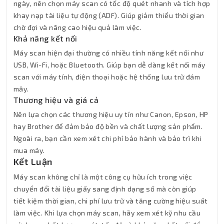
ngày, nên chọn máy scan có tốc độ quét nhanh và tích hợp
khay nạp tài liệu tự động (ADF). Giúp giảm thiểu thời gian
chờ đợi và nâng cao hiệu quả làm việc.
Khả năng kết nối
Máy scan hiện đại thường có nhiều tính năng kết nối như
USB, Wi-Fi, hoặc Bluetooth. Giúp bạn dễ dàng kết nối máy
scan với máy tính, điện thoại hoặc hệ thống lưu trữ đám
mây.
Thương hiệu và giá cả
Nên lựa chọn các thương hiệu uy tín như Canon, Epson, HP
hay Brother để đảm bảo độ bền và chất lượng sản phẩm.
Ngoài ra, bạn cần xem xét chi phí bảo hành và bảo trì khi
mua máy.
Kết Luận
Máy scan không chỉ là một công cụ hữu ích trong việc
chuyển đổi tài liệu giấy sang định dạng số mà còn giúp
tiết kiệm thời gian, chi phí lưu trữ và tăng cường hiệu suất
làm việc. Khi lựa chọn máy scan, hãy xem xét kỹ nhu cầu