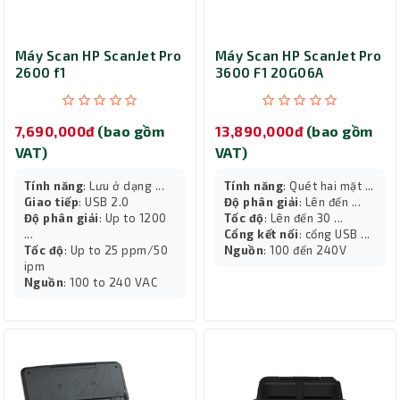
Máy Scan HP ScanJet Pro
Máy Scan HP ScanJet Pro
2600 f1
3600 F1 20G06A
7,690,000đ
(bao gồm
13,890,000đ
(bao gồm
VAT)
VAT)
Tính năng
: Lưu ở dạng ...
Tính năng
: Quét hai mặt ...
Giao tiếp
: USB 2.0
Độ phân giải
: Lên đến ...
Độ phân giải
: Up to 1200
Tốc độ
: Lên đến 30 ...
...
Cổng kết nối
: cổng USB ...
Tốc độ
: Up to 25 ppm/50
Nguồn
: 100 đến 240V
ipm
Nguồn
: 100 to 240 VAC