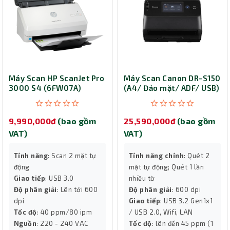
Máy Scan HP ScanJet Pro
Máy Scan Canon DR-S150
3000 S4 (6FW07A)
(A4/ Đảo mặt/ ADF/ USB)
9,990,000đ
(bao gồm
25,590,000đ
(bao gồm
VAT)
VAT)
Tính năng
: Scan 2 mặt tự
Tính năng chính
: Quét 2
động
mặt tự động; Quét 1 lần
Giao tiếp
: USB 3.0
nhiều tờ
Độ phân giải
: Lên tới 600
Độ phân giải
: 600 dpi
dpi
Giao tiếp
: USB 3.2 Gen1x1
Tốc độ
: 40 ppm/80 ipm
/ USB 2.0, Wifi, LAN
Nguồn
: 220 - 240 VAC
Tốc độ
: lên đến 45 ppm (1