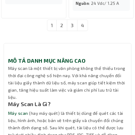
Nguồn
: 24 Vdc/ 1.25 A
1
2
3
4
MÔ TẢ DANH MỤC NÂNG CAO
Máy scan là một thiết bị văn phòng không thể thiếu trong
thời đại công nghệ số hiện nay. Với khả năng chuyển đổi
tài liệu giấy thành dữ liệu số, máy scan giúp tiết kiệm thời
gian, tăng hiệu suất làm việc và giảm chi phí lưu trữ tài
liệu.
Máy Scan Là Gì?
Máy scan
(hay máy quét) là thiết bị dùng để quét các tài
liệu, hình ảnh, hoặc bản vẽ trên giấy và chuyển đổi chúng
thành định dạng số. Sau khi quét, tài liệu có thể được lưu
trữ dưới nhiều định dạng như PDF, JPG, TIFF và dễ dàng