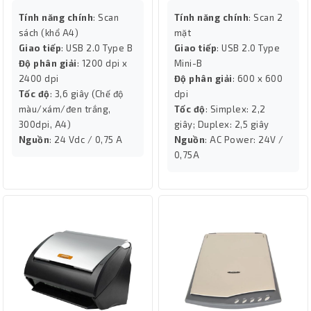
Tính năng chính
: Scan
Tính năng chính
: Scan 2
sách (khổ A4)
mặt
Giao tiếp
: USB 2.0 Type B
Giao tiếp
: USB 2.0 Type
Độ phân giải
: 1200 dpi x
Mini-B
2400 dpi
Độ phân giải
: 600 x 600
Tốc độ
: 3,6 giây (Chế độ
dpi
màu/xám/đen trắng,
Tốc độ
: Simplex: 2,2
300dpi, A4)
giây; Duplex: 2,5 giây
Nguồn
: 24 Vdc / 0,75 A
Nguồn
: AC Power: 24V /
0,75A