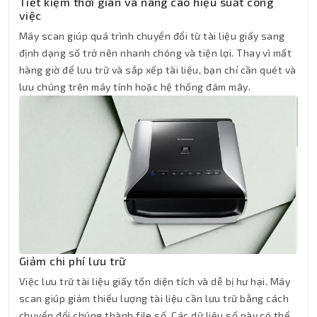
Tiết kiệm thời gian và nâng cao hiệu suất công
việc
Máy scan giúp quá trình chuyển đổi từ tài liệu giấy sang
định dạng số trở nên nhanh chóng và tiện lợi. Thay vì mất
hàng giờ để lưu trữ và sắp xếp tài liệu, bạn chỉ cần quét và
lưu chúng trên máy tính hoặc hệ thống đám mây.
Giảm chi phí lưu trữ
Việc lưu trữ tài liệu giấy tốn diện tích và dễ bị hư hại. Máy
scan giúp giảm thiểu lượng tài liệu cần lưu trữ bằng cách
chuyển đổi chúng thành file số. Các dữ liệu số này có thể