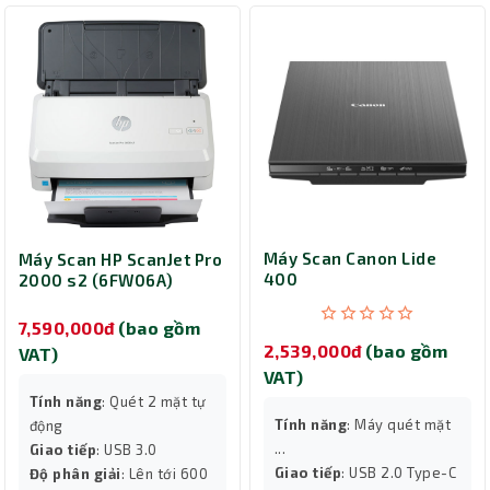
Máy Scan Canon Lide
Máy Scan HP ScanJet Pro
400
2000 s2 (6FW06A)
7,590,000đ
(bao gồm
2,539,000đ
(bao gồm
VAT)
VAT)
Tính năng
: Quét 2 mặt tự
Tính năng
: Máy quét mặt
động
...
Giao tiếp
: USB 3.0
Giao tiếp
: USB 2.0 Type-C
Độ phân giải
: Lên tới 600