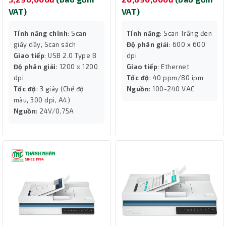
VAT)
VAT)
Tính năng chính
: Scan
Tính năng
: Scan Trắng đen
giấy dầy, Scan sách
Độ phân giải
: 600 x 600
Giao tiếp
: USB 2.0 Type B
dpi
Độ phân giải
: 1200 x 1200
Giao tiếp
: Ethernet
dpi
Tốc độ
: 40 ppm/80 ipm
Tốc độ
: 3 giây (Chế độ
Nguồn
: 100-240 VAC
màu, 300 dpi, A4)
Nguồn
: 24V/0,75A