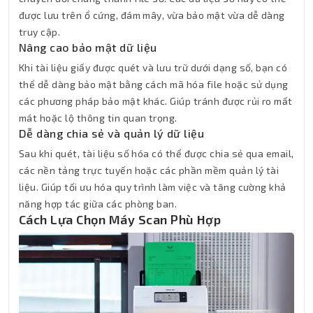
được lưu trên ổ cứng, đám mây, vừa bảo mật vừa dễ dàng
truy cập.
Nâng cao bảo mật dữ liệu
Khi tài liệu giấy được quét và lưu trữ dưới dạng số, bạn có
thể dễ dàng bảo mật bằng cách mã hóa file hoặc sử dụng
các phương pháp bảo mật khác. Giúp tránh được rủi ro mất
mát hoặc lộ thông tin quan trọng.
Dễ dàng chia sẻ và quản lý dữ liệu
Sau khi quét, tài liệu số hóa có thể được chia sẻ qua email,
các nền tảng trực tuyến hoặc các phần mềm quản lý tài
liệu. Giúp tối ưu hóa quy trình làm việc và tăng cường khả
năng hợp tác giữa các phòng ban.
Cách Lựa Chọn Máy Scan Phù Hợp