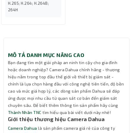
H.265; H.264; H.264B;
264H
MÔ TẢ DANH MỤC NÂNG CAO
Bạn đang tìm một giải pháp an ninh tin cậy cho gia đình
hoặc doanh nghiệp? Camera Dahua chính hãng - thương
hiệu nằm trong top đầu thế giới về thiết bị giám sát -
chính là lựa chọn hàng đầu với công nghệ tiên tiến, độ bền
cao và mức giá hợp lý, các dòng sản phẩm Dahua sẽ đáp
ứng được mọi nhu cầu từ quan sát cơ bản đến giám sát
chuyên sâu. Để biết thêm thông tin sản phẩm hãy cùng
Thành Nhân TNC
tìm hiểu qua bài viết dưới này nhé!
Giới thiệu thương hiệu Camera Dahua
Camera Dahua
là sản phẩm camera giá rẻ của công ty