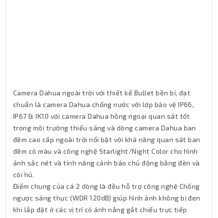
Camera Dahua ngoài trời với thiết kế Bullet bền bỉ, đạt
chuẩn là camera Dahua chống nước với lớp bảo vệ IP66,
IP67 & IK10 với camera Dahua hồng ngoại quan sát tốt
trong môi trường thiếu sáng và dòng camera Dahua ban
đêm cao cấp ngoài trời nổi bật với khả năng quan sát ban
đêm có màu và công nghệ Starlight/Night Color cho hình
ảnh sắc nét và tính năng cảnh báo chủ động bằng đèn và
còi hú.
Điểm chung của cả 2 dòng là đều hỗ trợ công nghệ Chống
ngược sáng thực (WDR 120dB) giúp hình ảnh không bị đen
khi lắp đặt ở các vị trí có ánh nắng gắt chiếu trực tiếp