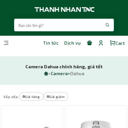
Tin tức
Dịch vụ
Cart
Camera Dahua chính hãng, giá tốt
>
Camera>
Dahua
Sắp xếp:
Giá tăng
Giá giảm