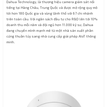
Dahua Technology, là thương hiệu camera giám sát nổi
tiếng tại Hàng Châu, Trung Quốc và được mở rộng quy mô
tới hơn 180 Quốc gia và vùng lãnh thổ với 67 chi nhánh
trên toàn cầu. Với ngân sách đầu tư cho R&D lên tới 10%
doanh thu mỗi năm và đội ngũ hơn 11.000 kỹ sư, Dahua
đang chuyển mình mạnh mẽ từ một nhà sản xuất phần
cứng thuần túy sang nhà cung cấp giải pháp AIoT thông
minh.