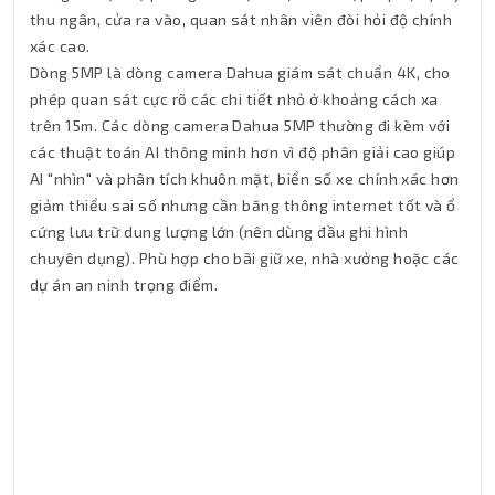
thu ngân, cửa ra vào, quan sát nhân viên đòi hỏi độ chính
xác cao.
Dòng 5MP là dòng camera Dahua giám sát chuẩn 4K, cho
phép quan sát cực rõ các chi tiết nhỏ ở khoảng cách xa
trên 15m. Các dòng camera Dahua 5MP thường đi kèm với
các thuật toán AI thông minh hơn vì độ phân giải cao giúp
AI "nhìn" và phân tích khuôn mặt, biển số xe chính xác hơn
giảm thiểu sai số nhưng cần băng thông internet tốt và ổ
cứng lưu trữ dung lượng lớn (nên dùng đầu ghi hình
chuyên dụng). Phù hợp cho bãi giữ xe, nhà xưởng hoặc các
dự án an ninh trọng điểm.