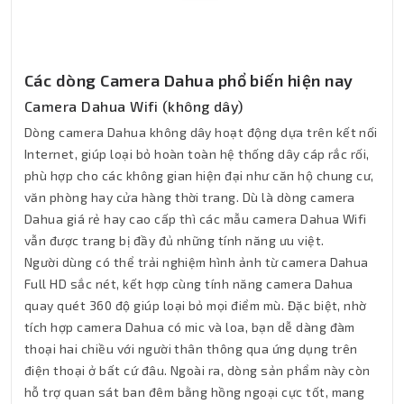
Các dòng Camera Dahua phổ biến hiện nay
Camera Dahua Wifi (không dây)
Dòng camera Dahua không dây hoạt động dựa trên kết nối
Internet, giúp loại bỏ hoàn toàn hệ thống dây cáp rắc rối,
phù hợp cho các không gian hiện đại như căn hộ chung cư,
văn phòng hay cửa hàng thời trang. Dù là dòng camera
Dahua giá rẻ hay cao cấp thì các mẫu camera Dahua Wifi
vẫn được trang bị đầy đủ những tính năng ưu việt.
Người dùng có thể trải nghiệm hình ảnh từ camera Dahua
Full HD sắc nét, kết hợp cùng tính năng camera Dahua
quay quét 360 độ giúp loại bỏ mọi điểm mù. Đặc biệt, nhờ
tích hợp camera Dahua có mic và loa, bạn dễ dàng đàm
thoại hai chiều với người thân thông qua ứng dụng trên
điện thoại ở bất cứ đâu. Ngoài ra, dòng sản phẩm này còn
hỗ trợ quan sát ban đêm bằng hồng ngoại cực tốt, mang