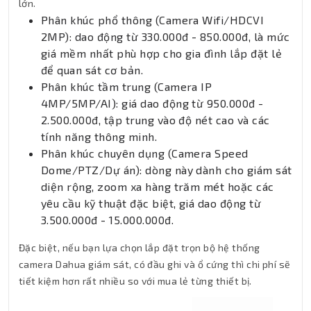
lớn.
Phân khúc phổ thông (Camera Wifi/HDCVI
2MP): dao động từ 330.000đ - 850.000đ, là mức
giá mềm nhất phù hợp cho gia đình lắp đặt lẻ
để quan sát cơ bản.
Phân khúc tầm trung (Camera IP
4MP/5MP/AI): giá dao động từ 950.000đ -
2.500.000đ, tập trung vào độ nét cao và các
tính năng thông minh.
Phân khúc chuyên dụng (Camera Speed
Dome/PTZ/Dự án): dòng này dành cho giám sát
diện rộng, zoom xa hàng trăm mét hoặc các
yêu cầu kỹ thuật đặc biệt, giá dao động từ
3.500.000đ - 15.000.000đ.
Đặc biệt, nếu bạn lựa chọn lắp đặt trọn bộ hệ thống
camera Dahua giám sát, có đầu ghi và ổ cứng thì chi phí sẽ
tiết kiệm hơn rất nhiều so với mua lẻ từng thiết bị.