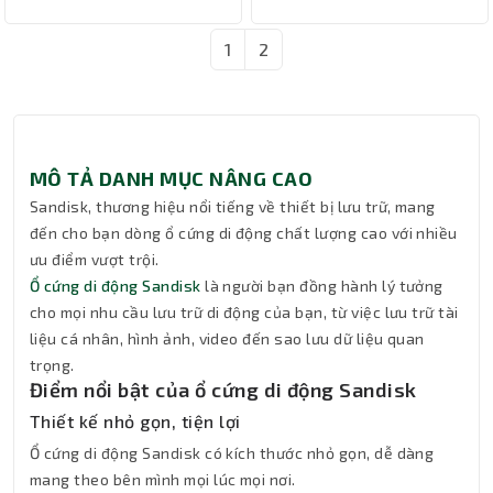
1
2
MÔ TẢ DANH MỤC NÂNG CAO
Sandisk, thương hiệu nổi tiếng về thiết bị lưu trữ, mang
đến cho bạn dòng ổ cứng di động chất lượng cao với nhiều
ưu điểm vượt trội.
Ổ cứng di động Sandisk
là người bạn đồng hành lý tưởng
cho mọi nhu cầu lưu trữ di động của bạn, từ việc lưu trữ tài
liệu cá nhân, hình ảnh, video đến sao lưu dữ liệu quan
trọng.
Điểm nổi bật của ổ cứng di động Sandisk
Thiết kế nhỏ gọn, tiện lợi
Ổ cứng di động Sandisk có kích thước nhỏ gọn, dễ dàng
mang theo bên mình mọi lúc mọi nơi.