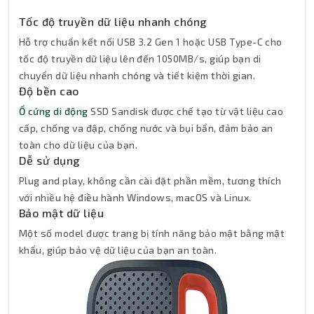
Tốc độ truyền dữ liệu nhanh chóng
Hỗ trợ chuẩn kết nối USB 3.2 Gen 1 hoặc USB Type-C cho
tốc độ truyền dữ liệu lên đến 1050MB/s, giúp bạn di
chuyển dữ liệu nhanh chóng và tiết kiệm thời gian.
Độ bền cao
Ổ cứng di động
SSD Sandisk được chế tạo từ vật liệu cao
cấp, chống va đập, chống nước và bụi bẩn, đảm bảo an
toàn cho dữ liệu của bạn.
Dễ sử dụng
Plug and play, không cần cài đặt phần mềm, tương thích
với nhiều hệ điều hành Windows, macOS và Linux.
Bảo mật dữ liệu
Một số model được trang bị tính năng bảo mật bằng mật
khẩu, giúp bảo vệ dữ liệu của bạn an toàn.