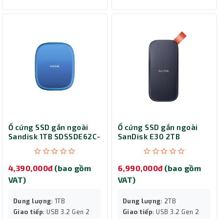
Ổ cứng SSD gắn ngoài
Ổ cứng SSD gắn ngoài
Sandisk 1TB SDSSDE62C-
SanDisk E30 2TB
1T00-G25
SDSSDE30-2T00-G26
4,390,000đ
(bao gồm
6,990,000đ
(bao gồm
VAT)
VAT)
Dung lượng
: 1TB
Dung lượng
: 2TB
Giao tiếp
: USB 3.2 Gen 2
Giao tiếp
: USB 3.2 Gen 2