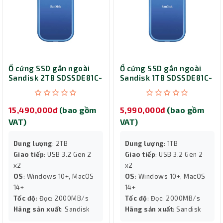
Ổ cứng SSD gắn ngoài
Ổ cứng SSD gắn ngoài
Sandisk 2TB SDSSDE81C-
Sandisk 1TB SDSSDE81C-
2T00-G25
1T00-G25
15,490,000đ
(bao gồm
5,990,000đ
(bao gồm
VAT)
VAT)
Dung lượng
: 2TB
Dung lượng
: 1TB
Giao tiếp
: USB 3.2 Gen 2
Giao tiếp
: USB 3.2 Gen 2
x2
x2
OS
: Windows 10+, MacOS
OS
: Windows 10+, MacOS
14+
14+
Tốc độ
: Đọc: 2000MB/s
Tốc độ
: Đọc: 2000MB/s
Hãng sản xuất
: Sandisk
Hãng sản xuất
: Sandisk