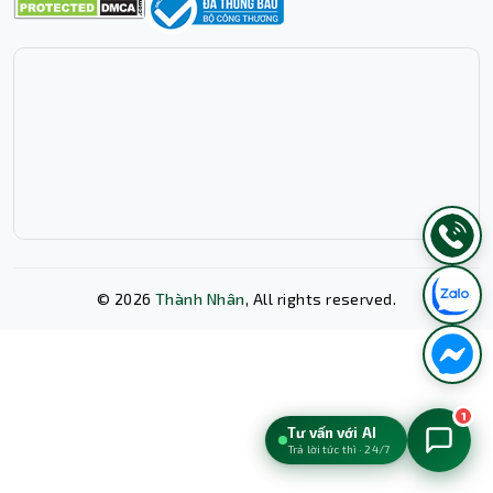
©
2026
Thành Nhân
, All rights reserved.
Xóa lịch sử chat?
1
Tư vấn với AI
Trả lời tức thì · 24/7