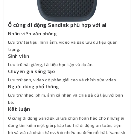
Ổ cứng di động Sandisk phù hợp với ai
Nhân viên văn phòng
Lưu trữ tài liệu, hình ảnh, video và sao lưu dữ liệu quan
trọng.
Sinh viên
Lưu trữ bài giảng, tài liệu học tập và dự án.
Chuyên gia sáng tạo
Lưu trữ ảnh, video độ phân giải cao và chỉnh sửa video.
Người dùng phổ thông
Lưu trữ nhạc, phim, ảnh cá nhân và chia sẻ dữ liệu với bạn
bè.
Kết luận
Ổ cứng di động Sandisk là lựa chọn hoàn hảo cho những ai
đang tìm kiếm một giải pháp lưu trữ di động an toàn, tiện
lợi và giá cả phải chăng. Với nhiều ưu điểm nổi bật, Sandisk