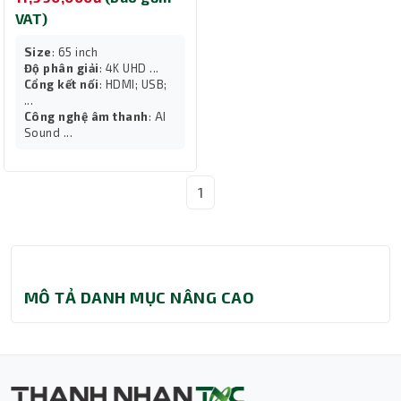
VAT)
Size
: 65 inch
Độ phân giải
: 4K UHD ...
Cổng kết nối
: HDMI; USB;
...
Công nghệ âm thanh
: AI
Sound ...
1
MÔ TẢ DANH MỤC NÂNG CAO