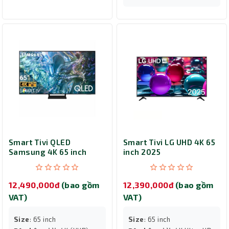
Smart Tivi QLED
Smart Tivi LG UHD 4K 65
Samsung 4K 65 inch
inch 2025
QA65Q60DAKXXV
(65UA7350PSB)
12,490,000đ
(bao gồm
12,390,000đ
(bao gồm
VAT)
VAT)
Size
: 65 inch
Size
: 65 inch