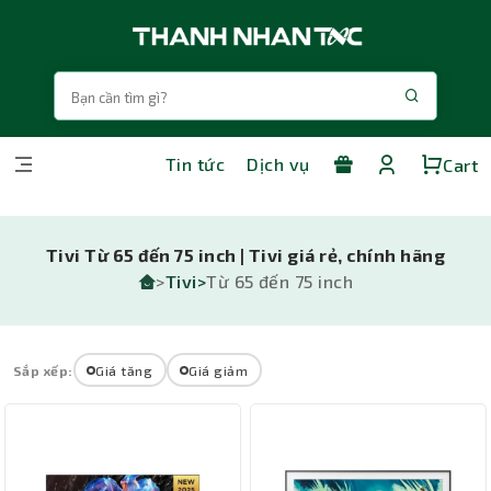
Tin tức
Dịch vụ
Cart
Tivi Từ 65 đến 75 inch | Tivi giá rẻ, chính hãng
>
Tivi>
Từ 65 đến 75 inch
Sắp xếp:
Giá tăng
Giá giảm