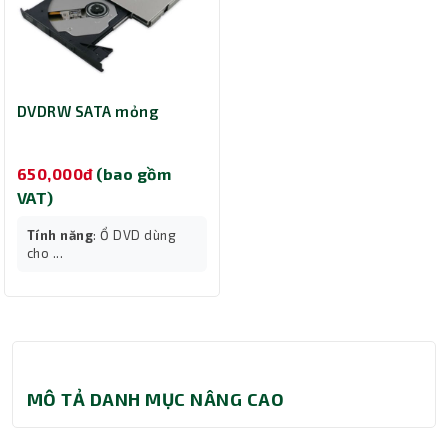
DVDRW SATA mỏng
650,000đ
(bao gồm
VAT)
Tính năng
: Ổ DVD dùng
cho ...
MÔ TẢ DANH MỤC NÂNG CAO