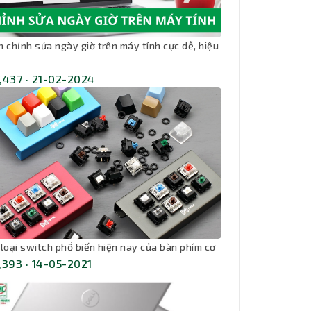
h chỉnh sửa ngày giờ trên máy tính cực dễ, hiệu
,437 · 21-02-2024
 loại switch phổ biến hiện nay của bàn phím cơ
,393 · 14-05-2021