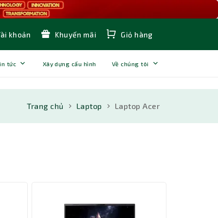
Tài khoản
Khuyến mãi
Giỏ hàng
in tức
Xây dựng cấu hình
Về chúng tôi
Trang chủ
Laptop
Laptop Acer