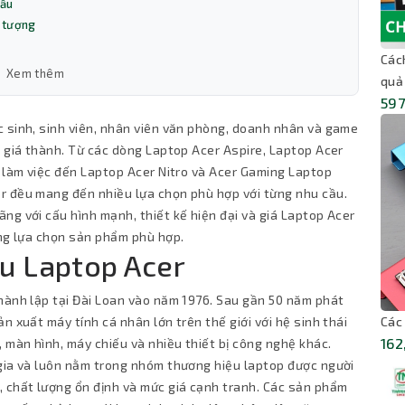
cầu
n tượng
Các
Xem thêm
quả
597
 sinh, sinh viên, nhân viên văn phòng, doanh nhân và game
à giá thành. Từ các dòng Laptop Acer Aspire, Laptop Acer
, làm việc đến Laptop Acer Nitro và Acer Gaming Laptop
r đều mang đến nhiều lựa chọn phù hợp với từng nhu cầu.
ng với cấu hình mạnh, thiết kế hiện đại và giá Laptop Acer
àng lựa chọn sản phẩm phù hợp.
ệu Laptop Acer
hành lập tại Đài Loan vào năm 1976. Sau gần 50 năm phát
Các
n xuất máy tính cá nhân lớn trên thế giới với hệ sinh thái
162
màn hình, máy chiếu và nhiều thiết bị công nghệ khác.
 gia và luôn nằm trong nhóm thương hiệu laptop được người
, chất lượng ổn định và mức giá cạnh tranh. Các sản phẩm