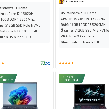
1 khuyến mãi
Windows 11 Home
OS
: Windows 11 Home
 Intel Core i7-13620H
CPU
: Intel Core i9-13900HX
: 16GB DDR4 3200Mhz
RAM
: 16GB LPDDR5 5200MHz
ng
: 512GB SSD PCIe NVMe
Ổ cứng
: 512GB SSD M.2 NVM
: GeForce RTX 5050 8GB
VGA
: Intel® Graphics
hình
: 15.6 inch FHD
Màn hình
: 15.6 inch FHD
IỆM
TIẾT KIỆM
0.000 đ
100.000 đ