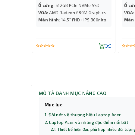
Ổ cứng
: 512GB PCIe NVMe SSD
Ổ cứ
VGA
: AMD Radeon 680M Graphics
VGA
Màn hình
: 14.5" FHD+ IPS 300nits
Màn 
MÔ TẢ DANH MỤC NÂNG CAO
Mục lục
1. Đôi nét về thương hiệu Laptop Acer
2. Laptop Acer và những đặc điểm nổi bật
2.1. Thiết kế hiện đại, phù hợp nhiều đối tượn