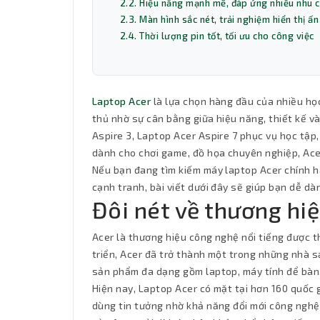
2.2. Hiệu năng mạnh mẽ, đáp ứng nhiều nhu 
2.3. Màn hình sắc nét, trải nghiệm hiển thị ấ
2.4. Thời lượng pin tốt, tối ưu cho công việc
Laptop Acer
là lựa chọn hàng đầu của nhiều học
thủ nhờ sự cân bằng giữa hiệu năng, thiết kế v
Aspire 3, Laptop Acer Aspire 7 phục vụ học tập
dành cho chơi game, đồ họa chuyên nghiệp, Ace
Nếu bạn đang tìm kiếm máy laptop Acer chính hã
cạnh tranh, bài viết dưới đây sẽ giúp bạn dễ d
Đôi nét về thương hi
Acer là thương hiệu công nghệ nổi tiếng được t
triển, Acer đã trở thành một trong những nhà sả
sản phẩm đa dạng gồm laptop, máy tính để bàn, 
Hiện nay, Laptop Acer có mặt tại hơn 160 quốc
dùng tin tưởng nhờ khả năng đổi mới công nghệ