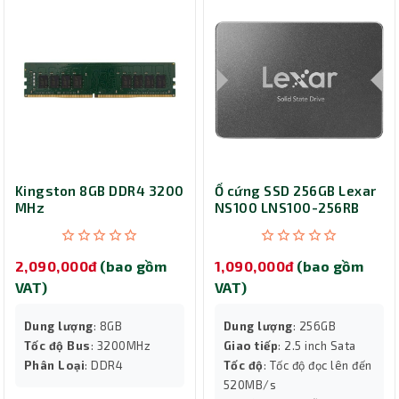
Kingston 8GB DDR4 3200
Ổ cứng SSD 256GB Lexar
MHz
NS100 LNS100-256RB
2,090,000đ
(bao gồm
1,090,000đ
(bao gồm
VAT)
VAT)
Dung lượng
: 8GB
Dung lượng
: 256GB
Tốc độ Bus
: 3200MHz
Giao tiếp
: 2.5 inch Sata
Phân Loại
: DDR4
Tốc độ
: Tốc độ đọc lên đến
520MB/s