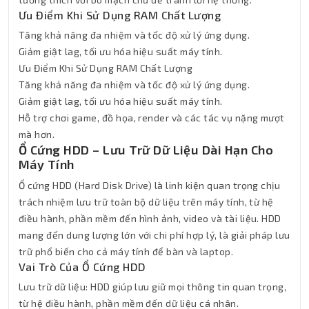
Ưu Điểm Khi Sử Dụng RAM Chất Lượng
Tăng khả năng đa nhiệm và tốc độ xử lý ứng dụng.
Giảm giật lag, tối ưu hóa hiệu suất máy tính.
Ưu Điểm Khi Sử Dụng RAM Chất Lượng
Tăng khả năng đa nhiệm và tốc độ xử lý ứng dụng.
Giảm giật lag, tối ưu hóa hiệu suất máy tính.
Hỗ trợ chơi game, đồ họa, render và các tác vụ nặng mượt
mà hơn.
Ổ Cứng HDD – Lưu Trữ Dữ Liệu Dài Hạn Cho
Máy Tính
Ổ cứng HDD (Hard Disk Drive) là linh kiện quan trọng chịu
trách nhiệm lưu trữ toàn bộ dữ liệu trên máy tính, từ hệ
điều hành, phần mềm đến hình ảnh, video và tài liệu. HDD
mang đến dung lượng lớn với chi phí hợp lý, là giải pháp lưu
trữ phổ biến cho cả máy tính để bàn và laptop.
Vai Trò Của Ổ Cứng HDD
Lưu trữ dữ liệu: HDD giúp lưu giữ mọi thông tin quan trọng,
từ hệ điều hành, phần mềm đến dữ liệu cá nhân.