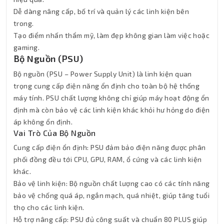
Dễ dàng nâng cấp, bố trí và quản lý các linh kiện bên
trong.
Tạo điểm nhấn thẩm mỹ, làm đẹp không gian làm việc hoặc
gaming.
Bộ Nguồn (PSU)
Bộ nguồn (PSU – Power Supply Unit) là linh kiện quan
trọng cung cấp điện năng ổn định cho toàn bộ hệ thống
máy tính. PSU chất lượng không chỉ giúp máy hoạt động ổn
định mà còn bảo vệ các linh kiện khác khỏi hư hỏng do điện
áp không ổn định.
Vai Trò Của Bộ Nguồn
Cung cấp điện ổn định: PSU đảm bảo điện năng được phân
phối đồng đều tới CPU, GPU, RAM, ổ cứng và các linh kiện
khác.
Bảo vệ linh kiện: Bộ nguồn chất lượng cao có các tính năng
bảo vệ chống quá áp, ngắn mạch, quá nhiệt, giúp tăng tuổi
thọ cho các linh kiện.
Hỗ trợ nâng cấp: PSU đủ công suất và chuẩn 80 PLUS giúp