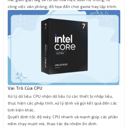
công việc văn phòng, đồ họa đến chơi game hay lập trình.
Vai Trò Của CPU
Xử lý dữ liệu: CPU nhận dữ liệu từ các thiết bị nhập liệu,
thực hiện các phép tính, xử lý lệnh và gửi kết quả đến các
linh kiện khác.
Quyết định tốc độ máy: CPU nhanh và mạnh giúp các phần
mềm chạy mượt mà, thao tác đa nhiệm ổn định.