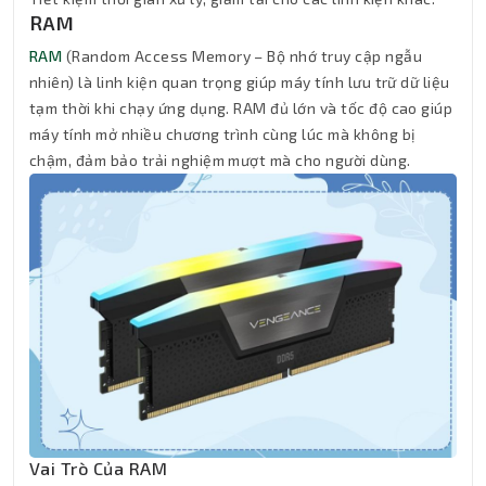
RAM
RAM
(Random Access Memory – Bộ nhớ truy cập ngẫu
nhiên) là linh kiện quan trọng giúp máy tính lưu trữ dữ liệu
tạm thời khi chạy ứng dụng. RAM đủ lớn và tốc độ cao giúp
máy tính mở nhiều chương trình cùng lúc mà không bị
chậm, đảm bảo trải nghiệm mượt mà cho người dùng.
Vai Trò Của RAM