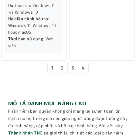
Outlook cho Windows 11
và Windows 10
Hệ điều hành hỗ trợ
:
Windows 11, Windows 10
hoặc macOS
Thời hạn sử dụng
: Vĩnh
viễn
1
2
3
4
MÔ TẢ DANH MỤC NÂNG CAO
Phần mềm bản quyền không chỉ mang lại sự an toàn, ổn
định cho hệ thống mà còn giúp người dùng được hưởng đầy
đủ tính năng, cập nhật và hỗ trợ chính hãng. Bài viết này
Thành Nhân TNC
sẽ giới thiệu chi tiết các loại phần mềm