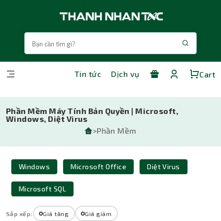
Tin tức
Dịch vụ
Cart
Phần Mềm Máy Tính Bản Quyền | Microsoft,
Windows, Diệt Virus
>Phần Mềm
Windows
Microsoft Office
Diệt Virus
Microsoft SQL
Sắp xếp:
Giá tăng
Giá giảm