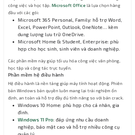
công việc và học tập.
Microsoft Office
là lựa chọn hàng
đầu với các gói:
Microsoft 365 Personal, Family: hỗ trợ Word,
Excel, PowerPoint, Outlook, OneNote… kèm
dung lượng lưu trữ OneDrive.
Microsoft Home & Student, Enterprise: phù
hợp cho học sinh, sinh viên và doanh nghiệp.
Các phần mềm này giúp tối ưu hóa công việc văn phòng,
học tập và cộng tác trực tuyến.
Phần mềm hệ điều hành
Hệ điều hành là nền tảng giúp máy tính hoạt động. Phiên
bản Windows bản quyền luôn mang lại trải nghiệm ổn
định, an toàn và hỗ trợ đầy đủ tính năng so với bản crack.
Windows 10 Home: phù hợp cho cá nhân, gia
đình.
Windows 11 Pro
: đáp ứng nhu cầu doanh
nghiệp, bảo mật cao và hỗ trợ nhiều công cụ
quản lý.