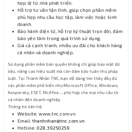
hợp lệ từ nhà phát triển.
Hỗ trợ tư vấn tận tình, giúp chọn phần mềm
phù hợp nhu cầu học tập, làm việc hoặc kinh
doanh.
Bảo hành điện tử, hỗ trợ kỹ thuật trọn đời, đảm
bảo yên tâm trong quá trình sử dụng.
Giá cả cạnh tranh, nhiều ưu đãi cho khách hàng
cá nhân và doanh nghiệp.
Sử dụng phần mềm bản quyền không chỉ giúp bảo mật dữ
liệu, nâng cao hiệu suất mà còn đảm bảo tuân thủ pháp
luật. Tại Thành Nhân TNC, bạn dễ dàng tìm thấy đầy đủ
các phần mềm phổ biến như Microsoft Office, Windows,
Kaspersky, ESET, McAfee…, phù hợp cho mọi nhu cầu từ
cá nhân đến doanh nghiệp.
Thông tin liên hệ:
Website: www.tnc.com.vn
Email:
thanhnhan@tnc.com.vn
Hotline:
028.39250259