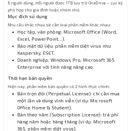
6 người dùng, mỗi người được 1TB lưu trữ OneDrive – cực kỳ
phù hợp cho gia đình hoặc nhóm nhỏ.
Mục đích sử dụng
Nhu cầu khác nhau sẽ cần loại phần mềm khác nhau:
Học tập, văn phòng: Microsoft Office (Word,
Excel, PowerPoint…).
Bảo mật dữ liệu: phần mềm diệt virus như
Kaspersky, ESET.
Doanh nghiệp: Windows Pro, Microsoft 365
Enterprise với tính năng nâng cao.
Thời hạn bản quyền
Hiện nay, phần mềm bản quyền có 2 hình thức chính:
Bản trọn đời (Perpetual License): chỉ cần mua
một lần và dùng vĩnh viễn (ví dụ: Microsoft
Office Home & Student).
Bản theo năm (Subscription License): trả phí
hàng năm hoặc hàng tháng (ví dụ: Microsoft
365, phần mềm diệt virus).