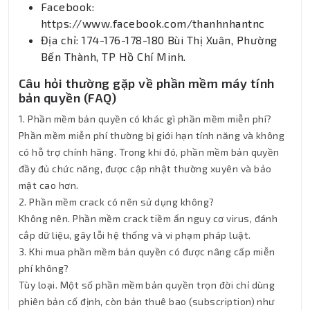
Facebook:
https://www.facebook.com/thanhnhantnc
Địa chỉ: 174-176-178-180 Bùi Thị Xuân, Phường
Bến Thành, TP Hồ Chí Minh.
Câu hỏi thường gặp về phần mềm máy tính
bản quyền (FAQ)
1. Phần mềm bản quyền có khác gì phần mềm miễn phí?
Phần mềm miễn phí thường bị giới hạn tính năng và không
có hỗ trợ chính hãng. Trong khi đó, phần mềm bản quyền
đầy đủ chức năng, được cập nhật thường xuyên và bảo
mật cao hơn.
2. Phần mềm crack có nên sử dụng không?
Không nên. Phần mềm crack tiềm ẩn nguy cơ virus, đánh
cắp dữ liệu, gây lỗi hệ thống và vi phạm pháp luật.
3. Khi mua phần mềm bản quyền có được nâng cấp miễn
phí không?
Tùy loại. Một số phần mềm bản quyền trọn đời chỉ dùng
phiên bản cố định, còn bản thuê bao (subscription) như