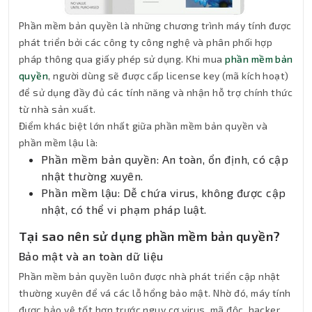
Phần mềm bản quyền là những chương trình máy tính được
phát triển bởi các công ty công nghệ và phân phối hợp
pháp thông qua giấy phép sử dụng. Khi mua
phần mềm bản
quyền
, người dùng sẽ được cấp license key (mã kích hoạt)
để sử dụng đầy đủ các tính năng và nhận hỗ trợ chính thức
từ nhà sản xuất.
Điểm khác biệt lớn nhất giữa phần mềm bản quyền và
phần mềm lậu là:
Phần mềm bản quyền: An toàn, ổn định, có cập
nhật thường xuyên.
Phần mềm lậu: Dễ chứa virus, không được cập
nhật, có thể vi phạm pháp luật.
Tại sao nên sử dụng phần mềm bản quyền?
Bảo mật và an toàn dữ liệu
Phần mềm bản quyền luôn được nhà phát triển cập nhật
thường xuyên để vá các lỗ hổng bảo mật. Nhờ đó, máy tính
được bảo vệ tốt hơn trước nguy cơ virus, mã độc, hacker