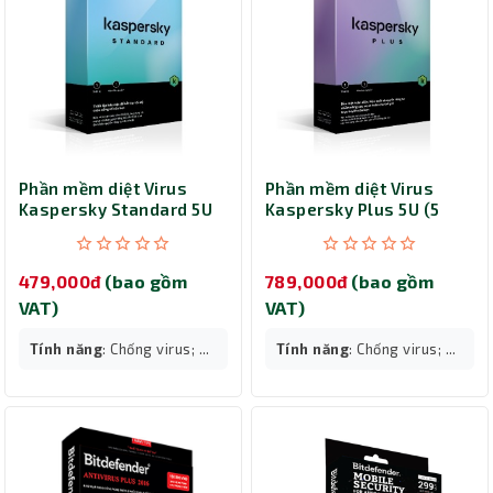
Phần mềm diệt Virus
Phần mềm diệt Virus
Kaspersky Standard 5U
Kaspersky Plus 5U (5
(5 thiết bị)
thiết bị)
479,000đ
(bao gồm
789,000đ
(bao gồm
VAT)
VAT)
Tính năng
: Chống virus; ...
Tính năng
: Chống virus; ...