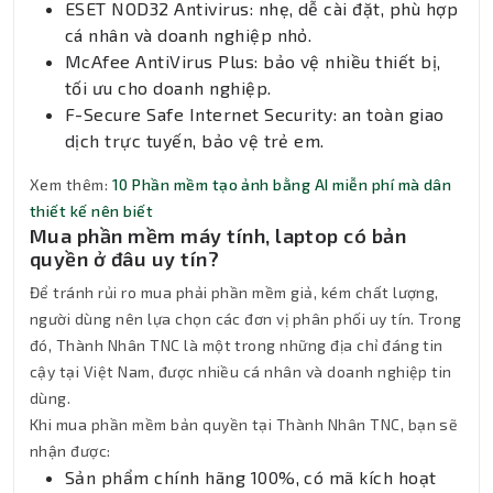
ESET NOD32 Antivirus: nhẹ, dễ cài đặt, phù hợp
cá nhân và doanh nghiệp nhỏ.
McAfee AntiVirus Plus: bảo vệ nhiều thiết bị,
tối ưu cho doanh nghiệp.
F-Secure Safe Internet Security: an toàn giao
dịch trực tuyến, bảo vệ trẻ em.
Xem thêm:
10 Phần mềm tạo ảnh bằng AI miễn phí mà dân
thiết kế nên biết
Mua phần mềm máy tính, laptop có bản
quyền ở đâu uy tín?
Để tránh rủi ro mua phải phần mềm giả, kém chất lượng,
người dùng nên lựa chọn các đơn vị phân phối uy tín. Trong
đó, Thành Nhân TNC là một trong những địa chỉ đáng tin
cậy tại Việt Nam, được nhiều cá nhân và doanh nghiệp tin
dùng.
Khi mua phần mềm bản quyền tại Thành Nhân TNC, bạn sẽ
nhận được:
Sản phẩm chính hãng 100%, có mã kích hoạt