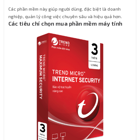
Các phần mềm này giúp người dùng, đặc biệt là doanh
nghiệp, quản lý công việc chuyên sâu và hiệu quả hơn.
Các tiêu chí chọn mua phần mềm máy tính