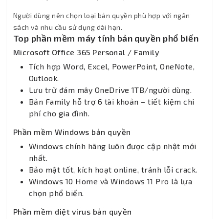
Người dùng nên chọn loại bản quyền phù hợp với ngân
sách và nhu cầu sử dụng dài hạn.
Top phần mềm máy tính bản quyền phổ biến
Microsoft Office 365 Personal / Family
Tích hợp Word, Excel, PowerPoint, OneNote,
Outlook.
Lưu trữ đám mây OneDrive 1TB/người dùng.
Bản Family hỗ trợ 6 tài khoản – tiết kiệm chi
phí cho gia đình.
Phần mềm Windows bản quyền
Windows chính hãng luôn được cập nhật mới
nhất.
Bảo mật tốt, kích hoạt online, tránh lỗi crack.
Windows 10 Home và Windows 11 Pro là lựa
chọn phổ biến.
Phần mềm diệt virus bản quyền