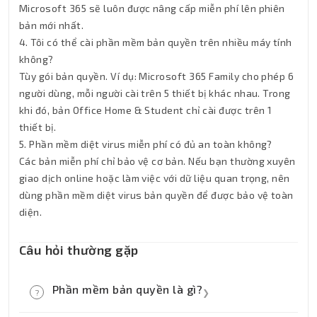
Microsoft 365 sẽ luôn được nâng cấp miễn phí lên phiên
bản mới nhất.
4. Tôi có thể cài phần mềm bản quyền trên nhiều máy tính
không?
Tùy gói bản quyền. Ví dụ: Microsoft 365 Family cho phép 6
người dùng, mỗi người cài trên 5 thiết bị khác nhau. Trong
khi đó, bản Office Home & Student chỉ cài được trên 1
thiết bị.
5. Phần mềm diệt virus miễn phí có đủ an toàn không?
Các bản miễn phí chỉ bảo vệ cơ bản. Nếu bạn thường xuyên
giao dịch online hoặc làm việc với dữ liệu quan trọng, nên
dùng phần mềm diệt virus bản quyền để được bảo vệ toàn
diện.
Câu hỏi thường gặp
Phần mềm bản quyền là gì?
?
❯