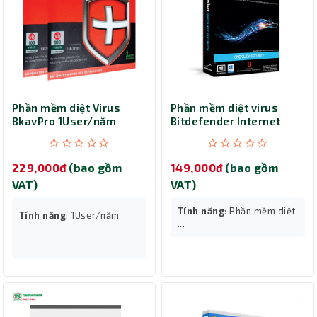
Phần mềm diệt Virus
Phần mềm diệt virus
BkavPro 1User/năm
Bitdefender Internet
Security 1 User/ 1 năm
229,000đ
(bao gồm
149,000đ
(bao gồm
VAT)
VAT)
Tính năng
: Phần mềm diệt
Tính năng
: 1User/năm
...