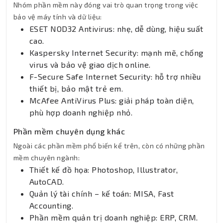
Nhóm phần mềm này đóng vai trò quan trọng trong việc
bảo vệ máy tính và dữ liệu:
ESET NOD32 Antivirus: nhẹ, dễ dùng, hiệu suất
cao.
Kaspersky Internet Security: mạnh mẽ, chống
virus và bảo vệ giao dịch online.
F-Secure Safe Internet Security: hỗ trợ nhiều
thiết bị, bảo mật trẻ em.
McAfee AntiVirus Plus: giải pháp toàn diện,
phù hợp doanh nghiệp nhỏ.
Phần mềm chuyên dụng khác
Ngoài các phần mềm phổ biến kể trên, còn có những phần
mềm chuyên ngành:
Thiết kế đồ họa: Photoshop, Illustrator,
AutoCAD.
Quản lý tài chính – kế toán: MISA, Fast
Accounting.
Phần mềm quản trị doanh nghiệp: ERP, CRM.