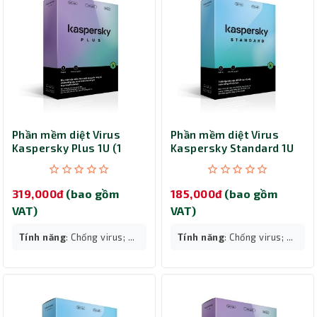
Phần mềm diệt Virus
Phần mềm diệt Virus
Kaspersky Plus 1U (1
Kaspersky Standard 1U
thiết bị)
(1 thiết bị)
319,000đ
(bao gồm
185,000đ
(bao gồm
VAT)
VAT)
Tính năng
: Chống virus; ...
Tính năng
: Chống virus; ...