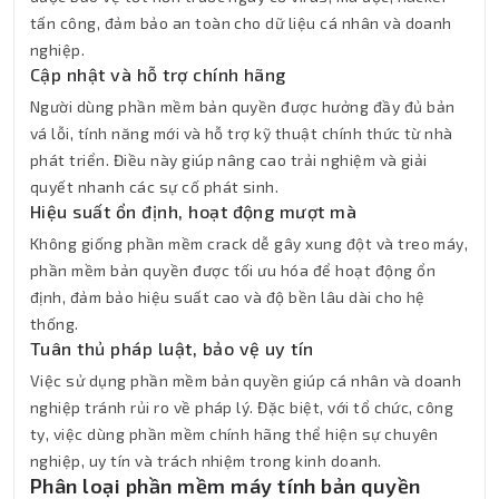
tấn công, đảm bảo an toàn cho dữ liệu cá nhân và doanh
nghiệp.
Cập nhật và hỗ trợ chính hãng
Người dùng phần mềm bản quyền được hưởng đầy đủ bản
vá lỗi, tính năng mới và hỗ trợ kỹ thuật chính thức từ nhà
phát triển. Điều này giúp nâng cao trải nghiệm và giải
quyết nhanh các sự cố phát sinh.
Hiệu suất ổn định, hoạt động mượt mà
Không giống phần mềm crack dễ gây xung đột và treo máy,
phần mềm bản quyền được tối ưu hóa để hoạt động ổn
định, đảm bảo hiệu suất cao và độ bền lâu dài cho hệ
thống.
Tuân thủ pháp luật, bảo vệ uy tín
Việc sử dụng phần mềm bản quyền giúp cá nhân và doanh
nghiệp tránh rủi ro về pháp lý. Đặc biệt, với tổ chức, công
ty, việc dùng phần mềm chính hãng thể hiện sự chuyên
nghiệp, uy tín và trách nhiệm trong kinh doanh.
Phân loại phần mềm máy tính bản quyền