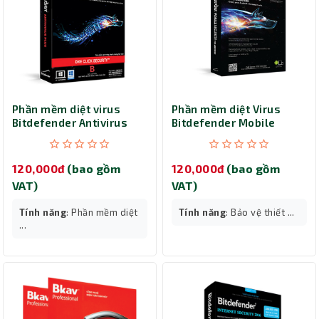
Phần mềm diệt virus
Phần mềm diệt Virus
Bitdefender Antivirus
Bitdefender Mobile
Plus 1 User/ 1 năm
Security 1 User/ 1 năm
120,000đ
(bao gồm
120,000đ
(bao gồm
VAT)
VAT)
Tính năng
: Phần mềm diệt
Tính năng
: Bảo vệ thiết ...
...