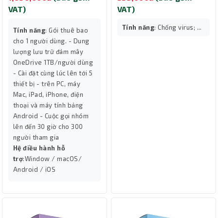
VAT)
VAT)
Tính năng
: Chống virus; ...
Tính năng
: Gói thuê bao
cho 1 người dùng. - Dung
lượng lưu trữ đám mây
OneDrive 1TB/người dùng
- Cài đặt cùng lúc lên tới 5
thiết bị - trên PC, máy
Mac, iPad, iPhone, điện
thoại và máy tính bảng
Android - Cuộc gọi nhóm
lên đến 30 giờ cho 300
người tham gia
Hệ điều hành hỗ
trợ
:Window / macOS/
Android / iOS