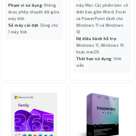
Phạm vi sử dụng
: Không
máy Mac-Các phiên bản cổ
được phép chuyển đổi giữa
điển bao gồm Word, Excel
máy tính
và PowerPoint dành cho
Số máy cài đặt
: Dùng cho
Windows 11 và Windows
1 máy tính
10
Hệ điều hành hỗ trợ
:
Windows 11, Windows 10
hoặc macOS
Thời hạn sử dụng
: Vĩnh
viễn