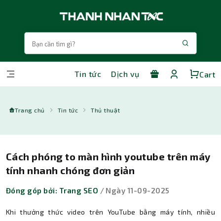
Tin tức
Dịch vụ
Cart
Trang chủ
Tin tức
Thủ thuật
Cách phóng to màn hình youtube trên máy
tính nhanh chóng đơn giản
Đóng góp bởi: Trang SEO
/ Ngày 11-09-2025
Khi thưởng thức video trên YouTube bằng máy tính, nhiều