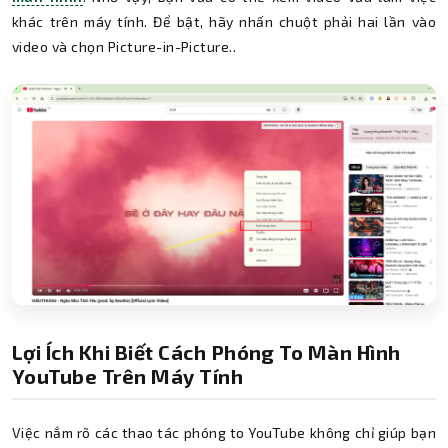
khác trên máy tính. Để bật, hãy nhấn chuột phải hai lần vào
video và chọn Picture-in-Picture..
Lợi Ích Khi Biết Cách Phóng To Màn Hình
YouTube Trên Máy Tính
Việc nắm rõ các thao tác phóng to YouTube không chỉ giúp bạn