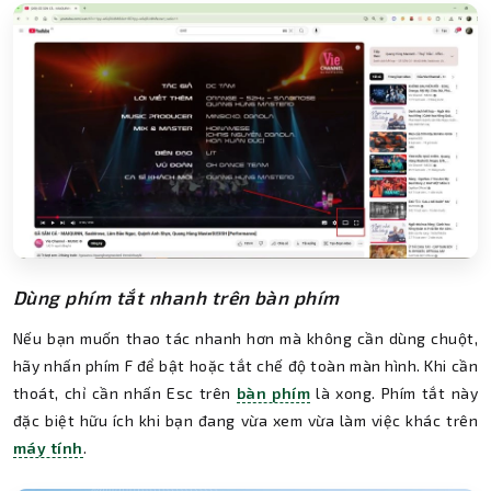
Dùng phím tắt nhanh trên bàn phím
Nếu bạn muốn thao tác nhanh hơn mà không cần dùng chuột,
hãy nhấn phím F để bật hoặc tắt chế độ toàn màn hình. Khi cần
thoát, chỉ cần nhấn Esc trên
bàn phím
là xong. Phím tắt này
đặc biệt hữu ích khi bạn đang vừa xem vừa làm việc khác trên
máy tính
.