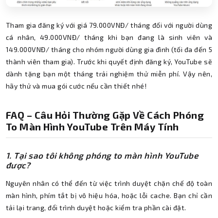
Tham gia đăng ký với giá 79.000VNĐ/ tháng đối với người dùng
cá nhân, 49.000VNĐ/ tháng khi bạn đang là sinh viên và
149.000VNĐ/ tháng cho nhóm người dùng gia đình (tối đa đến 5
thành viên tham gia). Trước khi quyết định đăng ký, YouTube sẽ
dành tặng bạn một tháng trải nghiệm thử miễn phí. Vậy nên,
hãy thử và mua gói cước nếu cần thiết nhé!
FAQ – Câu Hỏi Thường Gặp Về Cách Phóng
To Màn Hình YouTube Trên Máy Tính
1. Tại sao tôi không phóng to màn hình YouTube
được?
Nguyên nhân có thể đến từ việc trình duyệt chặn chế độ toàn
màn hình, phím tắt bị vô hiệu hóa, hoặc lỗi cache. Bạn chỉ cần
tải lại trang, đổi trình duyệt hoặc kiểm tra phần cài đặt.