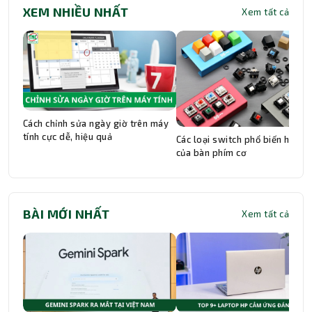
XEM NHIỀU NHẤT
Xem tất cả
Cách chỉnh sửa ngày giờ trên máy
tính cực dễ, hiệu quả
Các loại switch phổ biến hiện n
của bàn phím cơ
BÀI MỚI NHẤT
Xem tất cả