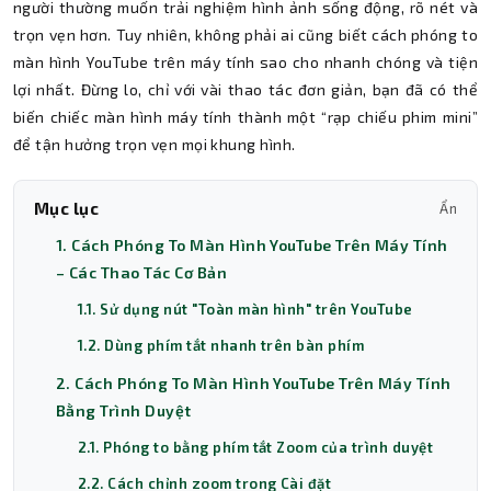
người thường muốn trải nghiệm hình ảnh sống động, rõ nét và
trọn vẹn hơn. Tuy nhiên, không phải ai cũng biết cách phóng to
màn hình YouTube trên máy tính sao cho nhanh chóng và tiện
lợi nhất. Đừng lo, chỉ với vài thao tác đơn giản, bạn đã có thể
biến chiếc màn hình máy tính thành một “rạp chiếu phim mini”
để tận hưởng trọn vẹn mọi khung hình.
Mục lục
Ẩn
1. Cách Phóng To Màn Hình YouTube Trên Máy Tính
– Các Thao Tác Cơ Bản
1.1. Sử dụng nút "Toàn màn hình" trên YouTube
1.2. Dùng phím tắt nhanh trên bàn phím
2. Cách Phóng To Màn Hình YouTube Trên Máy Tính
Bằng Trình Duyệt
2.1. Phóng to bằng phím tắt Zoom của trình duyệt
2.2. Cách chỉnh zoom trong Cài đặt