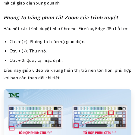
mà cả giao diện xung quanh.
Phóng to bằng phím tắt Zoom của trình duyệt
Hầu hết các trình duyệt như Chrome, Firefox, Edge đều hỗ trợ:
Ctrl + (+): Phóng to toàn bộ giao diện.
Ctrl + (-): Thu nhỏ.
Ctrl + 0: Quay lại mặc định.
Điều này giúp video và khung hiển thị trở nên lớn hơn, phù hợp
khi bạn cần theo dõi chi tiết.