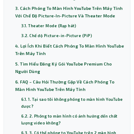
3. Cách Phóng To Màn Hình YouTube Trên Máy Tính
Với Chế Độ Picture-In-Picture Và Theater Mode
3.1. Theater Mode (Rạp hát)
3.2. Chế độ Picture-in-Picture (PiP)
4. Lợi Ích Khi Biết Cách Phóng To Màn Hình YouTube
Trên Máy Tính
5. Tìm Hiểu Đăng Ký Gói YouTube Premium Cho
Người Dùng
6. FAQ – Câu Hỏi Thường Gặp Về Cách Phóng To
Màn Hình YouTube Trên Máy Tính
6.1. 1. Tại sao tôi không phóng to màn hình YouTube
được?
6.2. 2. Phóng to màn hình có ảnh hưởng đến chất
lượng video không?
6.3. 3. Có thể phóng to YouTube trên 2 màn hình