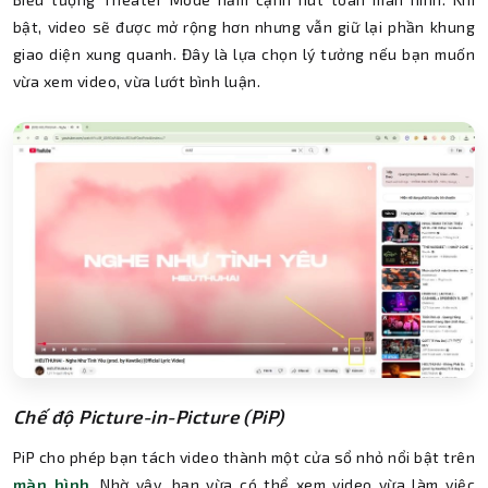
bật, video sẽ được mở rộng hơn nhưng vẫn giữ lại phần khung
giao diện xung quanh. Đây là lựa chọn lý tưởng nếu bạn muốn
vừa xem video, vừa lướt bình luận.
Chế độ Picture-in-Picture (PiP)
PiP cho phép bạn tách video thành một cửa sổ nhỏ nổi bật trên
màn hình
. Nhờ vậy, bạn vừa có thể xem video vừa làm việc