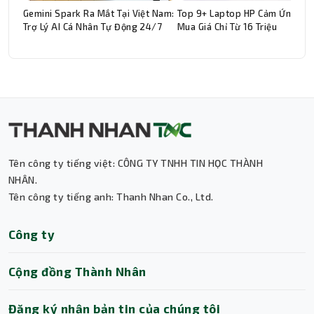
Gemini Spark Ra Mắt Tại Việt Nam:
Top 9+ Laptop HP Cảm Ứng Đá
Trợ Lý AI Cá Nhân Tự Động 24/7
Mua Giá Chỉ Từ 16 Triệu
Thành Nhân TNC
Trợ lý AI • Phản hồi tức thì
Tên công ty tiếng việt: CÔNG TY TNHH TIN HỌC THÀNH
NHÂN.
Tên công ty tiếng anh: Thanh Nhan Co., Ltd.
Công ty
Cộng đồng Thành Nhân
Đăng ký nhận bản tin của chúng tôi