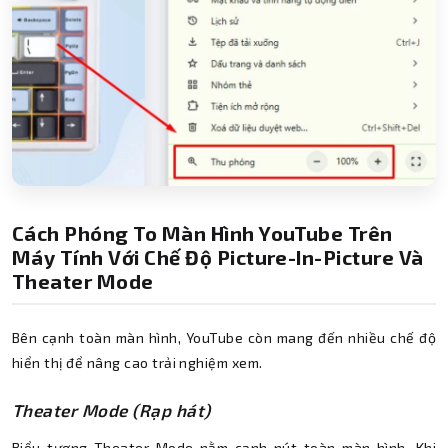
Cách Phóng To Màn Hình YouTube Trên
Máy Tính Với Chế Độ Picture-In-Picture Và
Theater Mode
Bên cạnh toàn màn hình, YouTube còn mang đến nhiều chế độ
hiển thị để nâng cao trải nghiệm xem.
Theater Mode (Rạp hát)
Biểu tượng Theater Mode nằm cạnh nút toàn màn hình. Khi