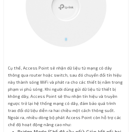
Cụ thể, Access Point sẽ nhận dữ liệu từ mạng có dây
thông qua router hoặc switch, sau đó chuyển đổi tín hiệu
này thành sóng WiFi và phát ra cho các thiết bị nằm trong
phạm vi phủ sóng. Khi người dùng gửi dữ liệu từ thiết bị
không dây, Access Point sẽ thu nhận tín hiệu và truyền
ngược trở lại hệ thống mạng có dây, đảm bảo quá trình
trao đổi dữ liệu diễn ra hai chiều một cách thông suốt.
Ngoài ra, nhiều dòng bộ phát Access Point còn hỗ trợ các
chế độ hoạt động nâng cao như:
Bridge Mode (Chế độ cầu nối): Giúp kết nối hai