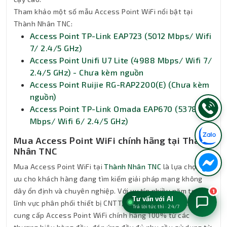
Tham khảo một số mẫu Access Point WiFi nổi bật tại
Thành Nhân TNC:
Access Point TP-Link EAP723 (5012 Mbps/ Wifi
7/ 2.4/5 GHz)
Access Point Unifi U7 Lite (4988 Mbps/ Wifi 7/
2.4/5 GHz) - Chưa kèm nguồn
Access Point Ruijie RG-RAP2200(E) (Chưa kèm
nguồn)
Access Point TP-Link Omada EAP670 (5378
Mbps/ Wifi 6/ 2.4/5 GHz)
Mua Access Point WiFi chính hãng tại Thành
Nhân TNC
Mua Access Point WiFi tại
Thành Nhân TNC
là lựa chọn tối
ưu cho khách hàng đang tìm kiếm giải pháp mạng không
dây ổn định và chuyên nghiệp. Với uy tín nhiều năm trong
1
Tư vấn với AI
lĩnh vực phân phối thiết bị CNTT, Thành Nhân TNC chuyên
Trả lời tức thì · 24/7
cung cấp Access Point WiFi chính hãng 100% từ các