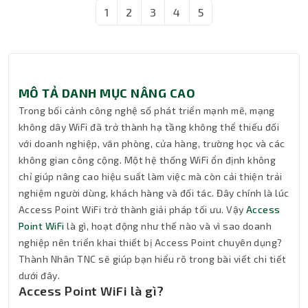
1
2
3
4
5
MÔ TẢ DANH MỤC NÂNG CAO
Trong bối cảnh công nghệ số phát triển mạnh mẽ, mạng
không dây WiFi đã trở thành hạ tầng không thể thiếu đối
với doanh nghiệp, văn phòng, cửa hàng, trường học và các
không gian công cộng. Một hệ thống WiFi ổn định không
chỉ giúp nâng cao hiệu suất làm việc mà còn cải thiện trải
nghiệm người dùng, khách hàng và đối tác. Đây chính là lúc
Access Point WiFi trở thành giải pháp tối ưu. Vậy
Access
Point WiFi
là gì, hoạt động như thế nào và vì sao doanh
nghiệp nên triển khai thiết bị Access Point chuyên dụng?
Thành Nhân TNC sẽ giúp bạn hiểu rõ trong bài viết chi tiết
dưới đây.
Access Point WiFi là gì?