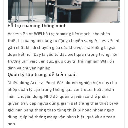
Hỗ trợ roaming thông minh
Access Point WiFi hỗ trợ roaming liền mạch, cho phép
thiết bị của người dùng tự động chuyển sang Access Point
gần nhất khi di chuyển giữa các khu vực mà không bị gián
đoạn kết nối. Đây là yếu tố đặc biệt quan trọng trong môi
trường làm việc liên tục, giúp duy trì trải nghiệm WiFi ổn
định và chuyên nghiệp.
Quản lý tập trung, dễ kiểm soát
Nhiều dòng Access Point WiFi doanh nghiệp hiện nay cho
phép quản lý tập trung thông qua controller hoặc phần
mềm chuyên dụng. Nhờ đó, quản trị viên có thể phân
quyền truy cập người dùng, giám sát trạng thái thiết bị và
giới hạn băng thông theo từng thiết bị hoặc nhóm người
dùng, giúp hệ thống mạng vận hành hiệu quả và an toàn
hơn.