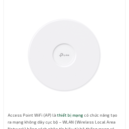
Access Point WiFi (AP) là
thiết bị mạng
có chức năng tạo
ra mạng không dây cục bộ – WLAN (Wireless Local Area
Network) bằng cách nhận tín hiệu từ hệ thống mạng có