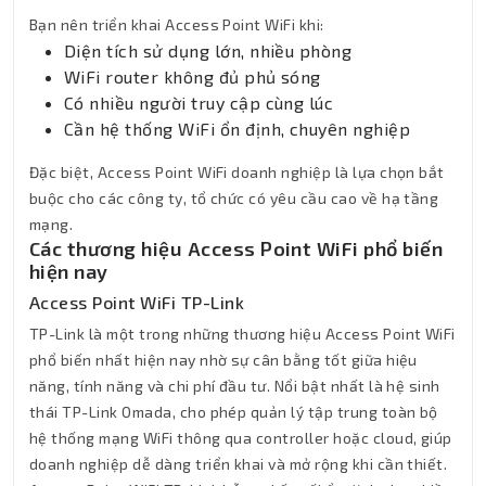
Bạn nên triển khai Access Point WiFi khi:
Diện tích sử dụng lớn, nhiều phòng
WiFi router không đủ phủ sóng
Có nhiều người truy cập cùng lúc
Cần hệ thống WiFi ổn định, chuyên nghiệp
Đặc biệt, Access Point WiFi doanh nghiệp là lựa chọn bắt
buộc cho các công ty, tổ chức có yêu cầu cao về hạ tầng
mạng.
Các thương hiệu Access Point WiFi phổ biến
hiện nay
Access Point WiFi TP-Link
TP-Link là một trong những thương hiệu Access Point WiFi
phổ biến nhất hiện nay nhờ sự cân bằng tốt giữa hiệu
năng, tính năng và chi phí đầu tư. Nổi bật nhất là hệ sinh
thái TP-Link Omada, cho phép quản lý tập trung toàn bộ
hệ thống mạng WiFi thông qua controller hoặc cloud, giúp
doanh nghiệp dễ dàng triển khai và mở rộng khi cần thiết.