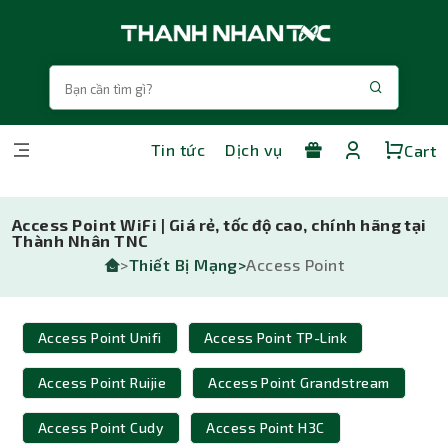
Tin tức
Dịch vụ
Cart
Access Point WiFi | Giá rẻ, tốc độ cao, chính hãng tại
Thành Nhân TNC
>
Thiết Bị Mạng>
Access Point
Access Point Unifi
Access Point TP-Link
Access Point Ruijie
Access Point Grandstream
Access Point Cudy
Access Point H3C