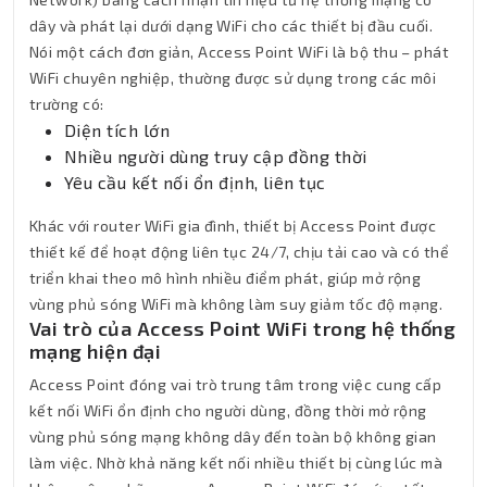
dây và phát lại dưới dạng WiFi cho các thiết bị đầu cuối.
Nói một cách đơn giản, Access Point WiFi là bộ thu – phát
WiFi chuyên nghiệp, thường được sử dụng trong các môi
trường có:
Diện tích lớn
Nhiều người dùng truy cập đồng thời
Yêu cầu kết nối ổn định, liên tục
Khác với router WiFi gia đình, thiết bị Access Point được
thiết kế để hoạt động liên tục 24/7, chịu tải cao và có thể
triển khai theo mô hình nhiều điểm phát, giúp mở rộng
vùng phủ sóng WiFi mà không làm suy giảm tốc độ mạng.
Vai trò của Access Point WiFi trong hệ thống
mạng hiện đại
Access Point đóng vai trò trung tâm trong việc cung cấp
kết nối WiFi ổn định cho người dùng, đồng thời mở rộng
vùng phủ sóng mạng không dây đến toàn bộ không gian
làm việc. Nhờ khả năng kết nối nhiều thiết bị cùng lúc mà