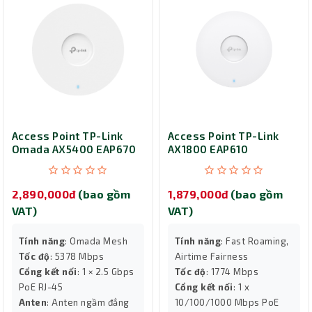
Access Point TP-Link
Access Point TP-Link
Omada AX5400 EAP670
AX1800 EAP610
2,890,000đ
(bao gồm
1,879,000đ
(bao gồm
VAT)
VAT)
Tính năng
: Omada Mesh
Tính năng
: Fast Roaming,
Tốc độ
: 5378 Mbps
Airtime Fairness
Cổng kết nối
: 1 × 2.5 Gbps
Tốc độ
: 1774 Mbps
PoE RJ-45
Cổng kết nối
: 1 x
Anten
: Anten ngầm đẳng
10/100/1000 Mbps PoE