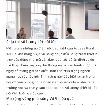
Chịu tải số lượng kết nối lớn
Một trong những ưu điểm nổi bật nhất của Access Point
WiFi là khả năng phục vụ hàng chục đến hàng trăm thiết bị
truy cập đồng thời mà vẫn đảm bảo tốc độ ổn định và độ
trễ thấp. Điều này giúp hệ thống mạng vận hành mượt mà
ngay cả trong giờ cao điểm, hạn chế tình trạng nghẽn
mạng hay rớt kết nối. Tính năng này đặc biệt quan trọng
đối với văn phòng đông nhân viên, quán café – nhà hàng,
trường học và trung tâm đào tạo, nơi số lượng thiết bị kết
nối WiFi luôn ở mức cao.
Mở rộng vùng phủ sóng WiFi hiệu quả