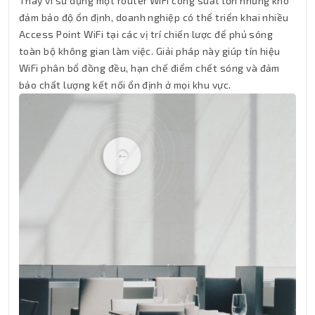
Thay vì sử dụng một router WiFi công suất lớn nhưng khó
đảm bảo độ ổn định, doanh nghiệp có thể triển khai nhiều
Access Point WiFi tại các vị trí chiến lược để phủ sóng
toàn bộ không gian làm việc. Giải pháp này giúp tín hiệu
WiFi phân bổ đồng đều, hạn chế điểm chết sóng và đảm
bảo chất lượng kết nối ổn định ở mọi khu vực.