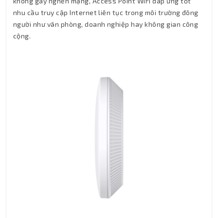
không gây nghẽn mạng, Access Point WiFi đáp ứng tốt
nhu cầu truy cập Internet liên tục trong môi trường đông
người như văn phòng, doanh nghiệp hay không gian công
cộng.