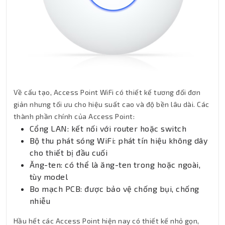
Về cấu tạo, Access Point WiFi có thiết kế tương đối đơn
giản nhưng tối ưu cho hiệu suất cao và độ bền lâu dài. Các
thành phần chính của Access Point:
Cổng LAN: kết nối với router hoặc switch
Bộ thu phát sóng WiFi: phát tín hiệu không dây
cho thiết bị đầu cuối
Ăng-ten: có thể là ăng-ten trong hoặc ngoài,
tùy model
Bo mạch PCB: được bảo vệ chống bụi, chống
nhiễu
Hầu hết các Access Point hiện nay có thiết kế nhỏ gọn,