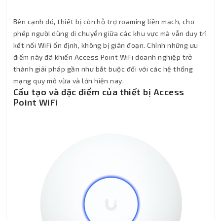
Bên cạnh đó, thiết bị còn hỗ trợ roaming liền mạch, cho
phép người dùng di chuyển giữa các khu vực mà vẫn duy trì
kết nối WiFi ổn định, không bị gián đoạn. Chính những ưu
điểm này đã khiến Access Point WiFi doanh nghiệp trở
thành giải pháp gần như bắt buộc đối với các hệ thống
mạng quy mô vừa và lớn hiện nay.
Cấu tạo và đặc điểm của thiết bị Access
Point WiFi