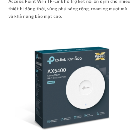
Access Point WiFi TP-Link hỗ trợ kết nối ổn định cho nhiều
thiết bị đồng thời, vùng phủ sóng rộng, roaming mượt mà
và khả năng bảo mật cao.