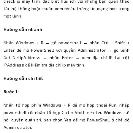
check ip máy tính, đặc biệt hữu ích với những bạn quen thao
tác hệ thống hoặc muốn xem nhiều thông tin mạng hơn trong
một lệnh.
Hướng dẫn nhanh
Nhấn Windows + R → gõ powershell → nhấn Ctrl + Shift +
Enter để mở PowerShell với quyền Administrator → gõ lệnh
Get-NetIpAddress → nhấn Enter → xem địa chỉ IP tại cột
IPAddress để kiểm tra địa chỉ ip máy tính.
Hướng dẫn chi tiết
Bước 1:
Nhấn tổ hợp phím Windows + R để mở hộp thoại Run, nhập
powershell rồi nhấn tổ hợp Ctrl + Shift + Enter. Windows sẽ
hỏi quyền quản trị, bạn chọn Yes để mở PowerShell ở chế độ
Administrator.