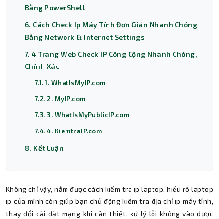
Bằng PowerShell
6. Cách Check Ip Máy Tính Đơn Giản Nhanh Chóng
Bằng Network & Internet Settings
7. 4 Trang Web Check IP Công Cộng Nhanh Chóng,
Chính Xác
7.1. 1. WhatIsMyIP.com
7.2. 2. MyIP.com
7.3. 3. WhatIsMyPublicIP.com
7.4. 4. KiemtraIP.com
8. Kết Luận
Không chỉ vậy, nắm được cách kiểm tra ip laptop, hiểu rõ laptop
ip của mình còn giúp bạn chủ động kiểm tra địa chỉ ip máy tính,
thay đổi cài đặt mạng khi cần thiết, xử lý lỗi không vào được