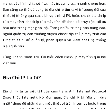
mạng, cấu hình chia sẻ file, máy in, camera… nhanh chóng hơn.
Bạn cũng có thể sử dụng từ địa chỉ ip tìm ra vị trí tương đối của
thiết bị (thông qua các dịch vụ định vị IP), hoặc check địa chỉ ip
của máy tính, check ip của máy tính để theo dõi truy cập, tối ưu
bảo mật trong mạng nội bộ. Trong nhiều trường hợp nâng cao,
người quản trị còn thường xuyên check địa chỉ ip máy tính của
từng thiết bị để quản lý, phân quyền và kiểm soát hệ thống
hiệu quả hơn.
Cùng Thành Nhân TNC tìm hiểu cách check ip máy tính qua bài
viết sau.
Địa Chỉ IP Là Gì?
Địa chỉ IP là từ viết tắt của cụm tiếng Anh Internet Protocol
(Giao thức Internet). Nói đơn giản, địa chỉ IP là “địa chỉ duy
nhất” dùng để nhận dạng một thiết bị trên Internet hoặc trong