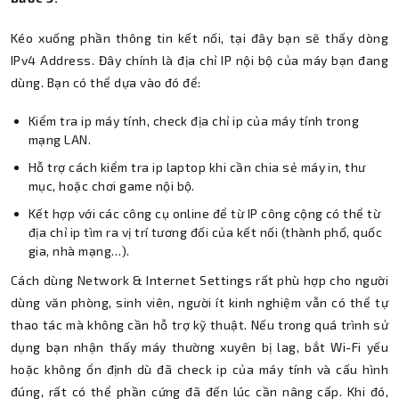
Kéo xuống phần thông tin kết nối, tại đây bạn sẽ thấy dòng
IPv4 Address. Đây chính là địa chỉ IP nội bộ của máy bạn đang
dùng. Bạn có thể dựa vào đó để:
Kiểm tra ip máy tính, check địa chỉ ip của máy tính trong
mạng LAN.
Hỗ trợ cách kiểm tra ip laptop khi cần chia sẻ máy in, thư
mục, hoặc chơi game nội bộ.
Kết hợp với các công cụ online để từ IP công cộng có thể từ
địa chỉ ip tìm ra vị trí tương đối của kết nối (thành phố, quốc
gia, nhà mạng…).
Cách dùng Network & Internet Settings rất phù hợp cho người
dùng văn phòng, sinh viên, người ít kinh nghiệm vẫn có thể tự
thao tác mà không cần hỗ trợ kỹ thuật. Nếu trong quá trình sử
dụng bạn nhận thấy máy thường xuyên bị lag, bắt Wi-Fi yếu
hoặc không ổn định dù đã check ip của máy tính và cấu hình
đúng, rất có thể phần cứng đã đến lúc cần nâng cấp. Khi đó,