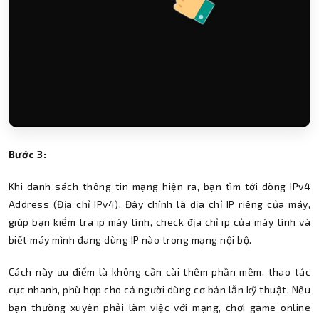
Bước 3:
Khi danh sách thông tin mạng hiện ra, bạn tìm tới dòng IPv4
Address (Địa chỉ IPv4). Đây chính là địa chỉ IP riêng của máy,
giúp bạn kiểm tra ip máy tính, check địa chỉ ip của máy tính và
biết máy mình đang dùng IP nào trong mạng nội bộ.
Cách này ưu điểm là không cần cài thêm phần mềm, thao tác
cực nhanh, phù hợp cho cả người dùng cơ bản lẫn kỹ thuật. Nếu
bạn thường xuyên phải làm việc với mạng, chơi game online