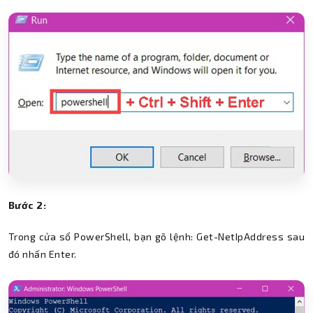
Bước 2:
Trong cửa sổ PowerShell, bạn gõ lệnh: Get-NetIpAddress sau
đó nhấn Enter.