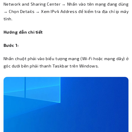
Network and Sharing Center → Nhấn vào tên mạng đang dùng
→ Chọn Details → Xem IPv4 Address để kiểm tra địa chỉ ip máy
tính.
Hướng dẫn chi tiết
Bước 1:
Nhấn chuột phải vào biểu tượng mạng (Wi-Fi hoặc mạng dây) ở
góc dưới bên phải thanh Taskbar trên Windows.