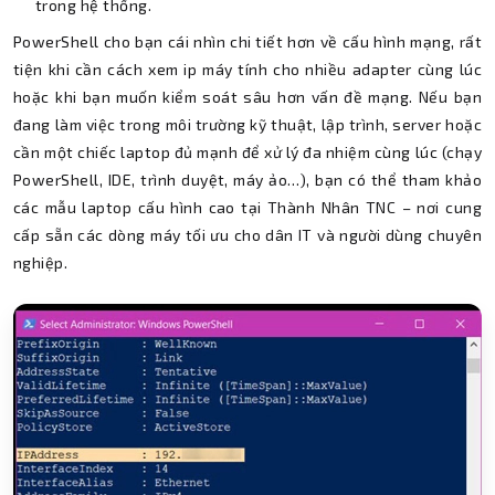
trong hệ thống.
PowerShell cho bạn cái nhìn chi tiết hơn về cấu hình mạng, rất
tiện khi cần cách xem ip máy tính cho nhiều adapter cùng lúc
hoặc khi bạn muốn kiểm soát sâu hơn vấn đề mạng. Nếu bạn
đang làm việc trong môi trường kỹ thuật, lập trình, server hoặc
cần một chiếc laptop đủ mạnh để xử lý đa nhiệm cùng lúc (chạy
PowerShell, IDE, trình duyệt, máy ảo…), bạn có thể tham khảo
các mẫu laptop cấu hình cao tại Thành Nhân TNC – nơi cung
cấp sẵn các dòng máy tối ưu cho dân IT và người dùng chuyên
nghiệp.