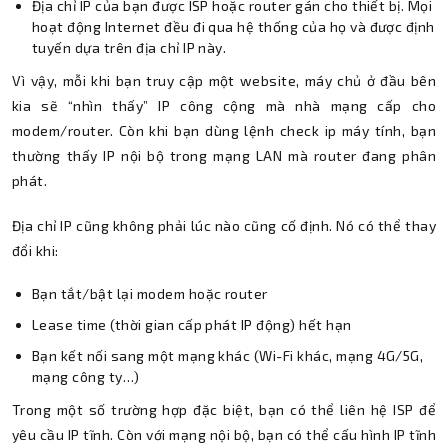
Địa chỉ IP của bạn được ISP hoặc router gán cho thiết bị. Mọi
hoạt động Internet đều đi qua hệ thống của họ và được định
tuyến dựa trên địa chỉ IP này.
Vì vậy, mỗi khi bạn truy cập một website, máy chủ ở đầu bên
kia sẽ “nhìn thấy” IP công cộng mà nhà mạng cấp cho
modem/router. Còn khi bạn dùng lệnh check ip máy tính, bạn
thường thấy IP nội bộ trong mạng LAN mà router đang phân
phát.
Địa chỉ IP cũng không phải lúc nào cũng cố định. Nó có thể thay
đổi khi:
Bạn tắt/bật lại modem hoặc router
Lease time (thời gian cấp phát IP động) hết hạn
Bạn kết nối sang một mạng khác (Wi-Fi khác, mạng 4G/5G,
mạng công ty…)
Trong một số trường hợp đặc biệt, bạn có thể liên hệ ISP để
yêu cầu IP tĩnh. Còn với mạng nội bộ, bạn có thể cấu hình IP tĩnh