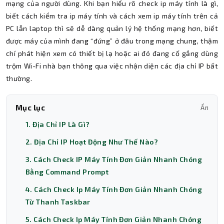
mạng của người dùng. Khi bạn hiểu rõ check ip máy tính là gì,
biết cách kiểm tra ip máy tính và cách xem ip máy tính trên cả
PC lẫn laptop thì sẽ dễ dàng quản lý hệ thống mạng hơn, biết
được máy của mình đang “đứng” ở đâu trong mạng chung, thậm
chí phát hiện xem có thiết bị lạ hoặc ai đó đang cố gắng dùng
trộm Wi-Fi nhà bạn thông qua việc nhận diện các địa chỉ IP bất
thường.
Mục lục
Ẩn
1. Địa Chỉ IP Là Gì?
2. Địa Chỉ IP Hoạt Động Như Thế Nào?
3. Cách Check IP Máy Tính Đơn Giản Nhanh Chóng
Bằng Command Prompt
4. Cách Check Ip Máy Tính Đơn Giản Nhanh Chóng
Từ Thanh Taskbar
5. Cách Check Ip Máy Tính Đơn Giản Nhanh Chóng