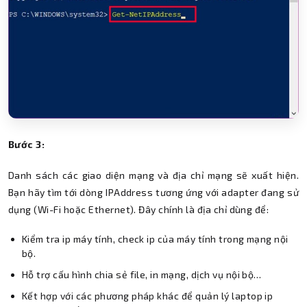
Bước 3:
Danh sách các giao diện mạng và địa chỉ mạng sẽ xuất hiện.
Bạn hãy tìm tới dòng IPAddress tương ứng với adapter đang sử
dụng (Wi-Fi hoặc Ethernet). Đây chính là địa chỉ dùng để:
Kiểm tra ip máy tính, check ip của máy tính trong mạng nội
bộ.
Hỗ trợ cấu hình chia sẻ file, in mạng, dịch vụ nội bộ…
Kết hợp với các phương pháp khác để quản lý laptop ip