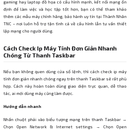
gaming hay laptop đồ họa có cấu hình mạnh, kết nối mạng ổn
định để làm việc và học tập tốt hơn, bạn có thể tham khảo
thêm các mẫu máy chính hãng, bảo hành uy tín tại Thành Nhân
TNC – nơi luôn hỗ trợ tận tình cả về cấu hình lẫn tư vấn thiết
lập mạng cho người dùng.
Cách Check Ip Máy Tính Đơn Giản Nhanh
Chóng Từ Thanh Taskbar
Nếu bạn không quen dùng cửa sổ lệnh, thì cách check ip máy
tính đơn giản nhanh chóng ngay trên thanh Taskbar sẽ rất phù
hợp. Cách này hoàn toàn dùng giao diện trực quan, dễ thao
tác, ai mới dùng máy cũng làm được.
Hướng dẫn nhanh
Nhấn chuột phải vào biểu tượng mạng trên thanh Taskbar →
Chọn Open Network & Internet settings → Chọn Open