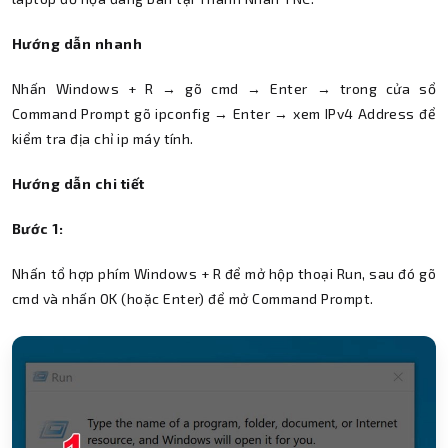
Hướng dẫn nhanh
Nhấn Windows + R → gõ cmd → Enter → trong cửa sổ
Command Prompt gõ ipconfig → Enter → xem IPv4 Address để
kiểm tra địa chỉ ip máy tính.
Hướng dẫn chi tiết
Bước 1:
Nhấn tổ hợp phím Windows + R để mở hộp thoại Run, sau đó gõ
cmd và nhấn OK (hoặc Enter) để mở Command Prompt.