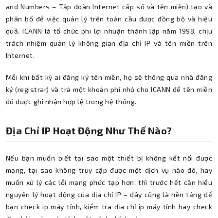
and Numbers – Tập đoàn Internet cấp số và tên miền) tạo và
phân bổ để việc quản lý trên toàn cầu được đồng bộ và hiệu
quả. ICANN là tổ chức phi lợi nhuận thành lập năm 1998, chịu
trách nhiệm quản lý không gian địa chỉ IP và tên miền trên
Internet.
Mỗi khi bất kỳ ai đăng ký tên miền, họ sẽ thông qua nhà đăng
ký (registrar) và trả một khoản phí nhỏ cho ICANN để tên miền
đó được ghi nhận hợp lệ trong hệ thống.
Địa Chỉ IP Hoạt Động Như Thế Nào?
Nếu bạn muốn biết tại sao một thiết bị không kết nối được
mạng, tại sao không truy cập được một dịch vụ nào đó, hay
muốn xử lý các lỗi mạng phức tạp hơn, thì trước hết cần hiểu
nguyên lý hoạt động của địa chỉ IP – đây cũng là nền tảng để
bạn check ip máy tính, kiểm tra địa chỉ ip máy tính hay check