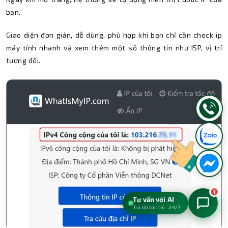
bạn.
Giao diện đơn giản, dễ dùng, phù hợp khi bạn chỉ cần check ip
máy tính nhanh và xem thêm một số thông tin như ISP, vị trí
tương đối.
1
Tư vấn với AI
Trả lời tức thì · 24/7