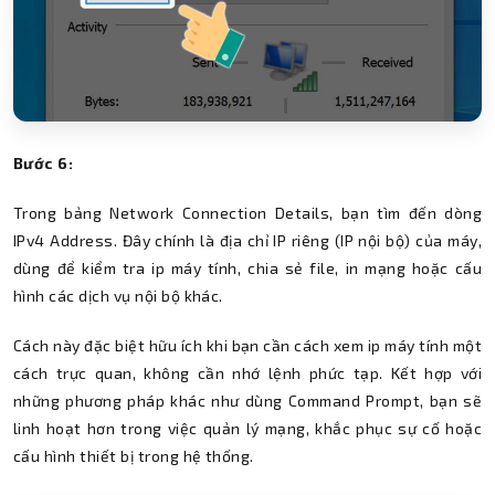
Bước 6:
Trong bảng Network Connection Details, bạn tìm đến dòng
IPv4 Address. Đây chính là địa chỉ IP riêng (IP nội bộ) của máy,
dùng để kiểm tra ip máy tính, chia sẻ file, in mạng hoặc cấu
hình các dịch vụ nội bộ khác.
Cách này đặc biệt hữu ích khi bạn cần cách xem ip máy tính một
cách trực quan, không cần nhớ lệnh phức tạp. Kết hợp với
những phương pháp khác như dùng Command Prompt, bạn sẽ
linh hoạt hơn trong việc quản lý mạng, khắc phục sự cố hoặc
cấu hình thiết bị trong hệ thống.