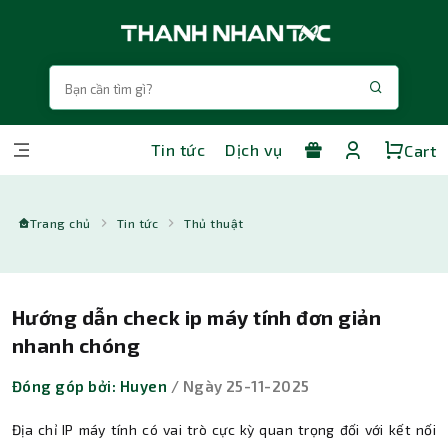
Tin tức
Dịch vụ
Cart
Trang chủ
Tin tức
Thủ thuật
Hướng dẫn check ip máy tính đơn giản
nhanh chóng
Đóng góp bởi: Huyen
/ Ngày 25-11-2025
Địa chỉ IP máy tính có vai trò cực kỳ quan trọng đối với kết nối