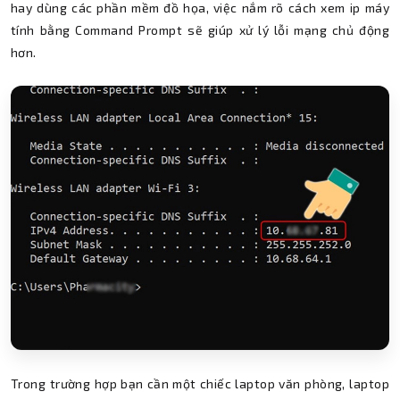
hay dùng các phần mềm đồ họa, việc nắm rõ cách xem ip máy
tính bằng Command Prompt sẽ giúp xử lý lỗi mạng chủ động
hơn.
Trong trường hợp bạn cần một chiếc laptop văn phòng, laptop