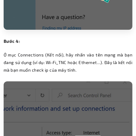
Bước 4:
Ở mục Connections (Kết nối), hãy nhấn vào tên mạng mà bạn
đang sử dụng (ví dụ: Wi-Fi_TNC hoặc Ethernet…). Đây là kết nối
mà bạn muốn check ip của máy tính.