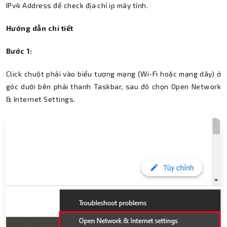
IPv4 Address để check địa chỉ ip máy tính.
Hướng dẫn chi tiết
Bước 1:
Click chuột phải vào biểu tượng mạng (Wi-Fi hoặc mạng dây) ở
góc dưới bên phải thanh Taskbar, sau đó chọn Open Network
& Internet Settings.