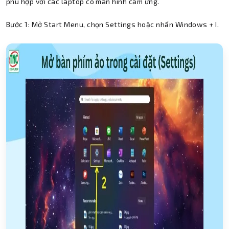
phù hợp với các laptop có màn hình cảm ứng.
Bước 1: Mở Start Menu, chọn Settings hoặc nhấn Windows + I.