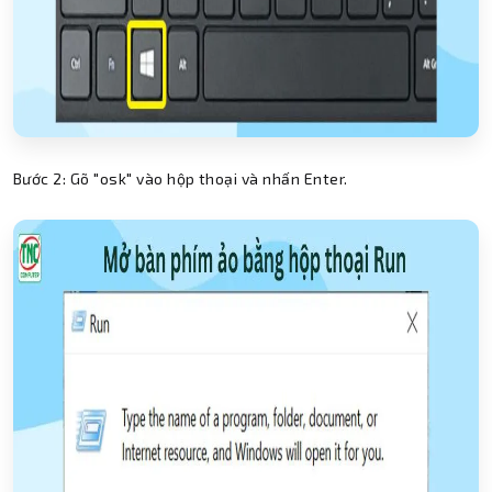
Bước 2: Gõ "osk" vào hộp thoại và nhấn Enter.