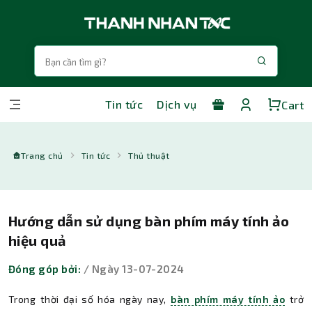
Tin tức
Dịch vụ
Cart
Trang chủ
Tin tức
Thủ thuật
Hướng dẫn sử dụng bàn phím máy tính ảo
hiệu quả
Đóng góp bởi:
/ Ngày 13-07-2024
Trong thời đại số hóa ngày nay,
bàn phím máy tính ảo
trở