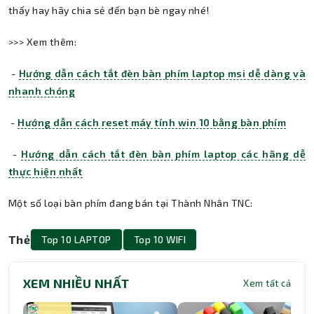
thấy hay hãy chia sẻ đến bạn bè ngay nhé!
>>> Xem thêm:
-
Hướng dẫn cách tắt đèn bàn phím laptop msi dễ dàng và
nhanh chóng
-
Hướng dẫn cách reset máy tính win 10 bằng bàn phím
-
Hướng dẫn cách tắt đèn bàn phím laptop các hãng dễ
thực hiện nhất
Một số loại bàn phím đang bán tại Thành Nhân TNC:
Thẻ
Top 10 LAPTOP
Top 10 WIFI
XEM NHIỀU NHẤT
Xem tất cả