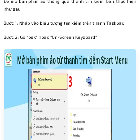
Để mở bàn phím ảo thông qua thanh tìm kiếm, bạn thực hiện
như sau:
Bước 1: Nhấp vào biểu tượng tìm kiếm trên thanh Taskbar.
Bước 2: Gõ "osk" hoặc "On-Screen Keyboard".