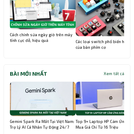
Cách chỉnh sửa ngày giờ trên máy
tính cực dễ, hiệu quả
Các loại switch phổ biến hiện n
của bàn phím cơ
BÀI MỚI NHẤT
Xem tất cả
Gemini Spark Ra Mắt Tại Việt Nam:
Top 9+ Laptop HP Cảm Ứng Đá
Trợ Lý AI Cá Nhân Tự Động 24/7
Mua Giá Chỉ Từ 16 Triệu