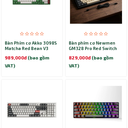
Bàn Phím cơ Akko 3098S
Bàn phím cơ Newmen
Matcha Red Bean V3
GM328 Pro Red Switch
(Cream Yellow Pro)
(White-Grey)
989,000đ
(bao gồm
829,000đ
(bao gồm
VAT)
VAT)