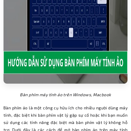
Bàn phím máy tính ảo trên Windows, Macbook
Bàn phím ảo là một công cụ hữu ích cho nhiều người dùng máy
tính, đặc biệt khi bàn phím vật lý gặp sự cố hoặc khi bạn muốn
sử dụng các tính năng đặc biệt mà bàn phím vật lý không hỗ
trợ. Dưới đây là các cách để mở bàn phím ảo trên máy tính