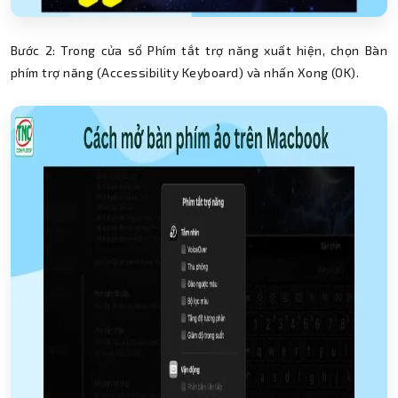
Bước 2: Trong cửa sổ Phím tắt trợ năng xuất hiện, chọn Bàn
phím trợ năng (Accessibility Keyboard) và nhấn Xong (OK).