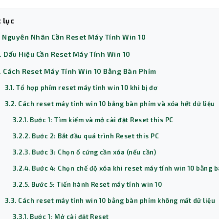
 lục
. Nguyên Nhân Cần Reset Máy Tính Win 10
. Dấu Hiệu Cần Reset Máy Tính Win 10
. Cách Reset Máy Tính Win 10 Bằng Bàn Phím
3.1. Tổ hợp phím reset máy tính win 10 khi bị đơ
3.2. Cách reset máy tính win 10 bằng bàn phím và xóa hết dữ liệu
3.2.1. Bước 1: Tìm kiếm và mở cài đặt Reset this PC
3.2.2. Bước 2: Bắt đầu quá trình Reset this PC
3.2.3. Bước 3: Chọn ổ cứng cần xóa (nếu cần)
3.2.4. Bước 4: Chọn chế độ xóa khi reset máy tính win 10 bằng 
3.2.5. Bước 5: Tiến hành Reset máy tính win 10
3.3. Cách reset máy tính win 10 bằng bàn phím không mất dữ liệu
3.3.1. Bước 1: Mở cài đặt Reset