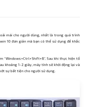
oải mái cho người dùng, nhất là trong quá trình
 win 10 đơn giản mà bạn có thể sử dụng để khắc
hím “Windows+Ctrl+Shift+B”. Sau khi thực hiện tổ
au khoảng 1-2 giây, máy tính sẽ khởi động lại và
 bớt sự bất tiện cho người sử dụng.