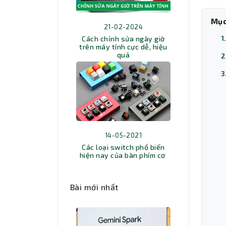
Mục
21-02-2024
1
Cách chỉnh sửa ngày giờ
trên máy tính cực dễ, hiệu
quả
2
3
14-05-2021
Các loại switch phổ biến
hiện nay của bàn phím cơ
Bài mới nhất