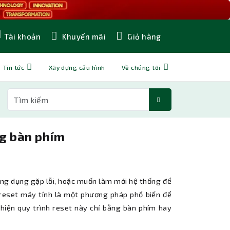
Khuyến mãi
Giỏ hàng
Tài khoản
Tin tức
Xây dựng cấu hình
Về chúng tôi
ng bàn phím
ứng dụng gặp lỗi, hoặc muốn làm mới hệ thống để
c reset máy tính là một phương pháp phổ biến để
c hiện quy trình reset này chỉ bằng bàn phím hay