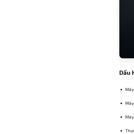
Dấu 
Máy 
Máy 
Máy 
Thườ