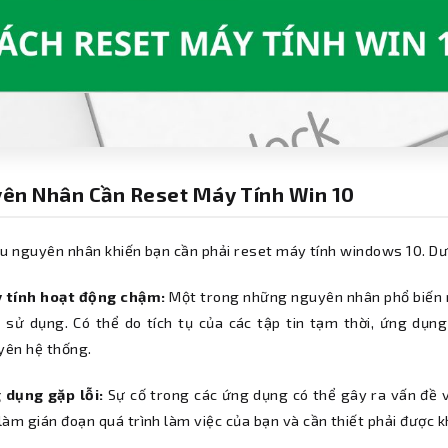
ên Nhân Cần Reset Máy Tính Win 10
ều nguyên nhân khiến bạn cần phải reset máy tính windows 10. Dư
 tính hoạt động chậm:
Một trong những nguyên nhân phổ biến n
 sử dụng. Có thể do tích tụ của các tập tin tạm thời, ứng dụng
yên hệ thống.
 dụng gặp lỗi:
Sự cố trong các ứng dụng có thể gây ra vấn đề v
làm gián đoạn quá trình làm việc của bạn và cần thiết phải được k