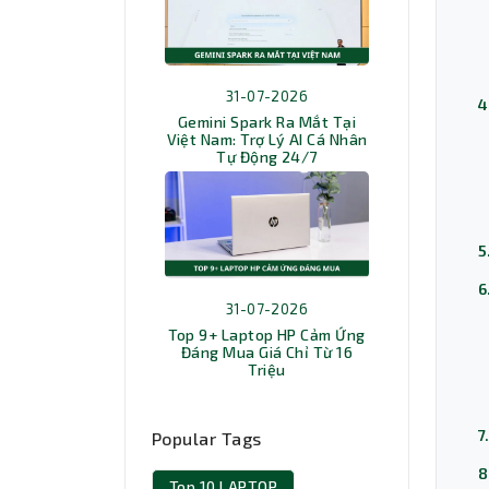
31-07-2026
4
Gemini Spark Ra Mắt Tại
Việt Nam: Trợ Lý AI Cá Nhân
Tự Động 24/7
5
6
31-07-2026
Top 9+ Laptop HP Cảm Ứng
Đáng Mua Giá Chỉ Từ 16
Triệu
7
Popular Tags
8
Top 10 LAPTOP