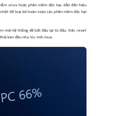
hiễm virus hoặc phần mềm độc hại, dẫn đến hiệu
 nhất để loại bỏ hoàn toàn các phần mềm độc hại
m mới hệ thống để bắt đầu lại từ đầu. Việc reset
 thái ban đầu như lúc mới mua.