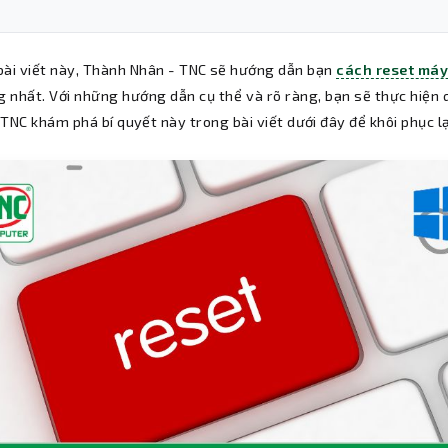
bài viết này, Thành Nhân - TNC sẽ hướng dẫn bạn
cách reset máy
g nhất. Với những hướng dẫn cụ thể và rõ ràng, bạn sẽ thực hiện
 TNC khám phá bí quyết này trong bài viết dưới đây để khôi phục 