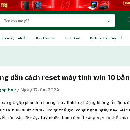
kiện máy tính
Best Seller
Hot Deal
Dịch vụ kỹ thuật
ng dẫn cách reset máy tính win 10 bằ
góp bởi:
/ Ngày 17-04-2024
 bao giờ gặp phải tình huống máy tính hoạt động không ổn định, 
hục lại hiệu suất chưa? Trong thế giới công nghệ ngày nay, việ
uyết các vấn đề này. Tuy nhiên, bạn có biết rằng bạn có thể thự
?