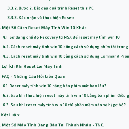
3.3.2. Bước 2: Bắt đầu quá trình Reset this PC
3.3.3. Xác nhận và thực hiện Reset:
. Một Số Cách Reset Máy Tính Win 10 Khác
4.1. Sử dụng chế độ Recovery từ NSX để reset máy tính win 10
4.2. Cách reset máy tính win 10 bằng cách sử dụng phím tắt trong
4.3. Cách reset máy tính win 10 bằng cách sử dụng Command Pro
. Lợi Ích Khi Reset Lại Máy Tính
. FAQ - Những Câu Hỏi Liên Quan
6.1. Reset máy tính win 10 bằng bàn phím mất bao lâu?
6.2. Sau khi thực hiện reset máy tính win 10 bằng bàn phím, điều g
6.3. Sau khi reset máy tính win 10 thì phần mềm nào sẽ bị gỡ bỏ?
. Kết Luận:
. Một Số Máy Tính Đang Bán Tại Thành Nhân - TNC: