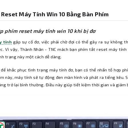
 Reset Máy Tính Win 10 Bằng Bàn Phím
p phím reset máy tính win 10 khi bị đơ
y tính
gặp sự cố đơ, việc phải chờ đợi có thể gây ra sự không th
ệc. Vì vậy, Thành Nhân - TNC mách bạn phím tắt reset máy tính
ình trạng này một cách dễ dàng.
, để khắc phục tình trạng máy tính đơ, bạn có thể nhấn tổ hợp p
ím này, máy tính sẽ tự động đen màn hình và phát ra tiếng kêu. S
ng trở lại bình thường. Điều này giúp tiết kiệm thời gian và giảm