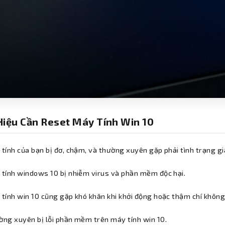
Hiệu Cần Reset Máy Tính Win 10
tính của bạn bị đơ, chậm, và thường xuyên gặp phải tình trạng gi
tính windows 10 bị nhiễm virus và phần mềm độc hại.
tính win 10 cũng gặp khó khăn khi khởi động hoặc thậm chí không
ng xuyên bị lỗi phần mềm trên máy tính win 10.