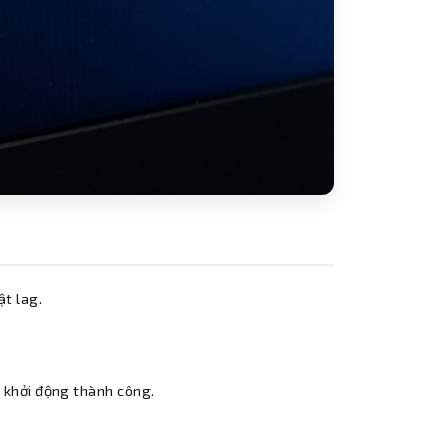
ật lag.
 khởi động thành công.