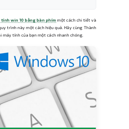
 tính win 10 bằng bàn phím
một cách chi tiết và
 quy trình này một cách hiệu quả. Hãy cùng Thành
lại máy tính của bạn một cách nhanh chóng.