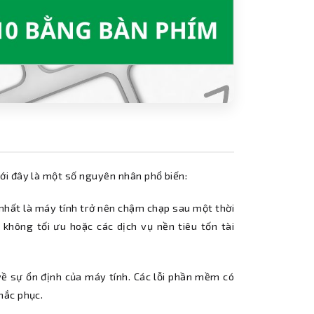
ới đây là một số nguyên nhân phổ biến:
hất là máy tính trở nên chậm chạp sau một thời
 không tối ưu hoặc các dịch vụ nền tiêu tốn tài
ề sự ổn định của máy tính. Các lỗi phần mềm có
hắc phục.