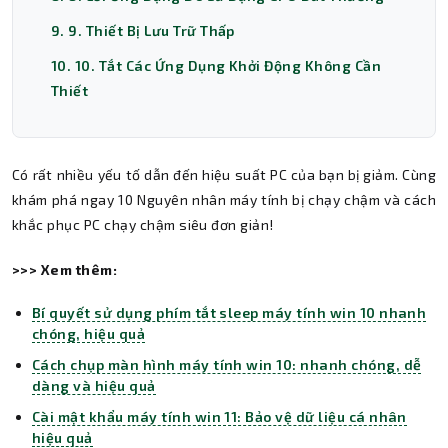
9. 9. Thiết Bị Lưu Trữ Thấp
10. 10. Tắt Các Ứng Dụng Khởi Động Không Cần
Thiết
Có rất nhiều yếu tố dẫn đến hiệu suất PC của bạn bị giảm. Cùng
khám phá ngay 10 Nguyên nhân máy tính bị chạy chậm và cách
khắc phục PC chạy chậm siêu đơn giản!
>>> Xem thêm:
Bí quyết sử dụng phím tắt sleep máy tính win 10 nhanh
chóng, hiệu quả
Cách chụp màn hình máy tính win 10: nhanh chóng, dễ
dàng và hiệu quả
Cài mật khẩu máy tính win 11: Bảo vệ dữ liệu cá nhân
hiệu quả