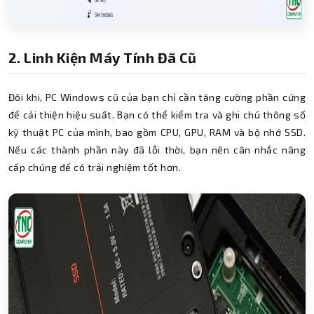
2. Linh Kiện Máy Tính Đã Cũ
Đôi khi, PC Windows cũ của bạn chỉ cần tăng cường phần cứng
để cải thiện hiệu suất. Bạn có thể kiểm tra và ghi chú thông số
kỹ thuật PC của mình, bao gồm CPU, GPU, RAM và bộ nhớ SSD.
Nếu các thành phần này đã lỗi thời, bạn nên cân nhắc nâng
cấp chúng để có trải nghiệm tốt hơn.