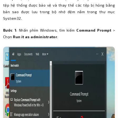
tệp hệ thống được bảo vệ và thay thế các tệp bị hỏng bằng
bản sao được lưu trong bộ nhớ đệm nằm trong thư mục
System32.
Bước 1
: Nhấn phím Windows, tìm kiếm
Command Prompt
>
Chọn
Run it as administrator
.