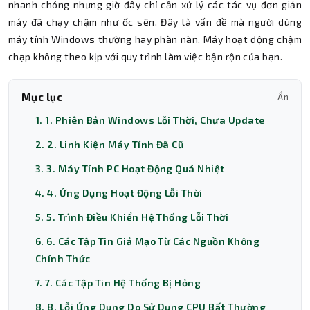
nhanh chóng nhưng giờ đây chỉ cần xử lý các tác vụ đơn giản
máy đã chạy chậm như ốc sên. Đây là vấn đề mà người dùng
máy tính Windows thường hay phàn nàn. Máy hoạt động chậm
chạp không theo kịp với quy trình làm việc bận rộn của bạn.
Mục lục
Ẩn
1. 1. Phiên Bản Windows Lỗi Thời, Chưa Update
2. 2. Linh Kiện Máy Tính Đã Cũ
3. 3. Máy Tính PC Hoạt Động Quá Nhiệt
4. 4. Ứng Dụng Hoạt Động Lỗi Thời
5. 5. Trình Điều Khiển Hệ Thống Lỗi Thời
6. 6. Các Tập Tin Giả Mạo Từ Các Nguồn Không
Chính Thức
7. 7. Các Tập Tin Hệ Thống Bị Hỏng
8. 8. Lỗi Ứng Dụng Do Sử Dụng CPU Bất Thường