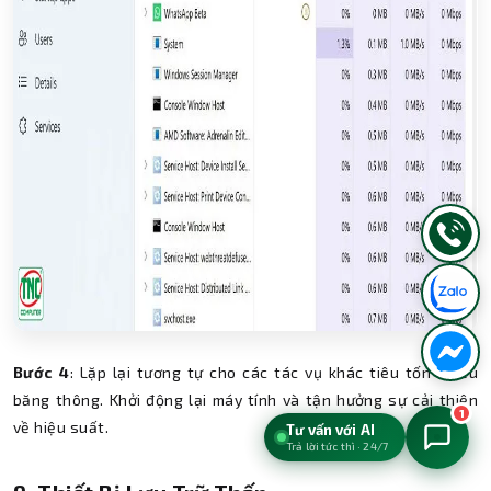
Bước 4
: Lặp lại tương tự cho các tác vụ khác tiêu tốn nhiều
băng thông. Khởi động lại máy tính và tận hưởng sự cải thiện
1
về hiệu suất.
Tư vấn với AI
Trả lời tức thì · 24/7