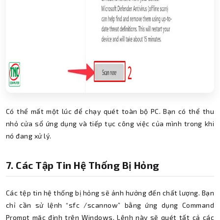
Có thể mất một lúc để chạy quét toàn bộ PC. Bạn có thể thu
nhỏ cửa sổ ứng dụng và tiếp tục công việc của mình trong khi
nó đang xử lý.
7. Các Tập Tin Hệ Thống Bị Hỏng
Các tệp tin hệ thống bị hỏng sẽ ảnh hưởng đến chất lượng. Bạn
chỉ cần sử lệnh “sfc /scannow” bằng ứng dụng Command
Prompt mặc định trên Windows. Lệnh này sẽ quét tất cả các