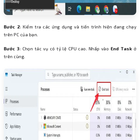
Bước 2
: Kiểm tra các ứng dụng và tiến trình hiện đang chạy
trên PC của bạn.
Bước 3
: Chọn tác vụ có tỷ lệ CPU cao. Nhấp vào
End Task
ở
trên cùng.
Thành Nhân TNC
Trợ lý AI • Phản hồi tức thì