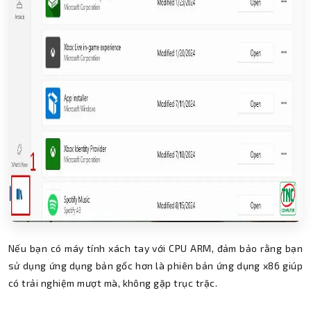
Nếu bạn có máy tính xách tay với CPU ARM, đảm bảo rằng bạn
sử dụng ứng dụng bản gốc hơn là phiên bản ứng dụng x86 giúp
có trải nghiệm mượt mà, không gặp trục trặc.