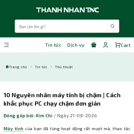
Tin tức
Dịch vụ
Cart
Trang chủ
Tin tức
Thủ thuật
10 Nguyên nhân máy tính bị chậm | Cách
khắc phục PC chạy chậm đơn giản
Đóng góp bởi: Kim Chi
/ Ngày 21-08-2024
Máy tính
của bạn đã từng hoạt động rất mượt mà, thao tác