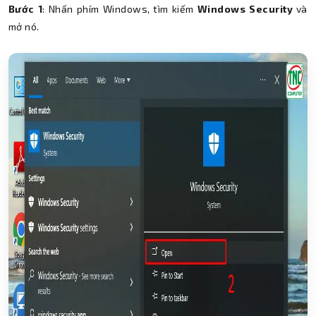
Bước 1
: Nhấn phím Windows, tìm kiếm
Windows Security
và
mở nó.