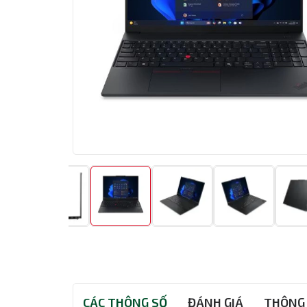
CÁC THÔNG SỐ
ĐÁNH GIÁ
THÔNG 