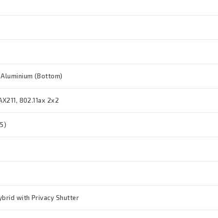
 Aluminium (Bottom)
AX211, 802.11ax 2x2
5)
ybrid with Privacy Shutter