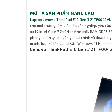
MÔ TẢ SẢN PHẨM NÂNG CAO
Laptop Lenovo ThinkPad E16 Gen 3 21TF0042VN
cho môi trường làm việc chuyên nghiệp, yêu cầu h
xử lý Intel Core 7 240H thế hệ mới, RAM DDR5 5
phòng, quản lý, chuyên gia tài chính và doanh n
mạnh, lưu trữ lớn và cài sẵn Windows 11 Home b
Lenovo ThinkPad E16 Gen 3 21TF0042