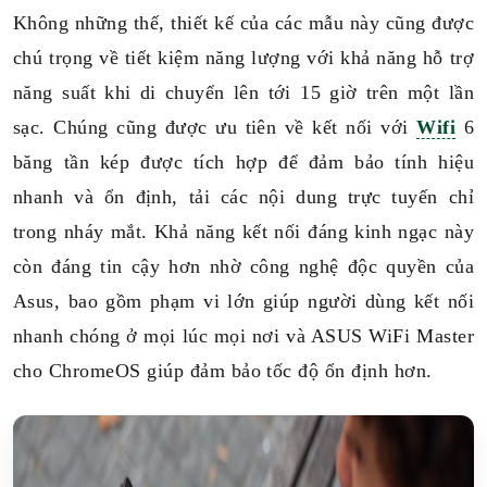
Không những thế, thiết kế của các mẫu này cũng được
chú trọng về tiết kiệm năng lượng với khả năng hỗ trợ
năng suất khi di chuyển lên tới 15 giờ trên một lần
sạc. Chúng cũng được ưu tiên về kết nối với
Wifi
6
băng tần kép được tích hợp để đảm bảo tính hiệu
nhanh và ổn định, tải các nội dung trực tuyến chỉ
trong nháy mắt. Khả năng kết nối đáng kinh ngạc này
còn đáng tin cậy hơn nhờ công nghệ độc quyền của
Asus, bao gồm phạm vi lớn giúp người dùng kết nối
nhanh chóng ở mọi lúc mọi nơi và ASUS WiFi Master
cho ChromeOS giúp đảm bảo tốc độ ổn định hơn.