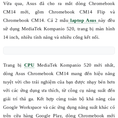
Vừa qua, Asus đã cho ra mắt dòng Chromebook
CM14 mới, gồm Chromebook CM14 Flip và
Chromebook CM14. Cả 2 mẫu
laptop Asus
này đều
sử dụng MediaTek Kompanio 520, trang bị màn hình
14 inch, nhiều tính năng và nhiều cổng kết nối.
Trang bị
CPU
MediaTek Kompanio 520 mới nhất,
dòng Asus Chromebook CM14 mang đến hiệu năng
tuyệt vời cho trải nghiệm của bạn được nhạy bén hơn
với các ứng dụng ưa thích, từ công cụ năng suất đến
giải trí thả ga. Kết hợp cùng toàn bộ khả năng của
Google Workspace và các ứng dụng năng suất khác có
trên cửa hàng Google Play, dòng Chromebook mới