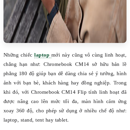
Những chiếc
laptop
mới này cũng vô cùng linh hoạt,
chẳng hạn như: Chromebook CM14 sở hữu bản lề
phẳng 180 độ giúp bạn dễ dàng chia sẻ ý tưởng, hình
ảnh với bạn bè, khách hàng hay đồng nghiệp. Trong
khi đó, với Chromebook CM14 Flip tính linh hoạt đã
được nâng cao lên mức tối đa, màn hình cảm ứng
xoay 360 độ, cho phép sử dụng ở nhiều chế độ như:
laptop, stand, tent hay tablet.