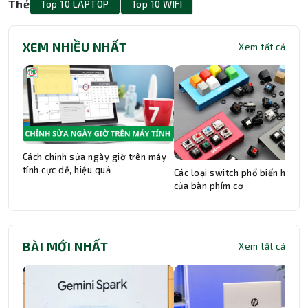
Thẻ
Top 10 LAPTOP
Top 10 WIFI
XEM NHIỀU NHẤT
Xem tất cả
Cách chỉnh sửa ngày giờ trên máy
tính cực dễ, hiệu quả
Các loại switch phổ biến hiện n
của bàn phím cơ
BÀI MỚI NHẤT
Xem tất cả