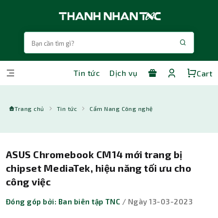
Tin tức
Dịch vụ
Cart
Trang chủ
Tin tức
Cẩm Nang Công nghệ
ASUS Chromebook CM14 mới trang bị
chipset MediaTek, hiệu năng tối ưu cho
công việc
Đóng góp bởi: Ban biên tập TNC
/ Ngày 13-03-2023