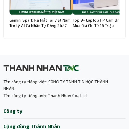
Gemini Spark Ra Mắt Tại Việt Nam:
Top 9+ Laptop HP Cảm Ứng Đá
Trợ Lý AI Cá Nhân Tự Động 24/7
Mua Giá Chỉ Từ 16 Triệu
Thành Nhân TNC
Trợ lý AI • Phản hồi tức thì
Tên công ty tiếng việt: CÔNG TY TNHH TIN HỌC THÀNH
NHÂN.
Tên công ty tiếng anh: Thanh Nhan Co., Ltd.
Công ty
Cộng đồng Thành Nhân