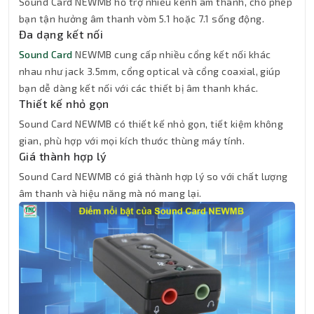
Sound Card NEWMB hỗ trợ nhiều kênh âm thanh, cho phép
bạn tận hưởng âm thanh vòm 5.1 hoặc 7.1 sống động.
Đa dạng kết nối
Sound Card
NEWMB cung cấp nhiều cổng kết nối khác
nhau như jack 3.5mm, cổng optical và cổng coaxial, giúp
bạn dễ dàng kết nối với các thiết bị âm thanh khác.
Thiết kế nhỏ gọn
Sound Card NEWMB có thiết kế nhỏ gọn, tiết kiệm không
gian, phù hợp với mọi kích thước thùng máy tính.
Giá thành hợp lý
Sound Card NEWMB có giá thành hợp lý so với chất lượng
âm thanh và hiệu năng mà nó mang lại.