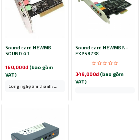
Sound card NEWMB
Sound card NEWMB N-
SOUND 4.1
EXPS8738
160,000đ
(bao gồm
349,000đ
(bao gồm
VAT)
VAT)
Công nghệ âm thanh
: ...