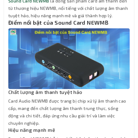
Sound Card NEWMB
là dòng sản phẩm card âm thanh đến
từ thương hiệu NEWMB, nổi tiếng với chất lượng âm thanh
tuyệt hảo, hiệu năng mạnh mẽ và giá thành hợp lý.
Điểm nổi bật của Sound Card NEWMB
Chất lượng âm thanh tuyệt hảo
Card Audio NEWMB được trang bị chip xử lý âm thanh cao
cấp, mang đến chất lượng âm thanh trung thực, sống
động và chi tiết, đáp ứng nhu cầu giải trí và làm việc
chuyên nghiệp.
Hiệu năng mạnh mẽ