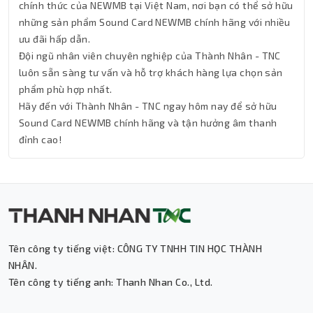
chính thức của NEWMB tại Việt Nam, nơi bạn có thể sở hữu
những sản phẩm Sound Card NEWMB chính hãng với nhiều
ưu đãi hấp dẫn.
Đội ngũ nhân viên chuyên nghiệp của Thành Nhân - TNC
luôn sẵn sàng tư vấn và hỗ trợ khách hàng lựa chọn sản
phẩm phù hợp nhất.
Hãy đến với Thành Nhân - TNC ngay hôm nay để sở hữu
Sound Card NEWMB chính hãng và tận hưởng âm thanh
đỉnh cao!
Tên công ty tiếng việt: CÔNG TY TNHH TIN HỌC THÀNH
Thành Nhân TNC
NHÂN.
Tên công ty tiếng anh: Thanh Nhan Co., Ltd.
Trợ lý AI • Phản hồi tức thì