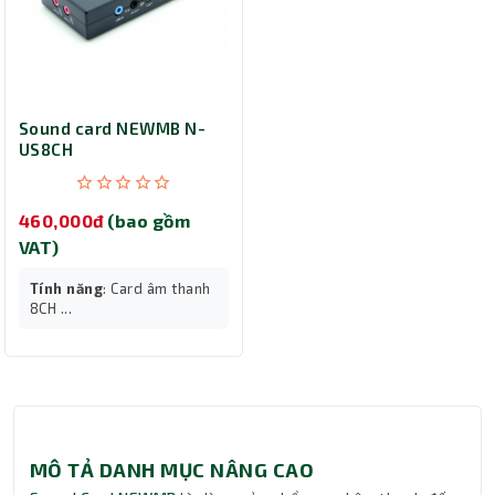
Sound card NEWMB N-
US8CH
460,000đ
(bao gồm
VAT)
Tính năng
: Card âm thanh
8CH ...
MÔ TẢ DANH MỤC NÂNG CAO