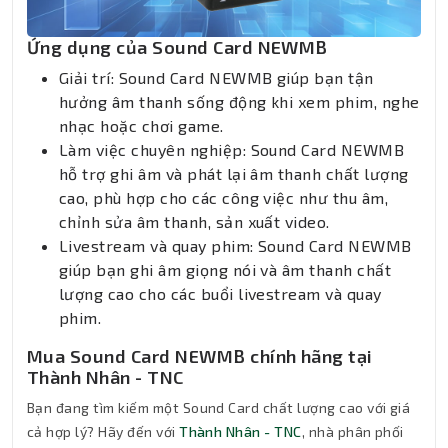
Ứng dụng của Sound Card NEWMB
Giải trí: Sound Card NEWMB giúp bạn tận
hưởng âm thanh sống động khi xem phim, nghe
nhạc hoặc chơi game.
Làm việc chuyên nghiệp: Sound Card NEWMB
hỗ trợ ghi âm và phát lại âm thanh chất lượng
cao, phù hợp cho các công việc như thu âm,
chỉnh sửa âm thanh, sản xuất video.
Livestream và quay phim: Sound Card NEWMB
giúp bạn ghi âm giọng nói và âm thanh chất
lượng cao cho các buổi livestream và quay
phim.
Mua Sound Card NEWMB chính hãng tại
Thành Nhân - TNC
Bạn đang tìm kiếm một Sound Card chất lượng cao với giá
cả hợp lý? Hãy đến với
Thành Nhân - TNC
, nhà phân phối