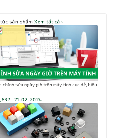
 tức sản phẩm
Xem tất cả ›
h chỉnh sửa ngày giờ trên máy tính cực dễ, hiệu
,637 · 21-02-2024