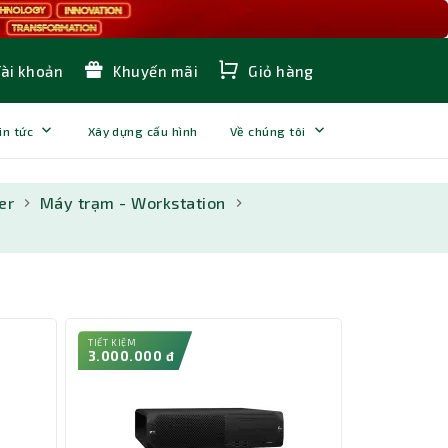
Tài khoản
Khuyến mãi
Giỏ hàng
in tức
Xây dựng cấu hình
Về chúng tôi
er
Máy trạm - Workstation
TIẾT KIỆM
3.000.000 đ