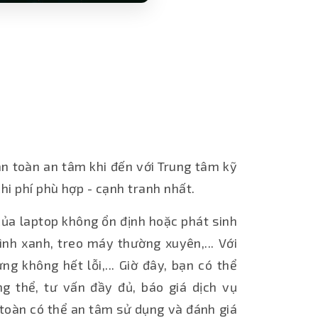
àn toàn an tâm khi đến với Trung tâm kỹ
i phí phù hợp - cạnh tranh nhất.
của laptop không ổn định hoặc phát sinh
ình xanh, treo máy thường xuyên,... Với
 không hết lỗi,... Giờ đây, bạn có thể
 thể, tư vấn đầy đủ, báo giá dịch vụ
 toàn có thể an tâm sử dụng và đánh giá