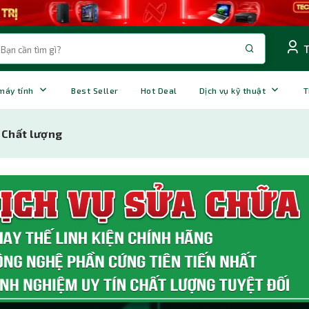
 máy tính
Best Seller
Hot Deal
Dịch vụ kỹ thuật
T
 Chất lượng