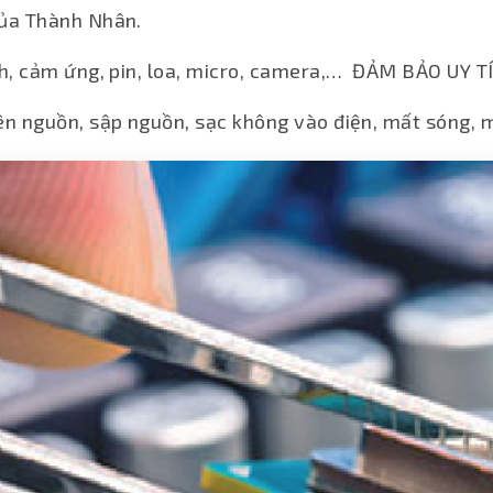
của Thành Nhân.
ình, cảm ứng, pin, loa, micro, camera,… ĐẢM BẢO UY
ên nguồn, sập nguồn, sạc không vào điện, mất sóng, mấ