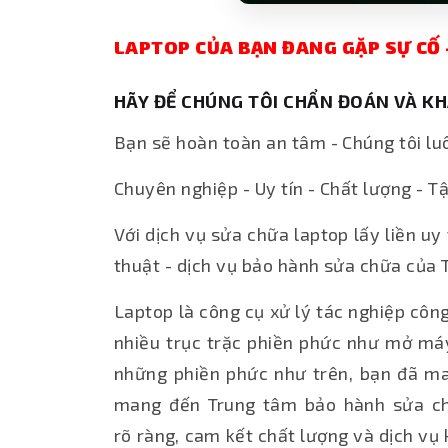
LAPTOP CỦA BẠN ĐANG GẶP SỰ CỐ -
HÃY ĐỂ CHÚNG TÔI CHẨN ĐOÁN VÀ KH
Bạn sẽ hoàn toàn an tâm - Chúng tôi lu
Chuyên nghiệp - Uy tín - Chất lượng - 
Với dịch vụ sửa chữa laptop lấy liền u
thuật - dịch vụ bảo hành sửa chữa của 
Laptop là công cụ xử lý tác nghiệp côn
nhiều trục trặc phiền phức như mở máy 
những phiền phức như trên, bạn đã man
mang đến Trung tâm bảo hành sửa chữ
rõ ràng, cam kết chất lượng và dịch vụ