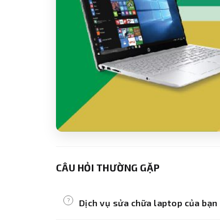
CÂU HỎI THƯỜNG GẶP
?
Dịch vụ sửa chữa laptop của bạn