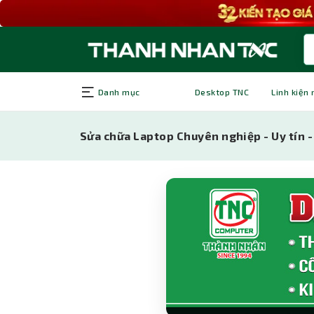
Danh mục
Desktop TNC
Linh kiện
Sửa chữa Laptop Chuyên nghiệp - Uy tín -