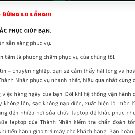
 ĐỪNG LO LẮNG!!!
ẮC PHỤC GIÚP BẠN.
ôn sẵn sàng phục vụ.
Tận tâm là phương châm phục vụ của chúng tôi.
y tín – chuyên nghiệp, bạn sẽ cảm thấy hài lòng và ho
Thành Nhân phục vụ nhanh nhất, hiệu quả nhất cùng ch
g việc hàng ngày của bạn. Đôi khi hệ thống vận hành 
không lên, sạc không nạp điện, xuất hiện lỗi màn h
g đến nhiều nơi sửa chữa laptop để khắc phục nhưng
a laptop của Thành Nhân kiểm tra chẩn đoán tổng
 khi tiến hành giao trả máy cho khách hàng. Bạn hoàn