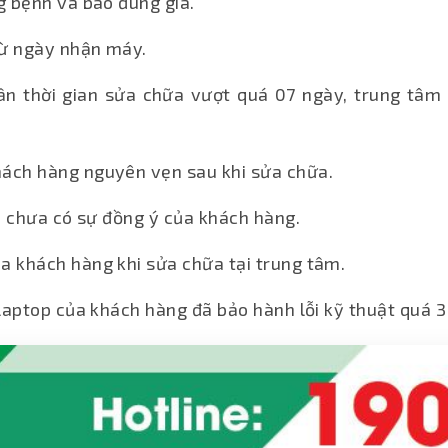
g bệnh và báo đúng giá.
 từ ngày nhận máy.
ần thời gian sửa chữa vượt quá 07 ngày, trung tâm 
hách hàng nguyên vẹn sau khi sửa chữa.
hi chưa có sự đồng ý của khách hàng.
a khách hàng khi sửa chữa tại trung tâm.
 laptop của khách hàng đã bảo hành lỗi kỹ thuật quá 