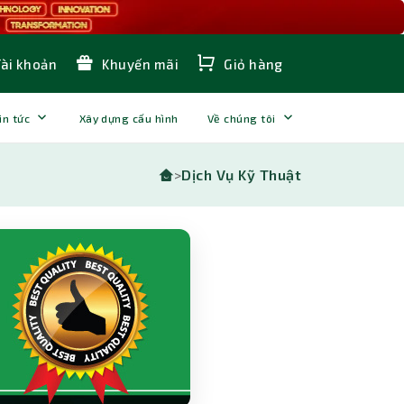
Tài khoản
Khuyến mãi
Giỏ hàng
in tức
Xây dựng cấu hình
Về chúng tôi
>
Dịch Vụ Kỹ Thuật