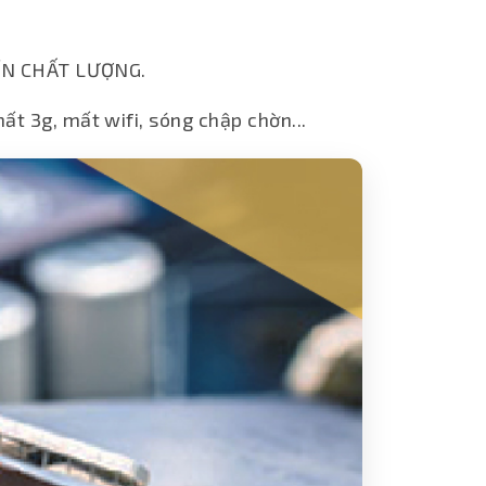
 TÍN CHẤT LƯỢNG.
t 3g, mất wifi, sóng chập chờn...