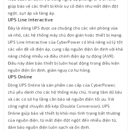
giúp bảo vệ các thiết bị khỏi sự cố điện như mất điện đột
ngột, sụt áp và tăng áp.
UPS Line Interactive
Đây là dòng UPS được ưa chuộng cho các văn phòng vừa
và nhỏ, các hệ thống máy chủ đơn giản hoặc thiết bị mạng.
UPS Line Interactive của CyberPower có khả năng xử lý tốt
các vấn đề về điện áp, cung cấp nguồn điện ổn định với khả
năng chống nhiễu và điều chỉnh điện áp tự động (AVR).
Điều này đảm bảo thiết bị luôn hoạt động trong điều kiện
nguồn điện ổn định, giảm nguy cơ hư hỏng.
UPS Online
Dòng UPS Online là sản phẩm cao cấp của CyberPower,
chủ yếu dành cho các hệ thống máy chủ, trung tâm dữ liệu
và các cơ sở hạ tầng cần bảo vệ nguồn điện tối ưu. Với
công nghệ chuyển đổi kép (Double Conversion), UPS
Online giúp bảo vệ thiết bị khỏi mọi tình trạng bất thường
của nguồn điện, từ mất điện đột ngột đến nhiễu điện từ,
đảm bảo nguồn điện luôn sạch và ổn định.