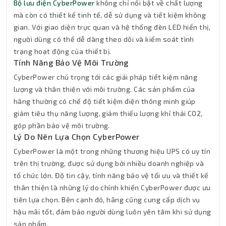
Bộ lưu điện CyberPower
không chỉ nổi bật về chất lượng
mà còn có thiết kế tinh tế, dễ sử dụng và tiết kiệm không
gian. Với giao diện trực quan và hệ thống đèn LED hiển thị,
người dùng có thể dễ dàng theo dõi và kiểm soát tình
trạng hoạt động của thiết bị.
Tính Năng Bảo Vệ Môi Trường
CyberPower chú trọng tới các giải pháp tiết kiệm năng
lượng và thân thiện với môi trường. Các sản phẩm của
hãng thường có chế độ tiết kiệm điện thông minh giúp
giảm tiêu thụ năng lượng, giảm thiểu lượng khí thải CO2,
góp phần bảo vệ môi trường.
Lý Do Nên Lựa Chọn CyberPower
CyberPower là một trong những thương hiệu UPS có uy tín
trên thị trường, được sử dụng bởi nhiều doanh nghiệp và
tổ chức lớn. Độ tin cậy, tính năng bảo vệ tối ưu và thiết kế
thân thiện là những lý do chính khiến CyberPower được ưu
tiên lựa chọn. Bên cạnh đó, hãng cũng cung cấp dịch vụ
hậu mãi tốt, đảm bảo người dùng luôn yên tâm khi sử dụng
sản phẩm.