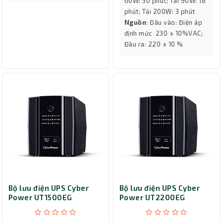
60W: 30 phút; Tải 90W: 18
phút; Tải 200W: 3 phút
Nguồn
: Đầu vào: Điện áp
định mức 230 ± 10%VAC;
Đầu ra: 220 ± 10 %
Bộ lưu điện UPS Cyber
Bộ lưu điện UPS Cyber
Power UT1500EG
Power UT2200EG
(1500VA/900W)
(2200VA/1320W)