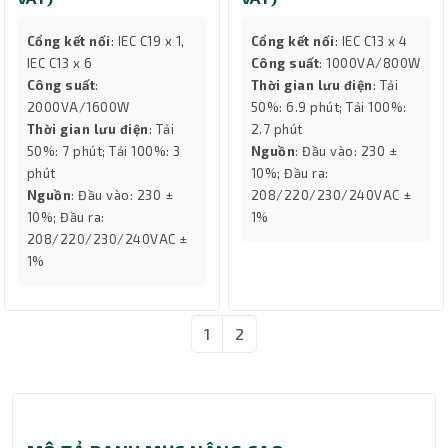
Cổng kết nối
: IEC C19 x 1,
Cổng kết nối
: IEC C13 x 4
IEC C13 x 6
Công suất
: 1000VA/800W
Công suất
:
Thời gian lưu điện
: Tải
2000VA/1600W
50%: 6.9 phút; Tải 100%:
Thời gian lưu điện
: Tải
2.7 phút
50%: 7 phút; Tải 100%: 3
Nguồn
: Đầu vào: 230 ±
phút
10%; Đầu ra:
Nguồn
: Đầu vào: 230 ±
208/220/230/240VAC ±
10%; Đầu ra:
1%
208/220/230/240VAC ±
1%
1
2