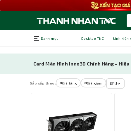
Danh mục
Desktop TNC
Linh kiện
Card Màn Hình Inno3D Chính Hãng – Hiệ
Sắp xếp theo:
Giá tăng
Giá giảm
GPU