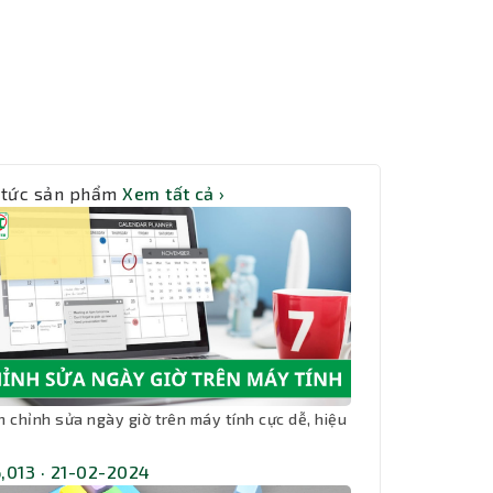
 tức sản phẩm
Xem tất cả ›
h chỉnh sửa ngày giờ trên máy tính cực dễ, hiệu
,013 · 21-02-2024