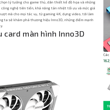
a chọn lý tưởng cho game thủ, dân thiết kế đồ họa và những
u công nghệ tiên tiến, khả năng tản nhiệt tối ưu và mức giá
ượt mà cho mọi tác vụ, từ gaming 4K, dựng video, tới làm
húng ta sẽ khám phá thương hiệu Inno3D, những điểm mạnh
y.
ệu card màn hình Inno3D
Các
162