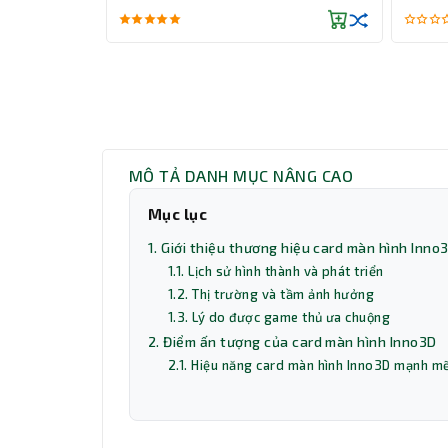
MÔ TẢ DANH MỤC NÂNG CAO
Mục lục
1. Giới thiệu thương hiệu card màn hình Inno
1.1. Lịch sử hình thành và phát triển
1.2. Thị trường và tầm ảnh hưởng
1.3. Lý do được game thủ ưa chuộng
2. Điểm ấn tượng của card màn hình Inno3D
2.1. Hiệu năng card màn hình Inno3D mạnh m