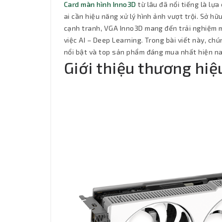
Card màn hình Inno3D
từ lâu đã nổi tiếng là lự
ai cần hiệu năng xử lý hình ảnh vượt trội. Sở hữ
cạnh tranh, VGA Inno3D mang đến trải nghiệm m
việc AI – Deep Learning. Trong bài viết này, c
nổi bật và top sản phẩm đáng mua nhất hiện na
Giới thiệu thương hi