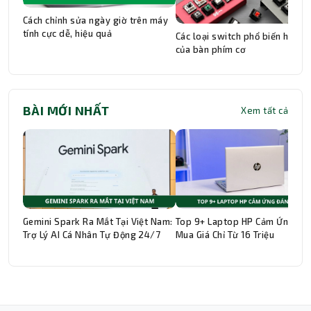
Cách chỉnh sửa ngày giờ trên máy
tính cực dễ, hiệu quả
Các loại switch phổ biến hiện n
của bàn phím cơ
BÀI MỚI NHẤT
Xem tất cả
Gemini Spark Ra Mắt Tại Việt Nam:
Top 9+ Laptop HP Cảm Ứng Đá
Trợ Lý AI Cá Nhân Tự Động 24/7
Mua Giá Chỉ Từ 16 Triệu