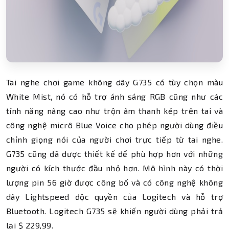
Tai nghe chơi game không dây G735 có tùy chọn màu
White Mist, nó có hỗ trợ ánh sáng RGB cũng như các
tính năng nâng cao như trộn âm thanh kép trên tai và
công nghệ micrô Blue Voice cho phép người dùng điều
chỉnh giọng nói của người chơi trực tiếp từ tai nghe.
G735 cũng đã được thiết kế để phù hợp hơn với những
người có kích thước đầu nhỏ hơn. Mô hình này có thời
lượng pin 56 giờ được công bố và có công nghệ không
dây Lightspeed độc quyền của Logitech và hỗ trợ
Bluetooth. Logitech G735 sẽ khiến người dùng phải trả
lại $ 229,99.