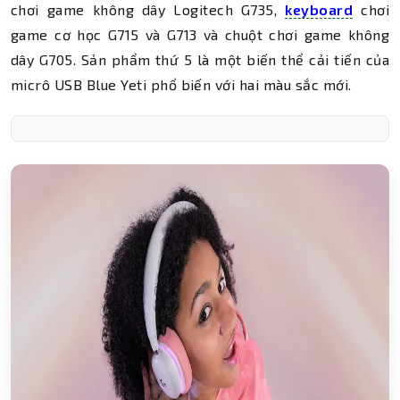
chơi game không dây Logitech G735,
keyboard
chơi
game cơ học G715 và G713 và chuột chơi game không
dây G705. Sản phẩm thứ 5 là một biến thể cải tiến của
micrô USB Blue Yeti phổ biến với hai màu sắc mới.