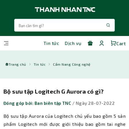
Tin tức
Dịch vụ
Cart
Trang chủ
Tin tức
Cẩm Nang Công nghệ
Bộ sưu tập Logitech G Aurora có gì?
Đóng góp bởi: Ban biên tập TNC
/ Ngày 28-07-2022
Bộ sưu tập Aurora của Logitech chủ yếu bao gồm 5 sản
phẩm Logitech mới được giới thiệu bao gồm tai nghe