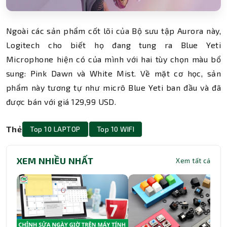
Ngoài các sản phẩm cốt lõi của Bộ sưu tập Aurora này,
Logitech cho biết họ đang tung ra Blue Yeti
Microphone hiện có của mình với hai tùy chọn màu bổ
sung: Pink Dawn và White Mist. Về mặt cơ học, sản
phẩm này tương tự như micrô Blue Yeti ban đầu và đã
được bán với giá 129,99 USD.
Thẻ
Top 10 LAPTOP
Top 10 WIFI
XEM NHIỀU NHẤT
Xem tất cả