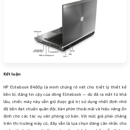
Kết luận
HP Elitebook 8460p là minh chứng rõ nét cho triết lý thiết kế
bền bỉ, đáng tin cậy của dòng Elitebook — dù đã ra mắt từ khá
lâu, chiếc máy này vẫn giữ được giá trị sử dụng nhất định nhờ
độ bền đạt chuẩn quân đội, bàn phím thoải mái và hiệu năng ổn
định cho các tác vụ văn phòng cơ bản. Với mức giá phải chăng
trên thị trường máy cũ, đây vẫn là lựa chọn đáng cân nhắc cho