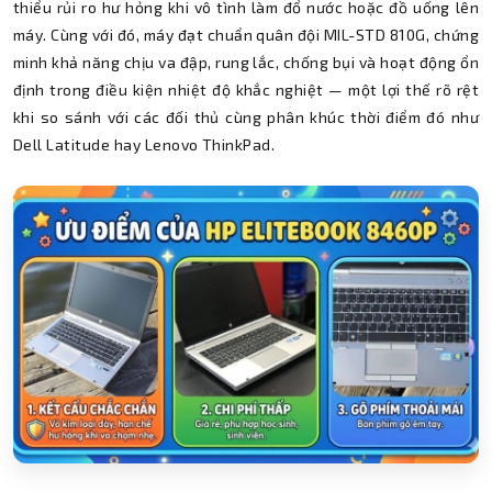
thiểu rủi ro hư hỏng khi vô tình làm đổ nước hoặc đồ uống lên
máy. Cùng với đó, máy đạt chuẩn quân đội MIL-STD 810G, chứng
minh khả năng chịu va đập, rung lắc, chống bụi và hoạt động ổn
định trong điều kiện nhiệt độ khắc nghiệt — một lợi thế rõ rệt
khi so sánh với các đối thủ cùng phân khúc thời điểm đó như
Dell Latitude hay Lenovo ThinkPad.