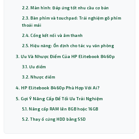
2.2. Màn hình: Đáp ứng tốt nhu cầu cơ bản
2.3. Bàn phím và touchpad: Trải nghiệm gõ phím
thoải mái
2.4. Cổng kết nối và âm thanh
2.5. Hiệu năng: Ổn định cho tác vụ văn phòng
3. Ưu Và Nhược Điểm Của HP Elitebook 8460p
3.1. Ưu điểm
3.2. Nhược điểm
4. HP Elitebook 8460p Phù Hợp Với Ai?
5. Gợi Ý Nâng Cấp Để Tối Ưu Trải Nghiệm
5.1. Nâng cấp RAM lên 8GB hoặc 16GB
5.2. Thay ổ cứng HDD bằng SSD