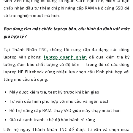
sinh viên hoặc người dùng có ngân sách hạn chế, miễn là bạn
chấp nhận đầu tư thêm chi phí nâng cấp RAM và ổ cứng SSD để
có trải nghiệm mượt mà hơn.
Bạn đang tìm một chiếc laptop bền, cấu hình ổn định với mức
giá hợp lý?
Tại Thành Nhân TNC, chúng tôi cung cấp đa dạng các dòng
laptop văn phòng,
laptop doanh nhân
đã qua kiểm tra kỹ
lưỡng, đảm bảo chất lượng và độ bền — trong đó có các dòng
laptop HP Elitebook cùng nhiều lựa chọn cấu hình phù hợp với
từng nhu cầu sử dụng.
Máy được kiểm tra, test kỹ trước khi bàn giao
Tư vấn cấu hình phù hợp với nhu cầu và ngân sách
Hỗ trợ nâng cấp RAM, thay SSD giúp máy chạy mượt hơn
Giá cả cạnh tranh, chế độ bảo hành rõ ràng
Liên hệ ngay Thành Nhân TNC để được tư vấn và chọn mua