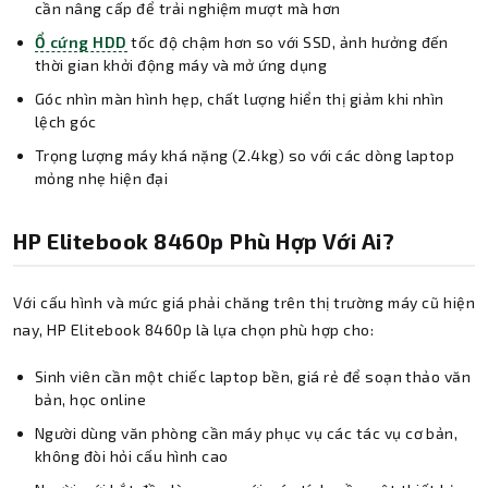
cần nâng cấp để trải nghiệm mượt mà hơn
Ổ cứng HDD
tốc độ chậm hơn so với SSD, ảnh hưởng đến
thời gian khởi động máy và mở ứng dụng
Góc nhìn màn hình hẹp, chất lượng hiển thị giảm khi nhìn
lệch góc
Trọng lượng máy khá nặng (2.4kg) so với các dòng laptop
mỏng nhẹ hiện đại
HP Elitebook 8460p Phù Hợp Với Ai?
Với cấu hình và mức giá phải chăng trên thị trường máy cũ hiện
nay, HP Elitebook 8460p là lựa chọn phù hợp cho:
Sinh viên cần một chiếc laptop bền, giá rẻ để soạn thảo văn
bản, học online
Người dùng văn phòng cần máy phục vụ các tác vụ cơ bản,
không đòi hỏi cấu hình cao