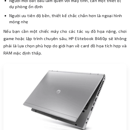
Người mới bắt đầu làm quen với máy tính, cần một thiết bị
dự phòng ổn định
Người ưu tiên độ bền, thiết kế chắc chắn hơn là ngoại hình
mỏng nhẹ
Nếu bạn cần một chiếc máy cho các tác vụ đồ họa nặng, chơi
game hoặc lập trình chuyên sâu, HP Elitebook 8460p sẽ không
phải là lựa chọn phù hợp do giới hạn về card đồ họa tích hợp và
RAM mặc định thấp.