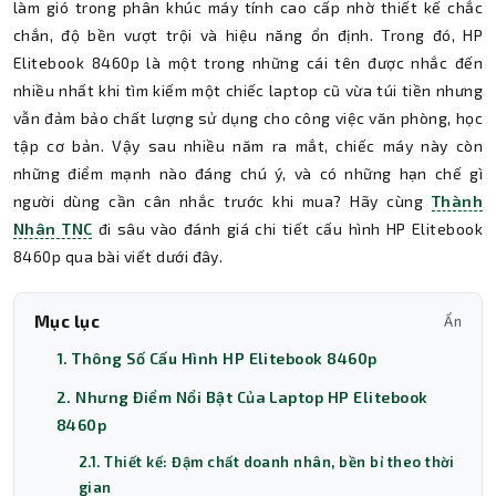
làm gió trong phân khúc máy tính cao cấp nhờ thiết kế chắc
chắn, độ bền vượt trội và hiệu năng ổn định. Trong đó, HP
Elitebook 8460p là một trong những cái tên được nhắc đến
nhiều nhất khi tìm kiếm một chiếc laptop cũ vừa túi tiền nhưng
vẫn đảm bảo chất lượng sử dụng cho công việc văn phòng, học
tập cơ bản. Vậy sau nhiều năm ra mắt, chiếc máy này còn
những điểm mạnh nào đáng chú ý, và có những hạn chế gì
người dùng cần cân nhắc trước khi mua? Hãy cùng
Thành
Nhân TNC
đi sâu vào đánh giá chi tiết cấu hình HP Elitebook
8460p qua bài viết dưới đây.
Mục lục
Ẩn
1. Thông Số Cấu Hình HP Elitebook 8460p
2. Nhưng Điểm Nổi Bật Của Laptop HP Elitebook
8460p
2.1. Thiết kế: Đậm chất doanh nhân, bền bỉ theo thời
gian