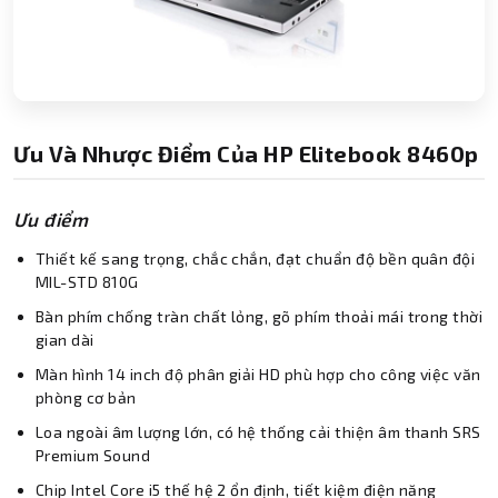
Ưu Và Nhược Điểm Của HP Elitebook 8460p
Ưu điểm
Thiết kế sang trọng, chắc chắn, đạt chuẩn độ bền quân đội
MIL-STD 810G
Bàn phím chống tràn chất lỏng, gõ phím thoải mái trong thời
gian dài
Màn hình 14 inch độ phân giải HD phù hợp cho công việc văn
phòng cơ bản
Loa ngoài âm lượng lớn, có hệ thống cải thiện âm thanh SRS
Premium Sound
Chip Intel Core i5 thế hệ 2 ổn định, tiết kiệm điện năng