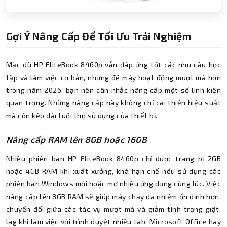
Gợi Ý Nâng Cấp Để Tối Ưu Trải Nghiệm
Mặc dù HP EliteBook 8460p vẫn đáp ứng tốt các nhu cầu học
tập và làm việc cơ bản, nhưng để máy hoạt động mượt mà hơn
trong năm 2026, bạn nên cân nhắc nâng cấp một số linh kiện
quan trọng. Những nâng cấp này không chỉ cải thiện hiệu suất
mà còn kéo dài tuổi thọ sử dụng của thiết bị.
Nâng cấp RAM lên 8GB hoặc 16GB
Nhiều phiên bản HP EliteBook 8460p chỉ được trang bị 2GB
hoặc 4GB RAM khi xuất xưởng, khá hạn chế nếu sử dụng các
phiên bản Windows mới hoặc mở nhiều ứng dụng cùng lúc. Việc
nâng cấp lên 8GB RAM sẽ giúp máy chạy đa nhiệm ổn định hơn,
chuyển đổi giữa các tác vụ mượt mà và giảm tình trạng giật,
lag khi làm việc với trình duyệt nhiều tab, Microsoft Office hay