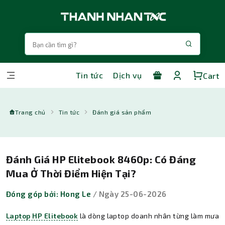
Tin tức
Dịch vụ
Cart
Trang chủ
Tin tức
Đánh giá sản phẩm
Đánh Giá HP Elitebook 8460p: Có Đáng
Mua Ở Thời Điểm Hiện Tại?
Đóng góp bởi: Hong Le
/ Ngày 25-06-2026
Laptop HP Elitebook
là dòng laptop doanh nhân từng làm mưa