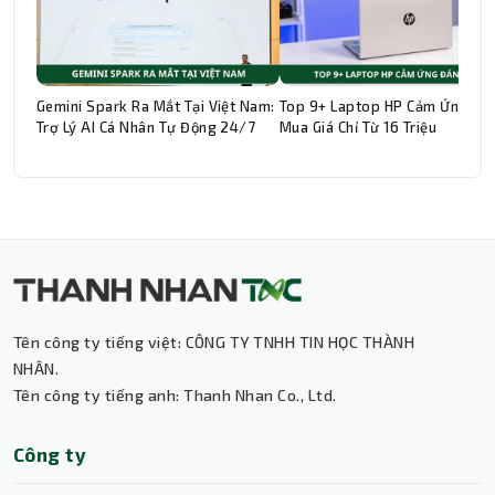
Gemini Spark Ra Mắt Tại Việt Nam:
Top 9+ Laptop HP Cảm Ứng Đá
Trợ Lý AI Cá Nhân Tự Động 24/7
Mua Giá Chỉ Từ 16 Triệu
Thành Nhân TNC
Trợ lý AI • Phản hồi tức thì
Tên công ty tiếng việt: CÔNG TY TNHH TIN HỌC THÀNH
NHÂN.
Tên công ty tiếng anh: Thanh Nhan Co., Ltd.
Công ty