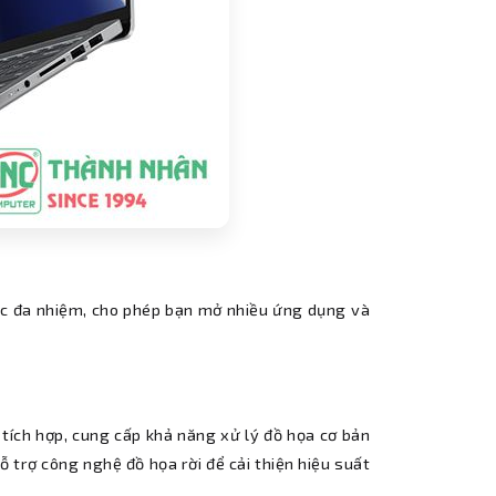
việc đa nhiệm, cho phép bạn mở nhiều ứng dụng và
 tích hợp, cung cấp khả năng xử lý đồ họa cơ bản
 trợ công nghệ đồ họa rời để cải thiện hiệu suất