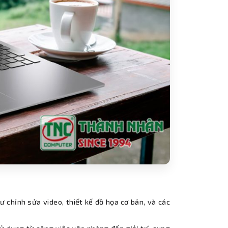
 chỉnh sửa video, thiết kế đồ họa cơ bản, và các