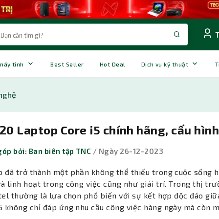
 máy tính
Best Seller
Hot Deal
Dịch vụ kỹ thuật
T
nghệ
20 Laptop Core i5 chính hãng, cấu hình
óp bởi: Ban biên tập TNC
/ Ngày 26-12-2023
 đã trở thành một phần không thể thiếu trong cuộc sống hà
à linh hoạt trong công việc cũng như giải trí. Trong thị tr
tel thường là lựa chọn phổ biến với sự kết hợp độc đáo giữa
5 không chỉ đáp ứng nhu cầu công việc hàng ngày mà còn man