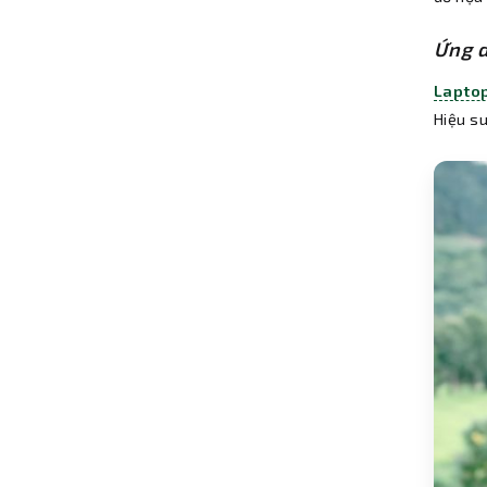
Ứng d
Laptop
Hiệu s