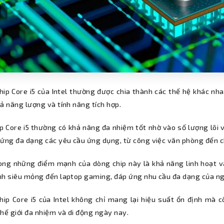
ip Core i5 của Intel thường được chia thành các thế hệ khác nhau
ả năng lượng và tính năng tích hợp.
p Core i5 thường có khả năng đa nhiệm tốt nhờ vào số lượng lõi v
 ứng đa dạng các yêu cầu ứng dụng, từ công việc văn phòng đến c
ong những điểm mạnh của dòng chip này là khả năng linh hoạt và
nh siêu mỏng đến laptop gaming, đáp ứng nhu cầu đa dạng của ng
hip Core i5 của Intel không chỉ mang lại hiệu suất ổn định mà
hế giới đa nhiệm và di động ngày nay.