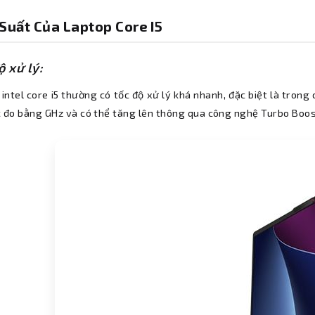
 Suất Của Laptop Core I5
ộ xử lý:
intel core i5 thường có tốc độ xử lý khá nhanh, đặc biệt là tron
c đo bằng GHz và có thể tăng lên thông qua công nghệ Turbo Boost