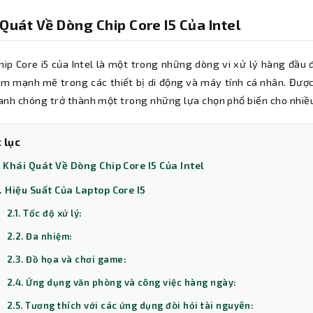
 Quát Về Dòng Chip Core I5 Của Intel
hip Core i5 của Intel là một trong những dòng vi xử lý hàng đầu 
ệm mạnh mẽ trong các thiết bị di động và máy tính cá nhân. Được
anh chóng trở thành một trong những lựa chọn phổ biến cho nhiều 
 lục
. Khái Quát Về Dòng Chip Core I5 Của Intel
. Hiệu Suất Của Laptop Core I5
2.1. Tốc độ xử lý:
2.2. Đa nhiệm:
2.3. Đồ họa và chơi game:
2.4. Ứng dụng văn phòng và công việc hàng ngày:
2.5. Tương thích với các ứng dụng đòi hỏi tài nguyên: