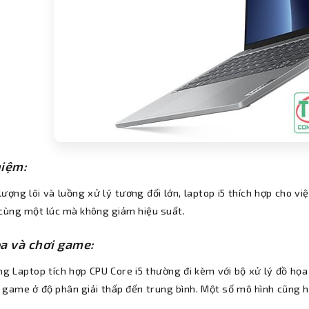
iệm:
lượng lõi và luồng xử lý tương đối lớn, laptop i5 thích hợp cho 
 cùng một lúc mà không giảm hiệu suất.
a và chơi game:
ng Laptop tích hợp CPU Core i5 thường đi kèm với bộ xử lý đồ họa
 game ở độ phân giải thấp đến trung bình. Một số mô hình cũng hỗ