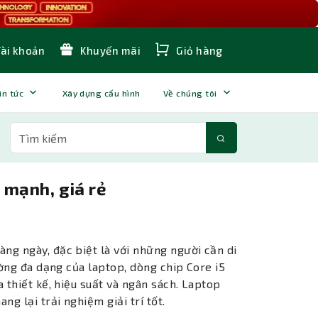
Tài khoản
Khuyến mãi
Giỏ hàng
in tức
Xây dựng cấu hình
Về chúng tôi
 mạnh, giá rẻ
ng ngày, đặc biệt là với những người cần di
ường đa dạng của laptop, dòng chip Core i5
 thiết kế, hiệu suất và ngân sách. Laptop
g lại trải nghiệm giải trí tốt.