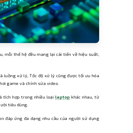
, mỗi thế hệ đều mang lại cải tiến về hiệu suất,
à luồng xử lý, Tốc độ xử lý cũng được tối ưu hóa
hơi game và chỉnh sửa video.
 tích hợp trong nhiều loại
laptop
khác nhau, từ
ười tiêu dùng.
 còn đáp ứng đa dạng nhu cầu của người sử dụng