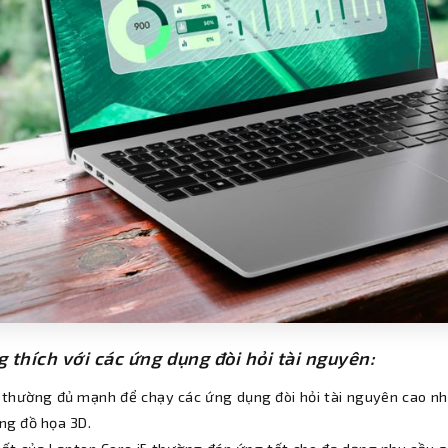
 thích với các ứng dụng đòi hỏi tài nguyên:
5 thường đủ mạnh để chạy các ứng dụng đòi hỏi tài nguyên cao như
ng đồ họa 3D.