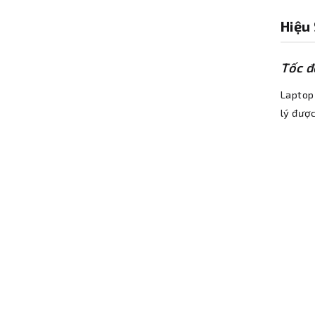
Hiệu
Tốc đ
Laptop 
lý đượ