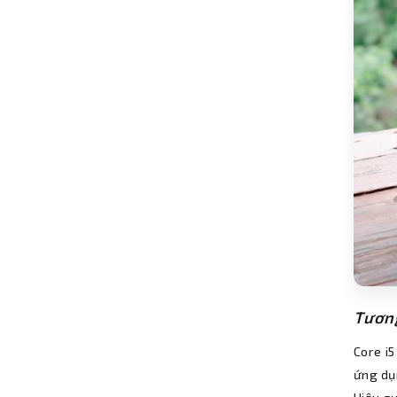
Tương
Core i
ứng dụ