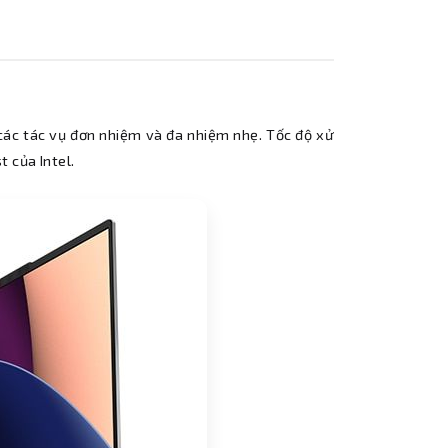
g các tác vụ đơn nhiệm và đa nhiệm nhẹ. Tốc độ xử
 của Intel.