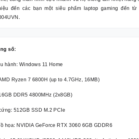
thiệu đến các bạn một siêu phẩm laptop gaming đến t
004UVN.
ông số:
ều hành: Windows 11 Home
 AMD Ryzen 7 6800H (up to 4.7GHz, 16MB)
16GB DDR5 4800MHz (2x8GB)
 cứng: 512GB SSD M.2 PCIe
đồ họa: NVIDIA GeForce RTX 3060 6GB GDDR6