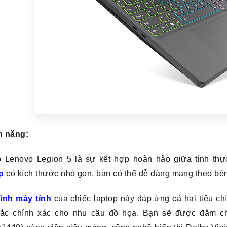
h năng:
 Lenovo Legion 5 là sự kết hợp hoàn hảo giữa tính thực 
p
có kích thước nhỏ gọn, bạn có thể dễ dàng mang theo bên
ình máy tính
của chiếc laptop này đáp ứng cả hai tiêu ch
ắc chính xác cho nhu cầu đồ họa. Bạn sẽ được đắm ch