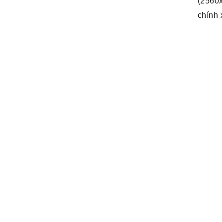
(2560x
chính 