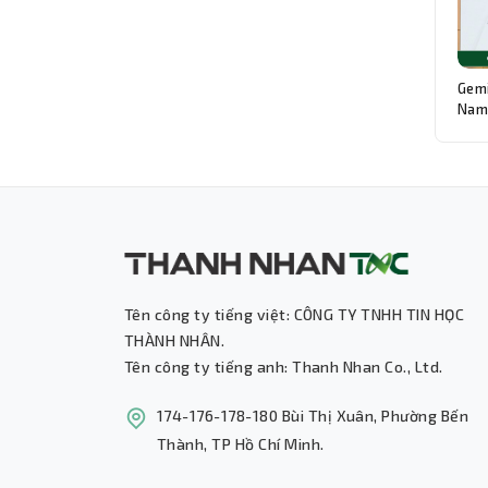
Gemi
Nam:
Độn
Tên công ty tiếng việt: CÔNG TY TNHH TIN HỌC
THÀNH NHÂN.
Tên công ty tiếng anh: Thanh Nhan Co., Ltd.
174-176-178-180 Bùi Thị Xuân, Phường Bến
Thành, TP Hồ Chí Minh.