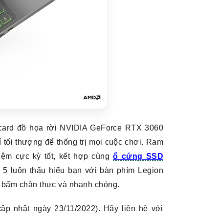
card đồ họa rời NVIDIA GeForce RTX 3060
ối thượng để thống trị mọi cuộc chơi. Ram
ệm cực kỳ tốt, kết hợp cùng
ổ cứng SSD
 5 luôn thấu hiểu bạn với bàn phím Legion
c bấm chân thực và nhanh chóng.
p nhật ngày 23/11/2022). Hãy liên hệ với