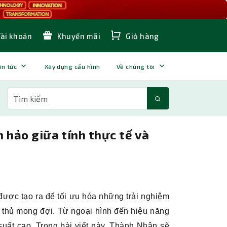
Tài khoản
Khuyến mãi
Giỏ hàng
in tức
Xây dựng cấu hình
Về chúng tôi
 hảo giữa tính thực tế và
c tạo ra để tối ưu hóa những trải nghiệm
thủ mong đợi. Từ ngoại hình đến hiệu năng
uất cao. Trong bài viết này, Thành Nhân sẽ