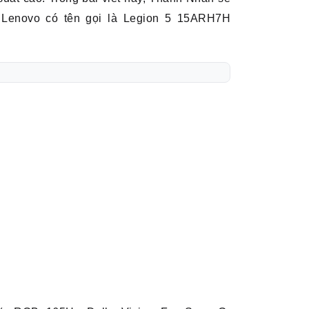
ừ Lenovo có tên gọi là Legion 5 15ARH7H