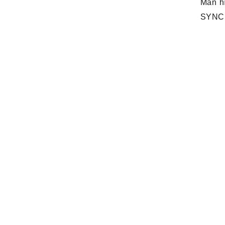
Màn h
SYNC