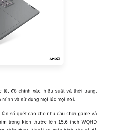
tế, độ chính xác, hiệu suất và thời trang.
 mình và sử dụng mọi lúc mọi nơi.
í tần số quét cao cho nhu cầu chơi game và
ìm trong kích thước lớn 15.6 inch WQHD