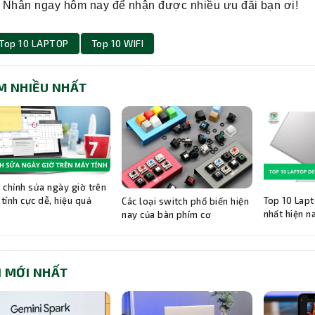
 Nhân ngay hôm nay để nhận được nhiều ưu đãi bạn ơi!
Top 10 LAPTOP
Top 10 WIFI
M NHIỀU NHẤT
 chỉnh sửa ngày giờ trên
Top 10 Lapt
tính cực dễ, hiệu quả
Các loại switch phổ biến hiện
nhất hiện n
nay của bàn phím cơ
I MỚI NHẤT