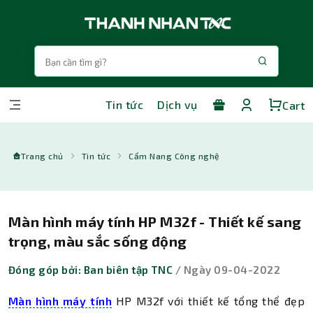
Tin tức
Dịch vụ
Cart
Trang chủ
Tin tức
Cẩm Nang Công nghệ
Màn hình máy tính HP M32f - Thiết kế sang
trọng, màu sắc sống động
Đóng góp bởi: Ban biên tập TNC
/ Ngày 09-04-2022
Màn hình máy tính
HP M32f với thiết kế tổng thể đẹp