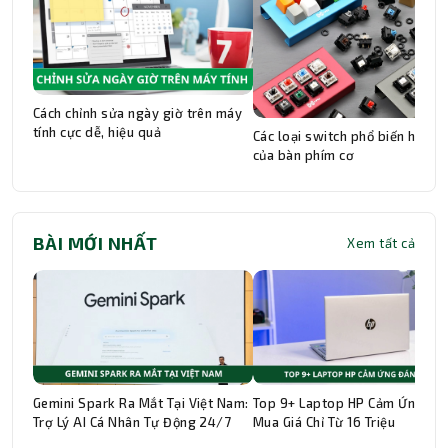
Cách chỉnh sửa ngày giờ trên máy
tính cực dễ, hiệu quả
Các loại switch phổ biến hiện n
của bàn phím cơ
BÀI MỚI NHẤT
Xem tất cả
Gemini Spark Ra Mắt Tại Việt Nam:
Top 9+ Laptop HP Cảm Ứng Đá
Trợ Lý AI Cá Nhân Tự Động 24/7
Mua Giá Chỉ Từ 16 Triệu