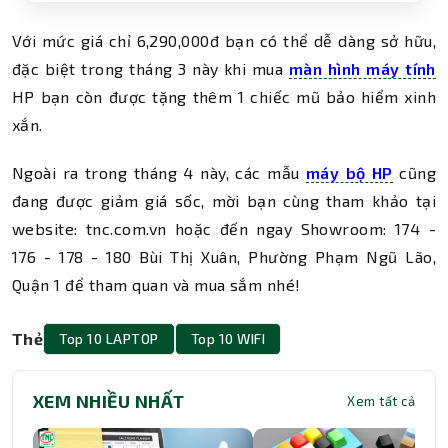
Với mức giá chỉ 6,290,000đ bạn có thể dễ dàng sở hữu,
đặc biệt trong tháng 3 này khi mua
màn hình máy tính
HP bạn còn được tặng thêm 1 chiếc mũ bảo hiểm xinh
xắn.
Ngoài ra trong tháng 4 này, các mẫu
máy bộ HP
cũng
đang được giảm giá sốc, mời bạn cùng tham khảo tại
website: tnc.com.vn hoặc đến ngay Showroom: 174 -
176 - 178 - 180 Bùi Thị Xuân, Phường Phạm Ngũ Lão,
Quận 1 để tham quan và mua sắm nhé!
Thẻ
Top 10 LAPTOP
Top 10 WIFI
XEM NHIỀU NHẤT
Xem tất cả