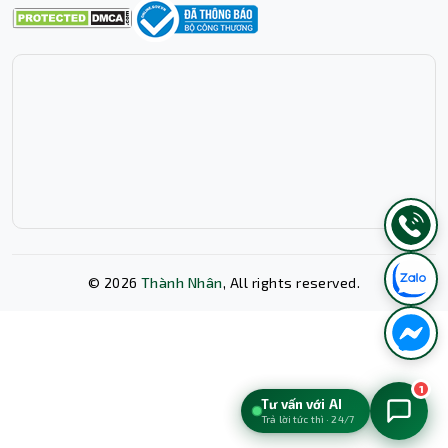
©
2026
Thành Nhân
, All rights reserved.
Xóa lịch sử chat?
1
Tư vấn với AI
Trả lời tức thì · 24/7