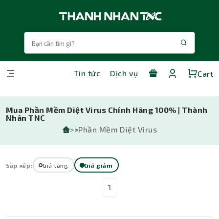
Tin tức
Dịch vụ
Cart
Mua Phần Mềm Diệt Virus Chính Hãng 100% | Thành
Nhân TNC
>
>
Phần Mềm Diệt Virus
Sắp xếp:
Giá tăng
Giá giảm
1