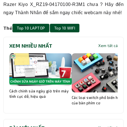
Razer Kiyo X_RZ19-04170100-R3M1 chưa ? Hãy đến
ngay Thành Nhân để sắm ngay chiếc webcam này nhé!
Thẻ
Top 10 LAPTOP
Top 10 WIFI
XEM NHIỀU NHẤT
Xem tất cả
Cách chỉnh sửa ngày giờ trên máy
tính cực dễ, hiệu quả
Các loại switch phổ biến hiện n
của bàn phím cơ