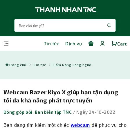
Tin tức
Dịch vụ
Cart
Trang chủ
Tin tức
Cẩm Nang Công nghệ
Webcam Razer Kiyo X giúp bạn tận dụng
tối đa khả năng phát trực tuyến
Đóng góp bởi: Ban biên tập TNC
/ Ngày 24-10-2022
Bạn đang tìm kiếm một chiếc
webcam
để phục vụ cho