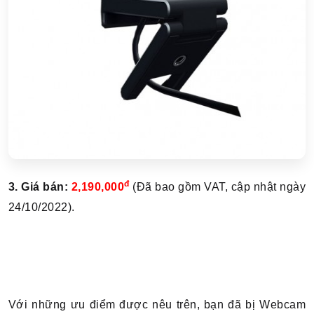
đ
3. Giá bán:
2,190,000
(Đã bao gồm VAT, cập nhật ngày
24/10/2022).
Với những ưu điểm được nêu trên, bạn đã bị Webcam