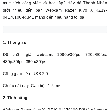
mục đích công việc và học tập? Hãy để Thành Nhân
giới thiệu đến bạn Webcam Razer Kiyo X_RZ19-
04170100-R3M1 mang đến hiệu năng tối đa.
1. Thông số:
Độ phân giải webcam: 1080p/30fps, 720p/60fps,
480p/30fps, 360p/30fps
Cổng giao tiếp: USB 2.0
Chiều dài dây: Cáp bện 1,5 mét
2. Tính năng:
Webcam Razer Kiyo X_RZ19-04170100-R3M1 sẽ mang