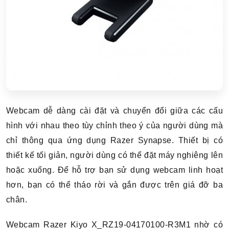
Webcam dễ dàng cài đặt và chuyển đổi giữa các cấu
hình với nhau theo tùy chỉnh theo ý của người dùng mà
chỉ thông qua ứng dụng Razer Synapse. Thiết bị có
thiết kế tối giản, người dùng có thể đặt máy nghiêng lên
hoặc xuống. Để hỗ trợ bạn sử dụng webcam linh hoạt
hơn, bạn có thể tháo rời và gắn được trên giá đỡ ba
chân.
Webcam Razer Kiyo X_RZ19-04170100-R3M1 nhờ có