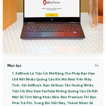
Mục lục
Ẩn
1. AdBlock Là Tiện Ích Mở Rộng Cho Phép Bạn Hạn
Chế Rất Nhiều Quảng Cáo Khi Mở Web Trên Máy
Tính. Với AdBlock, Bạn Sẽ Được Tận Hưởng Nhiều
Tiện Ích Như Xem YouTube Không Quảng Cáo Và Rất
Một Số Tính Năng Khác Nữa. Bản Premium Thì Bạn
Phải Trả Phí. Trong Bài Viết Này, Thành Nhân Sẽ