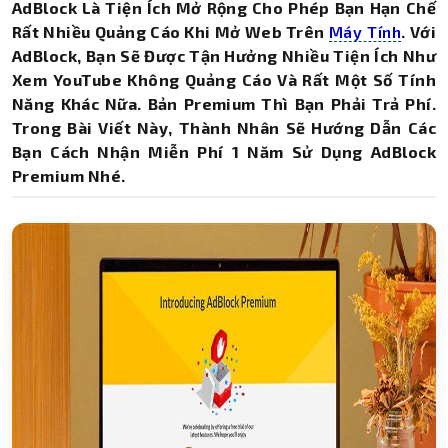
AdBlock Là Tiện Ích Mở Rộng Cho Phép Bạn Hạn Chế
Rất Nhiều Quảng Cáo Khi Mở Web Trên
Máy Tính
. Với
AdBlock, Bạn Sẽ Được Tận Hưởng Nhiều Tiện Ích Như
Xem YouTube Không Quảng Cáo Và Rất Một Số Tính
Năng Khác Nữa. Bản Premium Thì Bạn Phải Trả Phí.
Trong Bài Viết Này, Thành Nhân Sẽ Hướng Dẫn Các
Bạn Cách Nhận Miễn Phí 1 Năm Sử Dụng AdBlock
Premium Nhé.