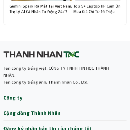
Gemini Spark Ra Mắt Tại Việt Nam:
Top 9+ Laptop HP Cảm Ứng Đá
Trợ Lý AI Cá Nhân Tự Động 24/7
Mua Giá Chỉ Từ 16 Triệu
Thành Nhân TNC
Trợ lý AI • Phản hồi tức thì
Tên công ty tiếng việt: CÔNG TY TNHH TIN HỌC THÀNH
NHÂN.
Tên công ty tiếng anh: Thanh Nhan Co., Ltd.
Công ty
Cộng đồng Thành Nhân
Đăng ký nhận bản tin của chúng tôi