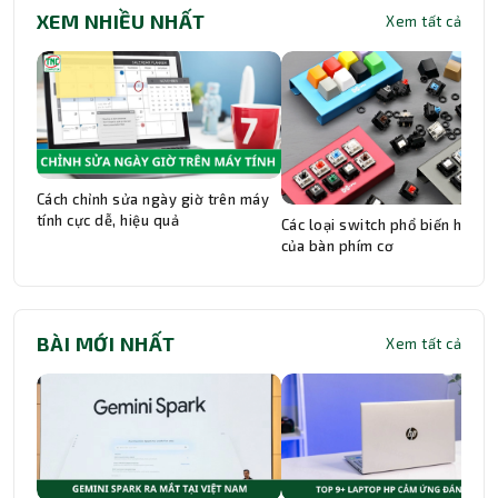
XEM NHIỀU NHẤT
Xem tất cả
Cách chỉnh sửa ngày giờ trên máy
tính cực dễ, hiệu quả
Các loại switch phổ biến hiện n
của bàn phím cơ
BÀI MỚI NHẤT
Xem tất cả