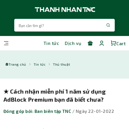
Tin tức
Dịch vụ
Cart
Trang chủ
Tin tức
Thủ thuật
★ Cách nhận miễn phí 1 năm sử dụng
AdBlock Premium bạn đã biết chưa?
Đóng góp bởi: Ban biên tập TNC
/ Ngày 22-01-2022