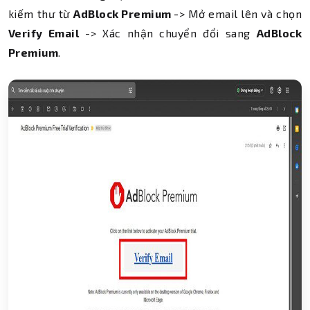
kiếm thư từ
AdBlock Premium
-> Mở email lên và chọn
Verify Email
-> Xác nhận chuyển đổi sang
AdBlock
Premium
.