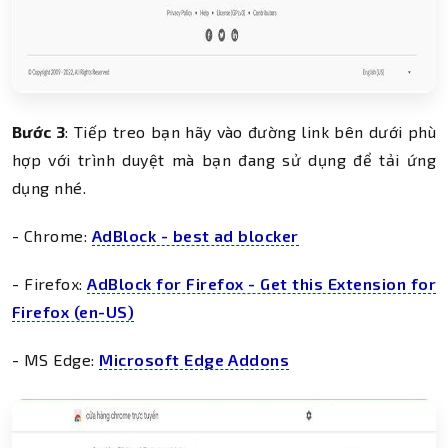
Bước 3
: Tiếp treo bạn hãy vào đường link bên dưới phù
hợp với trình duyệt mà bạn đang sử dụng để tải ứng
dụng nhé.
- Chrome:
AdBlock - best ad blocker
- Firefox:
AdBlock for Firefox - Get this Extension for
Firefox (en-US)
- MS Edge:
Microsoft Edge Addons