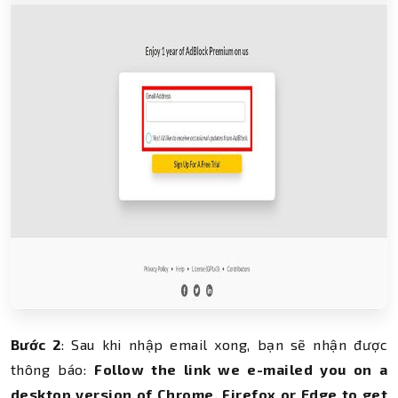
Bước 2
: Sau khi nhập email xong, bạn sẽ nhận được
thông báo:
Follow the link we e-mailed you on a
desktop version of Chrome, Firefox or Edge to get