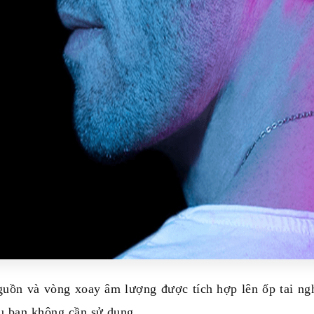
uồn và vòng xoay âm lượng được tích hợp lên ốp tai nghe
ếu bạn không cần sử dụng.