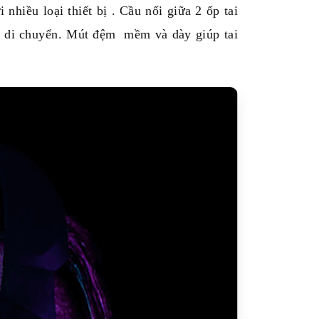
hiều loại thiết bị . Cầu nối giữa 2 ốp tai
ệc di chuyển. Mút đệm mềm và dày giúp tai