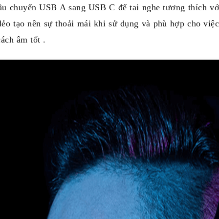
u chuyển USB A sang USB C để tai nghe tương thích với n
dẻo tạo nên sự thoải mái khi sử dụng và phù hợp cho vi
ách âm tốt .