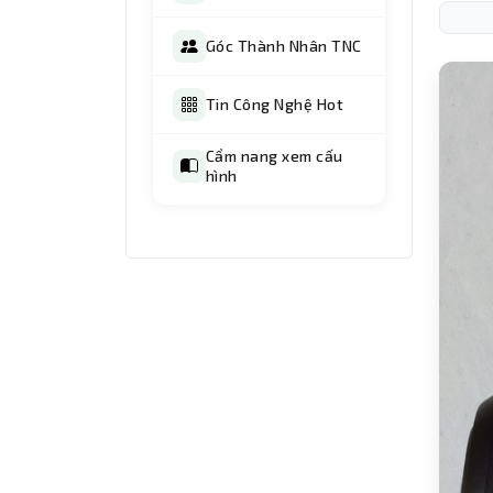
Góc Thành Nhân TNC
Tin Công Nghệ Hot
Cẩm nang xem cấu
hình