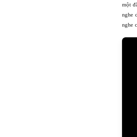
một đầ
nghe 
nghe c