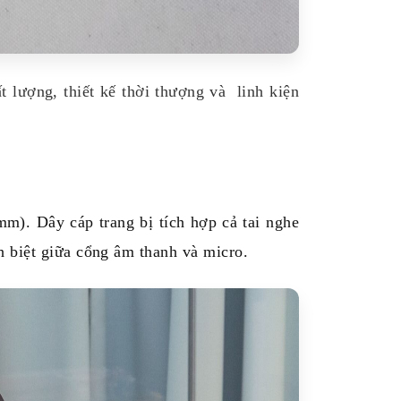
 lượng, thiết kế thời thượng và linh kiện
). Dây cáp trang bị tích hợp cả tai nghe
h biệt giữa cổng âm thanh và micro.