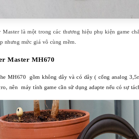
 Master là một trong các thương hiệu phụ kiện game chất
ấp nhưng mức giá vô cùng mềm.
er Master MH670
ghe MH670 gồm không dây và có dây ( cổng analog 3,5mm
ro, nên máy tính game cần sử dụng adapte nếu có sự tác