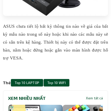
ASUS chưa tiết lộ bất kỳ thông tin nào về giá của bất
kỳ mẫu nào trong số này hoặc khi nào các mẫu này sẽ
có sẵn trên kệ hàng. Thiết bị này có thể được đặt trên
bàn, nằm hoặc đứng hoặc gắn vào màn hình được hỗ
trợ VESA.
Thẻ
Top 10 LAPTOP
Top 10 WIFI
XEM NHIỀU NHẤT
Xem tất cả