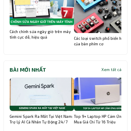
Cách chỉnh sửa ngày giờ trên máy
tính cực dễ, hiệu quả
Các loại switch phổ biến hiện n
của bàn phím cơ
BÀI MỚI NHẤT
Xem tất cả
Gemini Spark Ra Mắt Tại Việt Nam:
Top 9+ Laptop HP Cảm Ứng Đá
Trợ Lý AI Cá Nhân Tự Động 24/7
Mua Giá Chỉ Từ 16 Triệu