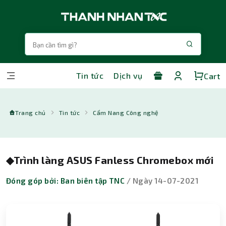
Tin tức
Dịch vụ
Cart
Trang chủ
Tin tức
Cẩm Nang Công nghệ
◆︎Trình làng ASUS Fanless Chromebox mới
Đóng góp bởi: Ban biên tập TNC
/ Ngày 14-07-2021