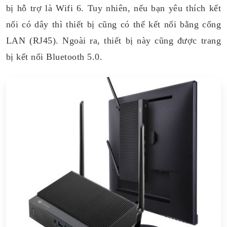
bị hỗ trợ là Wifi 6. Tuy nhiên, nếu bạn yêu thích kết
nối có dây thì thiết bị cũng có thể kết nối bằng cổng
LAN (RJ45). Ngoài ra, thiết bị này cũng được trang
bị kết nối Bluetooth 5.0.