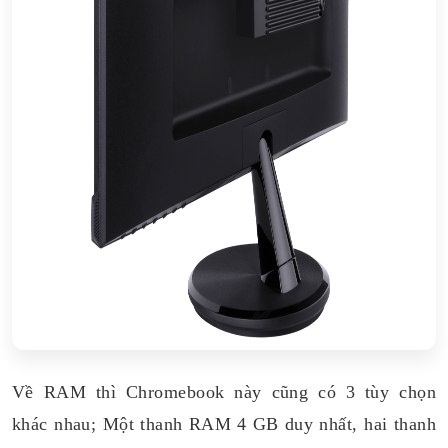
Về RAM thì Chromebook này cũng có 3 tùy chọn
khác nhau; Một thanh RAM 4 GB duy nhất, hai thanh