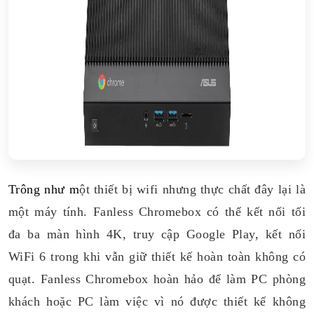
Trông như m
ột thiết bị wifi nhưng thực chất đây lại là
một máy tính. Fanless Chromebox có thể kết nối tối
đa ba màn hình 4K, truy cập Google Play, kết nối
WiFi 6 trong khi vẫn giữ thiết kế hoàn toàn không có
quạt. Fanless Chromebox hoàn hảo để làm PC phòng
khách hoặc PC làm việc vì nó được thiết kế không