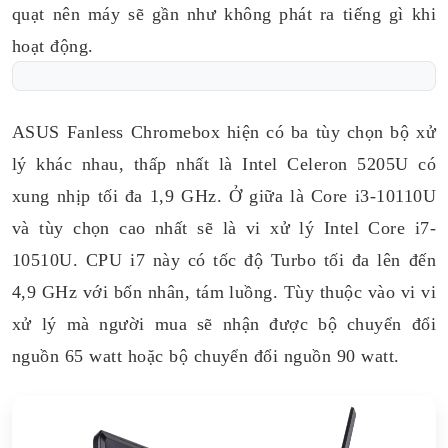
quạt nên máy sẽ gần như không phát ra tiếng gì khi
hoạt động.
ASUS Fanless Chromebox hiện có ba tùy chọn bộ xử
lý khác nhau, thấp nhất là Intel Celeron 5205U có
xung nhịp tối đa 1,9 GHz. Ở giữa là Core i3-10110U
và tùy chọn cao nhất sẽ là vi xử lý Intel Core i7-
10510U. CPU i7 này có tốc độ Turbo tối đa lên đến
4,9 GHz với bốn nhân, tám luồng. Tùy thuộc vào vi vi
xử lý mà người mua sẽ nhận được bộ chuyển đổi
nguồn 65 watt hoặc bộ chuyển đổi nguồn 90 watt.