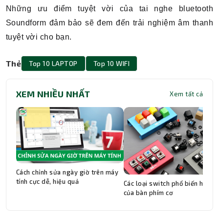
Những ưu điểm tuyệt vời của tai nghe bluetooth
Soundform đảm bảo sẽ đem đến trải nghiệm âm thanh
tuyệt vời cho bạn.
Thẻ
Top 10 LAPTOP
Top 10 WIFI
XEM NHIỀU NHẤT
Xem tất cả
Cách chỉnh sửa ngày giờ trên máy
tính cực dễ, hiệu quả
Các loại switch phổ biến hiện n
của bàn phím cơ