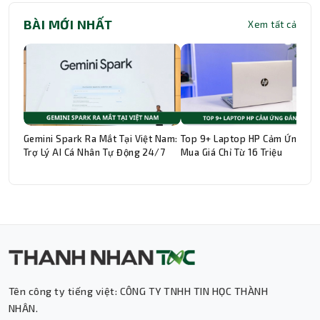
BÀI MỚI NHẤT
Xem tất cả
Gemini Spark Ra Mắt Tại Việt Nam:
Top 9+ Laptop HP Cảm Ứng Đá
Trợ Lý AI Cá Nhân Tự Động 24/7
Mua Giá Chỉ Từ 16 Triệu
Tên công ty tiếng việt: CÔNG TY TNHH TIN HỌC THÀNH
Thành Nhân TNC
NHÂN.