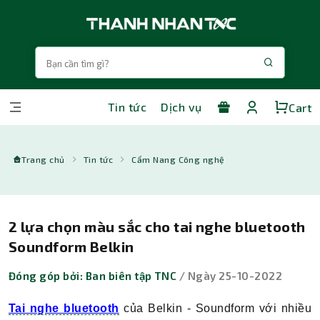
Tin tức
Dịch vụ
Cart
Trang chủ
Tin tức
Cẩm Nang Công nghệ
2 lựa chọn màu sắc cho tai nghe bluetooth
Soundform Belkin
Đóng góp bởi: Ban biên tập TNC
/ Ngày 25-10-2022
Tai nghe bluetooth
của Belkin - Soundform với nhiều