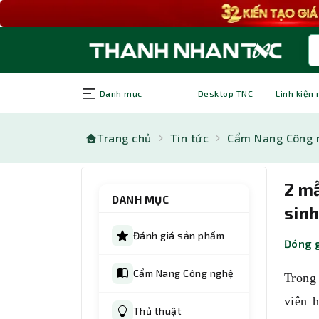
Danh mục
Desktop TNC
Linh kiện
Trang chủ
Tin tức
Cẩm Nang Công 
2 mẫ
DANH MỤC
sinh
Đánh giá sản phẩm
Đóng g
Cẩm Nang Công nghệ
Trong
viên 
Thủ thuật