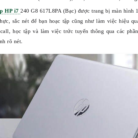
p HP i7
240 G8 617L8PA (Bạc) được trang bị màn hình 
thực, sắc nét để bạn hoạc tập cũng như làm việc hiệu 
 call, học tập và làm việc trức tuyến thông qua các ph
nh rõ nét.