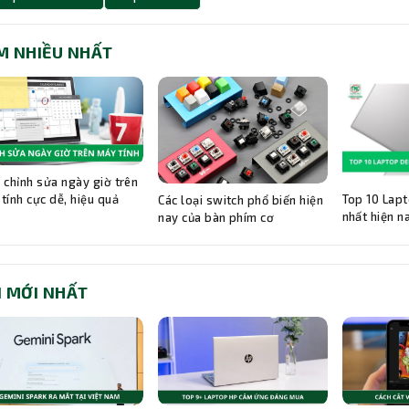
M NHIỀU NHẤT
 chỉnh sửa ngày giờ trên
Top 10 Lapt
tính cực dễ, hiệu quả
Các loại switch phổ biến hiện
nhất hiện n
nay của bàn phím cơ
I MỚI NHẤT