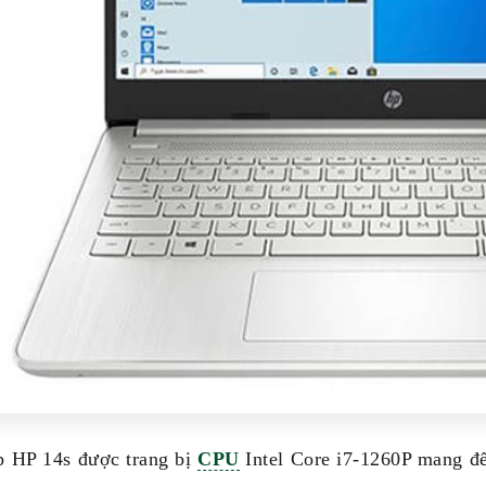
p HP 14s được trang bị
CPU
Intel Core i7-1260P mang đế