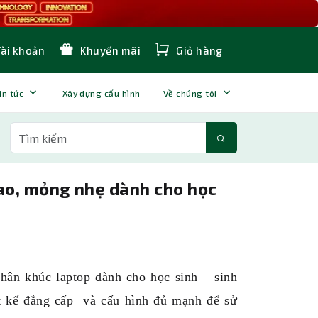
Tài khoản
Khuyến mãi
Giỏ hàng
in tức
Xây dựng cấu hình
Về chúng tôi
cao, mỏng nhẹ dành cho học
phân khúc laptop dành cho học sinh – sinh
t kế đẳng cấp và cấu hình đủ mạnh để sử