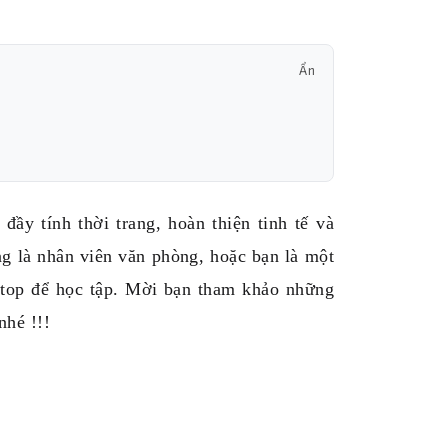
Ẩn
đầy tính thời trang, hoàn thiện tinh tế và
g là nhân viên văn phòng, hoặc bạn là một
ptop để học tập. Mời bạn tham khảo những
nhé !!!