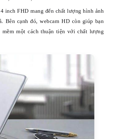
14 inch FHD mang đến chất lượng hình ảnh
quả. Bên cạnh đó, webcam HD còn giúp bạn
ần mềm một cách thuận tiện với chất lượng