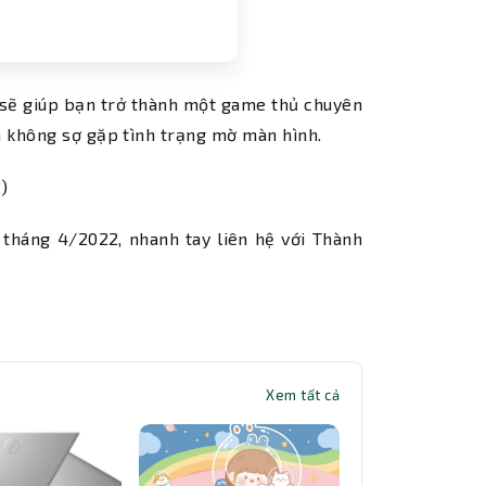
y sẽ giúp bạn trở thành một game thủ chuyên
à không sợ gặp tình trạng mờ màn hình.
)
tháng 4/2022, nhanh tay liên hệ với Thành
Xem tất cả