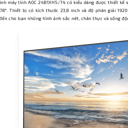
nh máy tính AOC 24B1XH5/74 có kiểu dáng được thiết kế s
78°. Thiết bị có kích thước 23,8 inch và độ phân giải 1920
ến cho bạn những hình ảnh sắc nét, chân thực và sống độ