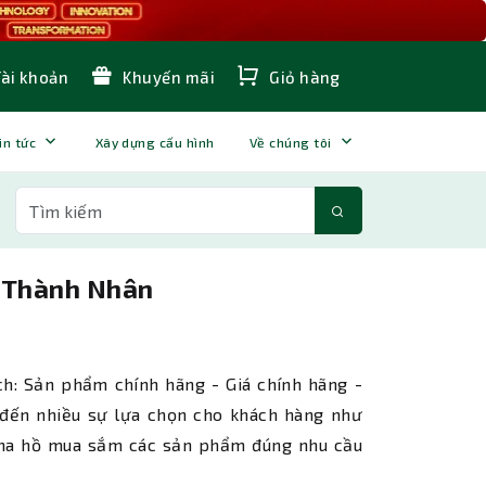
Tài khoản
Khuyến mãi
Giỏ hàng
in tức
Xây dựng cấu hình
Về chúng tôi
i Thành Nhân
h: Sản phẩm chính hãng - Giá chính hãng -
đến nhiều sự lựa chọn cho khách hàng như
ể tha hồ mua sắm các sản phẩm đúng nhu cầu