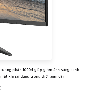
tương phản 1000:1 giúp giảm ánh sáng xanh
mắt khi sử dụng trong thời gian dài.
)