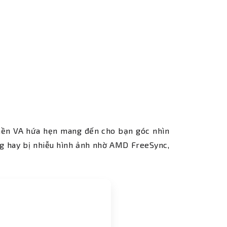
nền VA hứa hẹn mang đến cho bạn góc nhìn
lag hay bị nhiễu hình ảnh nhờ AMD FreeSync,