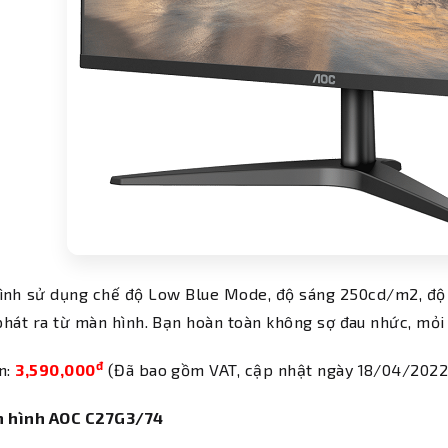
ình sử dụng chế độ Low Blue Mode,
độ sáng 250cd/m2, độ 
hát ra từ màn hình. Bạn hoàn toàn không sợ đau nhức, mỏi 
đ
n:
3,590,000
(Đã bao gồm VAT, cập nhật ngày 18/04/2022
n hình AOC C27G3/74