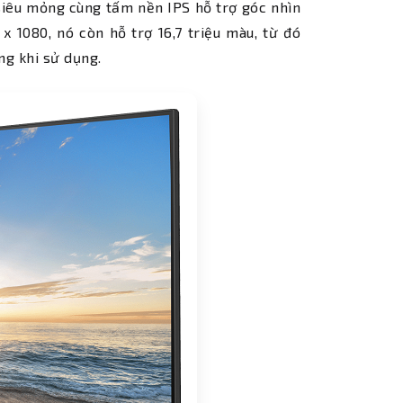
iêu mỏng cùng tấm nền IPS hỗ trợ góc nhìn
 x 1080, nó còn hỗ trợ 16,7 triệu màu, từ đó
ng khi sử dụng.