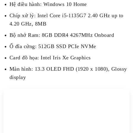
Hệ điều hành: Windows 10 Home
Chíp xử lý: Intel Core i5-1135G7 2.40 GHz up to
4.20 GHz, 8MB
Bộ nhớ Ram: 8GB DDR4 4267MHz Onboard
Ổ đĩa cứng: 512GB SSD PCIe NVMe
Card đồ họa: Intel Iris Xe Graphics
Màn hình: 13.3 OLED FHD (1920 x 1080), Glossy
display