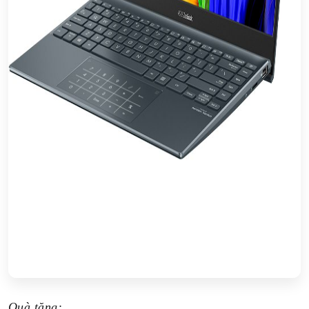
Quà tặng: