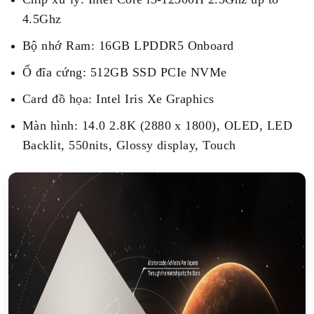
4.5Ghz
Bộ nhớ Ram: 16GB LPDDR5 Onboard
Ổ đĩa cứng: 512GB SSD PCIe NVMe
Card đồ họa: Intel Iris Xe Graphics
Màn hình: 14.0 2.8K (2880 x 1800), OLED, LED
Backlit, 550nits, Glossy display, Touch