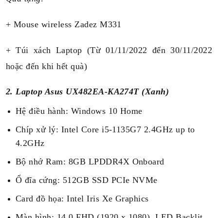
+ Mouse wireless Zadez M331
+ Túi xách Laptop (Từ 01/11/2022 đến 30/11/2022
hoặc đến khi hết quà)
2. Laptop Asus UX482EA-KA274T (Xanh
)
Hệ điều hành: Windows 10 Home
Chíp xử lý: Intel Core i5-1135G7 2.4GHz up to
4.2GHz
Bộ nhớ Ram: 8GB LPDDR4X Onboard
Ổ đĩa cứng: 512GB SSD PCIe NVMe
Card đồ họa: Intel Iris Xe Graphics
Màn hình: 14.0 FHD (1920 x 1080), LED Backlit,