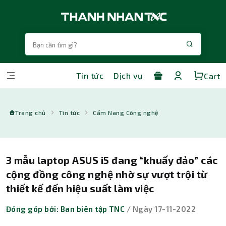
Tin tức
Dịch vụ
Cart
Trang chủ
Tin tức
Cẩm Nang Công nghệ
3 mẫu laptop ASUS i5 đang “khuấy đảo” các
cộng đồng công nghệ nhờ sự vượt trội từ
thiết kế đến hiệu suất làm việc
Đóng góp bởi: Ban biên tập TNC
/ Ngày 17-11-2022