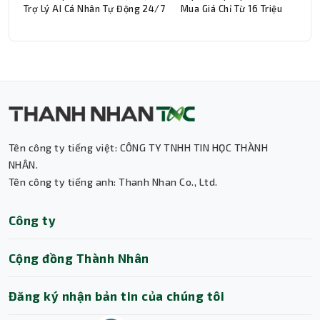
Trợ Lý AI Cá Nhân Tự Động 24/7
Mua Giá Chỉ Từ 16 Triệu
Thành Nhân TNC
Trợ lý AI • Phản hồi tức thì
Tên công ty tiếng việt: CÔNG TY TNHH TIN HỌC THÀNH
NHÂN.
Tên công ty tiếng anh: Thanh Nhan Co., Ltd.
Công ty
Cộng đồng Thành Nhân
Đăng ký nhận bản tin của chúng tôi