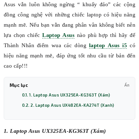
Asus vẫn luôn không ngừng “ khuấy đảo” các cộng
đồng công nghệ với những chiếc laptop có hiệu năng
mạnh mẽ. Nếu bạn vẫn đang phân vân không biết nên
lựa chọn chiếc
Laptop Asus
nào phù hợp thì hãy để
Thành Nhân điểm wua các dòng
laptop Asus i5
có
hiệu năng mạnh mẽ, đáp ứng tốt nhu cầu từ bản đến
cao cấp!!!
Mục lục
Ẩn
0.1. 1. Laptop Asus UX325EA-KG363T (Xám)
0.2. 2. Laptop Asus UX482EA-KA274T (Xanh)
1. Laptop Asus UX325EA-KG363T (Xám)