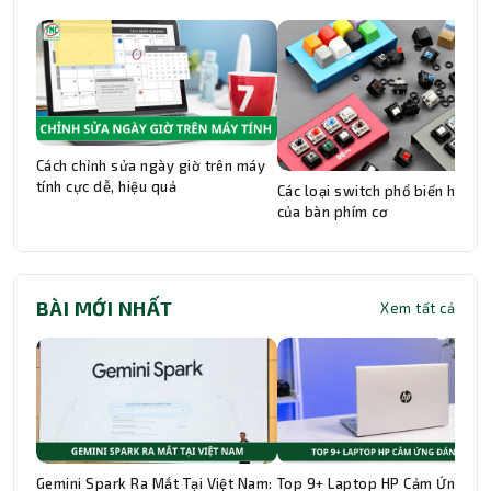
Cách chỉnh sửa ngày giờ trên máy
tính cực dễ, hiệu quả
Các loại switch phổ biến hiện n
của bàn phím cơ
BÀI MỚI NHẤT
Xem tất cả
Gemini Spark Ra Mắt Tại Việt Nam:
Top 9+ Laptop HP Cảm Ứng Đá