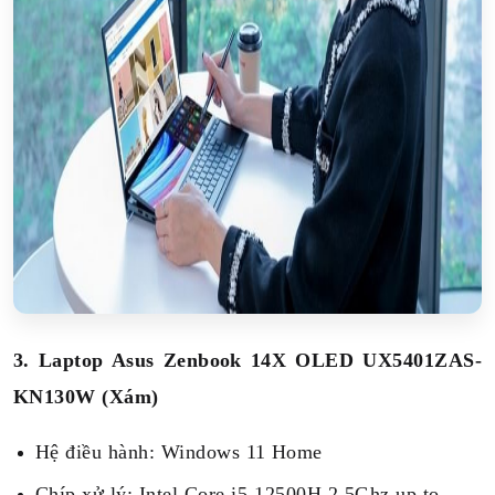
3. Laptop Asus Zenbook 14X OLED UX5401ZAS-
KN130W (Xám)
Hệ điều hành: Windows 11 Home
Chíp xử lý: Intel Core i5-12500H 2.5Ghz up to