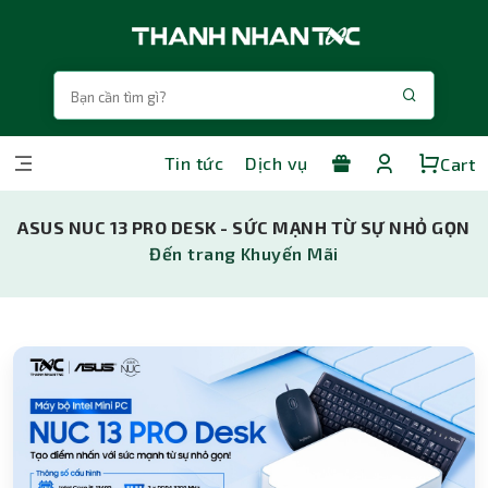
Tin tức
Dịch vụ
Cart
ASUS NUC 13 PRO DESK - SỨC MẠNH TỪ SỰ NHỎ GỌN
Đến trang Khuyến Mãi