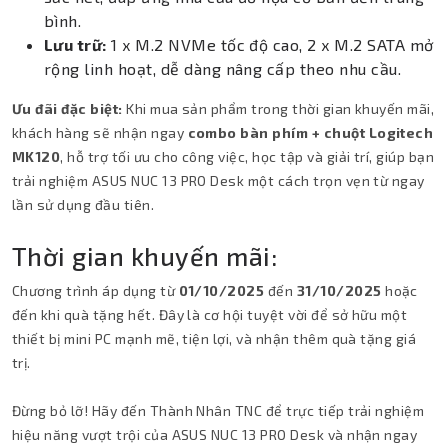
bình.
Lưu trữ:
1 x M.2 NVMe tốc độ cao, 2 x M.2 SATA mở
rộng linh hoạt, dễ dàng nâng cấp theo nhu cầu.
Ưu đãi đặc biệt:
Khi mua sản phẩm trong thời gian khuyến mãi,
khách hàng sẽ nhận ngay
combo bàn phím + chuột Logitech
MK120
, hỗ trợ tối ưu cho công việc, học tập và giải trí, giúp bạn
trải nghiệm ASUS NUC 13 PRO Desk một cách trọn vẹn từ ngay
lần sử dụng đầu tiên.
Thời gian khuyến mãi:
Chương trình áp dụng từ
01/10/2025
đến
31/10/2025
hoặc
đến khi quà tặng hết. Đây là cơ hội tuyệt vời để sở hữu một
thiết bị mini PC mạnh mẽ, tiện lợi, và nhận thêm quà tặng giá
trị.
Đừng bỏ lỡ! Hãy đến Thành Nhân TNC để trực tiếp trải nghiệm
hiệu năng vượt trội của ASUS NUC 13 PRO Desk và nhận ngay