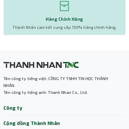
Hàng Chính Hãng
Thành Nhân cam kết cung cấp 100% hàng chính hãng.
Tên công ty tiếng việt: CÔNG TY TNHH TIN HỌC THÀNH
Thành Nhân TNC
NHÂN.
Tên công ty tiếng anh: Thanh Nhan Co., Ltd.
Trợ lý AI • Phản hồi tức thì
Công ty
Cộng đồng Thành Nhân