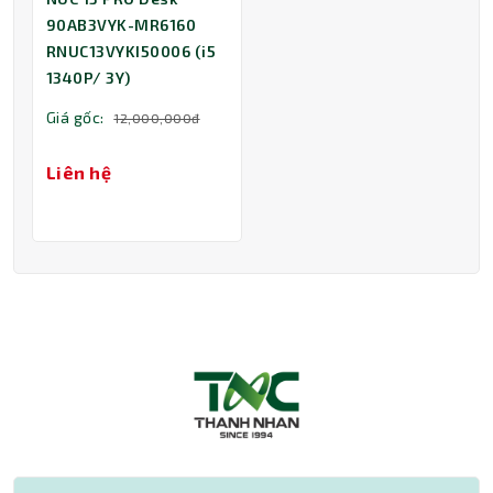
90AB3VYK-MR6160
RNUC13VYKI50006 (i5
1340P/ 3Y)
Giá gốc:
12,000,000đ
Liên hệ