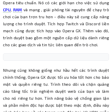
Opera tiêu chuẩn. Nó có các giới hạn cho việc sử dụng
CPU
,
RAM
và mạng , giải phóng tài nguyên để chạy trò
chơi của bạn trơn tru hơn - điều này sẽ cung cấp năng
lượng cho trình duyệt. Tích hợp Twitch và Discord liền
mạch cũng được tích hợp vào Opera GX. Thêm vào đó,
trình duyệt bao gồm một nguồn cấp dữ liệu dành riêng
cho các giao dịch và tin tức liên quan đến trò chơi.
Nhưng cũng không giống như hầu hết các trình duyệt
chính thống, Opera GX được tối ưu hóa tốt hơn cho bảo
mật và quyền riêng tư. Trình theo dõi và chặn quảng
cáo tăng tốc trải nghiệm duyệt web của bạn và làm
cho nó riêng tư hơn. Tính năng bảo vệ chống gian lận
và phần mềm độc hại được bật theo mặc định, điều này