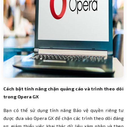
Cách bật tính năng chặn quảng cáo và trình theo dõi
trong Opera GX
Bạn có thể sử dụng tính năng Bảo vệ quyền riêng tư
được đưa vào Opera GX để chặn các trình theo dõi đáng
sợ, giảm thiểu việc khai thác dữ liệu xâm nhập và theo