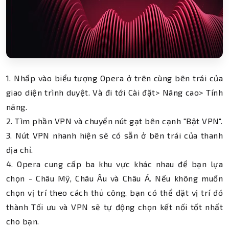
1. Nhấp vào biểu tượng Opera ở trên cùng bên trái của
giao diện trình duyệt. Và đi tới Cài đặt> Nâng cao> Tính
năng.
2. Tìm phần VPN và chuyển nút gạt bên cạnh "Bật VPN".
3. Nút VPN nhanh hiện sẽ có sẵn ở bên trái của thanh
địa chỉ.
4. Opera cung cấp ba khu vực khác nhau để bạn lựa
chọn - Châu Mỹ, Châu Âu và Châu Á. Nếu không muốn
chọn vị trí theo cách thủ công, bạn có thể đặt vị trí đó
thành Tối ưu và VPN sẽ tự động chọn kết nối tốt nhất
cho bạn.