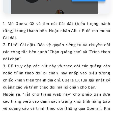
1. Mở Opera GX và tìm nút Cài đặt (biểu tượng bánh
răng) trong thanh bên. Hoặc nhấn Alt + P để mở menu
Cài đặt.
2. Đi tới Cài đặt> Bảo vệ quyền riêng tư và chuyển đổi
các công tắc bên cạnh "Chặn quảng cáo" và "Trình theo
dõi chặn".
3. Để truy cập các nút này và theo dõi các quảng cáo
hoặc trình theo dõi bị chặn, hãy nhấp vào biểu tượng
chiếc khiên trên thanh địa chỉ. Opera GX lưu giữ nhật ký
quảng cáo và trình theo dõi mà nó chặn cho bạn.
Ngoài ra, "Tắt cho trang web này" cho phép bạn đưa
các trang web vào danh sách trắng khỏi tính năng bảo
vệ quảng cáo và trình theo dõi (thông qua Opera ). Khi