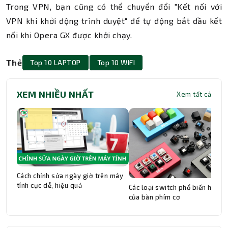
Trong VPN, bạn cũng có thể chuyển đổi "Kết nối với
VPN khi khởi động trình duyệt" để tự động bắt đầu kết
nối khi Opera GX được khởi chạy.
Thẻ
Top 10 LAPTOP
Top 10 WIFI
XEM NHIỀU NHẤT
Xem tất cả
Cách chỉnh sửa ngày giờ trên máy
tính cực dễ, hiệu quả
Các loại switch phổ biến hiện n
của bàn phím cơ