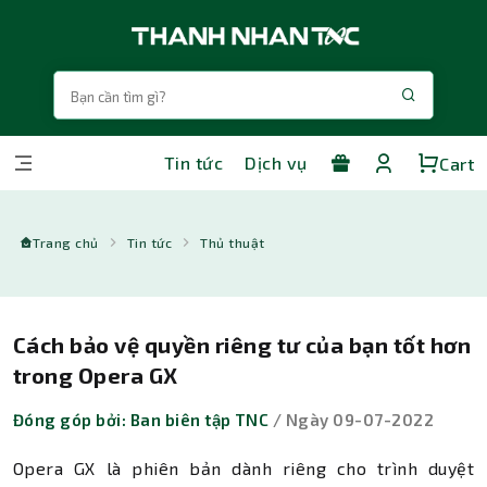
Tin tức
Dịch vụ
Cart
Trang chủ
Tin tức
Thủ thuật
Cách bảo vệ quyền riêng tư của bạn tốt hơn
trong Opera GX
Đóng góp bởi: Ban biên tập TNC
/ Ngày 09-07-2022
Opera GX là phiên bản dành riêng cho trình duyệt