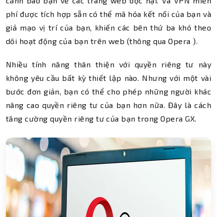
cảnh báo bạn về các trang web độc hại. Và VPN miễn
phí được tích hợp sẵn có thể mã hóa kết nối của bạn và
giả mạo vị trí của bạn, khiến các bên thứ ba khó theo
dõi hoạt động của bạn trên web (thông qua Opera ).
Nhiều tính năng thân thiện với quyền riêng tư này
không yêu cầu bất kỳ thiết lập nào. Nhưng với một vài
bước đơn giản, bạn có thể cho phép những người khác
nâng cao quyền riêng tư của bạn hơn nữa. Đây là cách
tăng cường quyền riêng tư của bạn trong Opera GX.